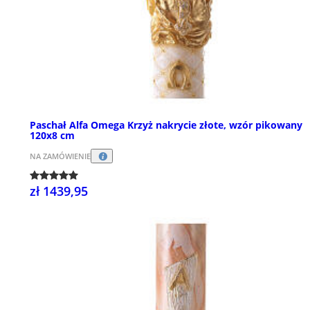
Paschał Alfa Omega Krzyż nakrycie złote, wzór pikowany
120x8 cm
NA ZAMÓWIENIE
zł 1439,95