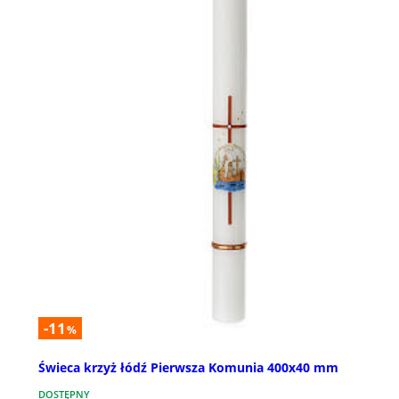
-11
%
Świeca krzyż łódź Pierwsza Komunia 400x40 mm
DOSTĘPNY