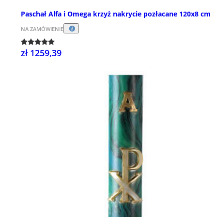
Paschał Alfa i Omega krzyż nakrycie pozłacane 120x8 cm
NA ZAMÓWIENIE
zł 1259,39