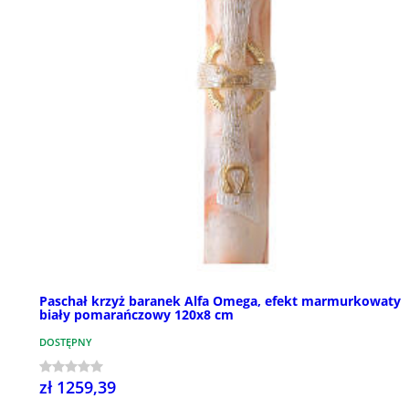
Paschał krzyż baranek Alfa Omega, efekt marmurkowaty
biały pomarańczowy 120x8 cm
DOSTĘPNY
zł 1259,39