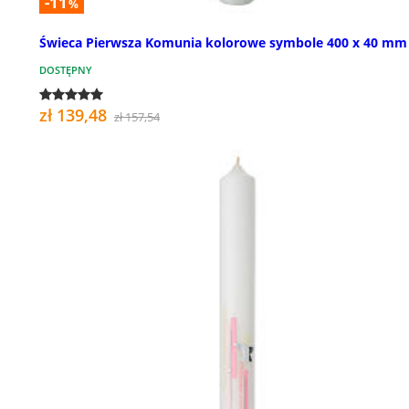
-11
%
Świeca Pierwsza Komunia kolorowe symbole 400 x 40 mm
DOSTĘPNY
zł 139,48
zł 157,54