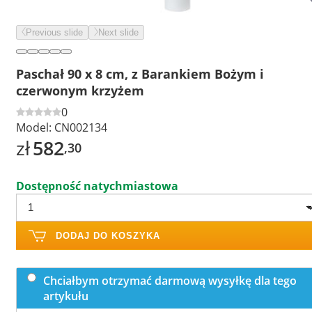
Previous slide
Next slide
Paschał 90 x 8 cm, z Barankiem Bożym i
czerwonym krzyżem
0
Model:
CN002134
zł
582
,30
Dostępność natychmiastowa
DODAJ DO KOSZYKA
Chciałbym otrzymać darmową wysyłkę dla tego
artykułu