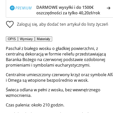
DARMOWE wysyłki i do 1500€
oszczędności za tylko 40,20zł/rok
Zaloguj się, aby dodać ten artykuł do listy życzeń
OPIS
Wymiary
Materiały
Paschał z białego wosku o gładkiej powierzchni, z
centralną dekoracją w formie reliefu przedstawiającą
Baranka Bożego na czerwonej podstawie ozdobionej
promieniami i symbolami eucharystycznymi.
Centralnie umieszczony czerwony krzyż oraz symbole Alf
i Omega są wtopione bezpośrednio w wosk.
Świeca odlana w pełni z wosku, bez wewnętrznego
wzmocnienia.
Czas palenia: około 210 godzin.