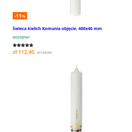
-11
%
Świeca kielich Komunia objęcie, 400x40 mm
DOSTĘPNY
zł 112,40
zł 125,94