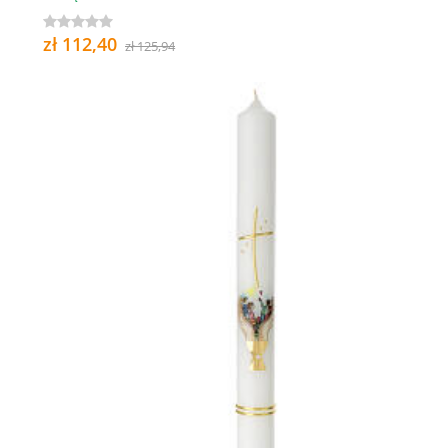
zł 112,40
zł 125,94