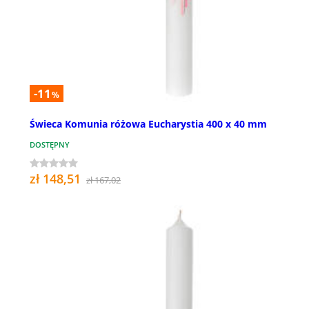
-11
%
Świeca Komunia różowa Eucharystia 400 x 40 mm
DOSTĘPNY
zł 148,51
zł 167,02