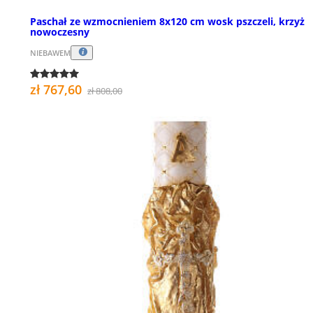
Paschał ze wzmocnieniem 8x120 cm wosk pszczeli, krzyż
nowoczesny
NIEBAWEM
zł 767,60
zł 808,00