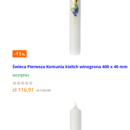
-11
%
Świeca Pierwsza Komunia kielich winogrona 400 x 40 mm
DOSTĘPNY
zł 116,91
zł 130,90