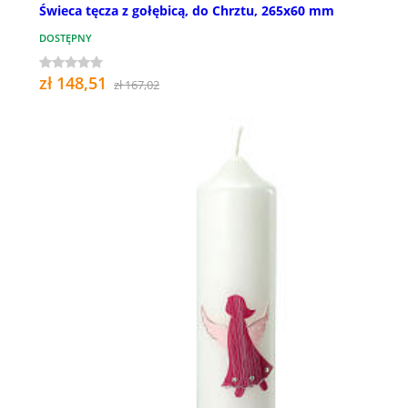
Świeca tęcza z gołębicą, do Chrztu, 265x60 mm
DOSTĘPNY
zł 148,51
zł 167,02