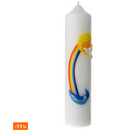
-11
%