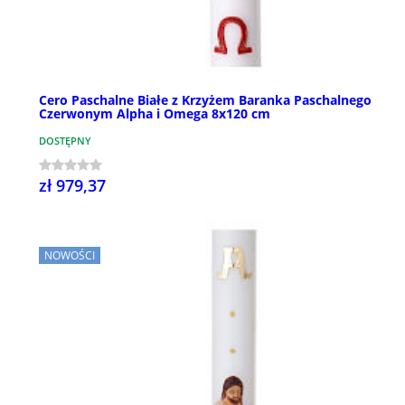
Cero Paschalne Białe z Krzyżem Baranka Paschalnego
Czerwonym Alpha i Omega 8x120 cm
DOSTĘPNY
zł 979,37
NOWOŚCI