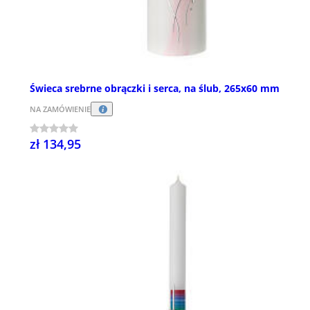
Świeca srebrne obrączki i serca, na ślub, 265x60 mm
NA ZAMÓWIENIE
zł 134,95