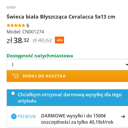
Świeca biała Błyszcząca Ceralacca 5x13 cm
6
Model:
CN001274
zł
38
zł 40,62
,32
-6%
Dostępność natychmiastowa
DODAJ DO KOSZYKA
Chciałbym otrzymać darmową wysyłkę dla tego
artykułu
DARMOWE wysyłki i do 1500€
oszczędności za tylko 40,19zł/rok