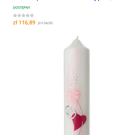
DOSTĘPNY
zł 116,89
zł 134,95