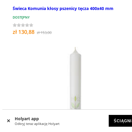
Świeca Komunia kłosy pszenicy tęcza 400x40 mm
DOSTĘPNY
zł 130,88
zł 153,00
Holyart app
ŚCIĄGNI
Odkryj teraz aplikację Holyart