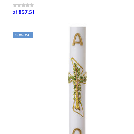
zł 857,51
NOWOŚCI