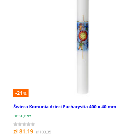
-21
%
Świeca Komunia dzieci Eucharystia 400 x 40 mm
DOSTĘPNY
zł 81,19
zł 103,35