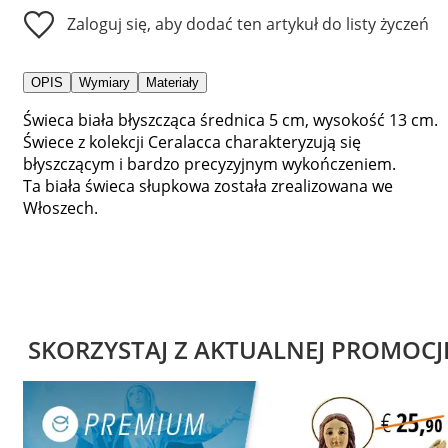
Zaloguj się, aby dodać ten artykuł do listy życzeń
OPIS
Wymiary
Materiały
Świeca biała błyszcząca średnica 5 cm, wysokość 13 cm.
Świece z kolekcji Ceralacca charakteryzują się
błyszczącym i bardzo precyzyjnym wykończeniem.
Ta biała świeca słupkowa została zrealizowana we
Włoszech.
SKORZYSTAJ Z AKTUALNEJ PROMOCJ