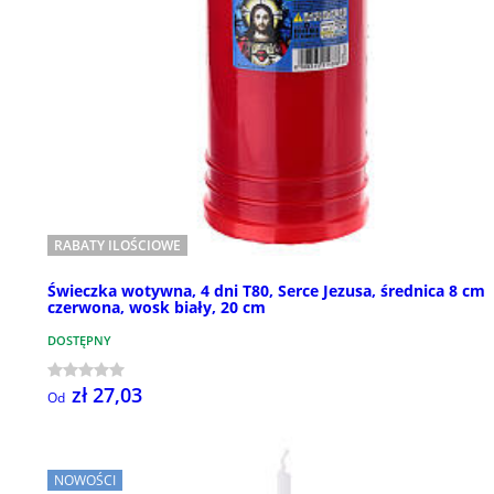
RABATY ILOŚCIOWE
Świeczka wotywna, 4 dni T80, Serce Jezusa, średnica 8 cm
czerwona, wosk biały, 20 cm
DOSTĘPNY
zł 27,03
Od
NOWOŚCI