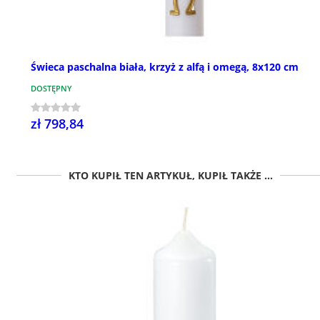
Świeca paschalna biała, krzyż z alfą i omegą, 8x120 cm
DOSTĘPNY
zł 798,84
KTO KUPIŁ TEN ARTYKUŁ, KUPIŁ TAKŻE ...