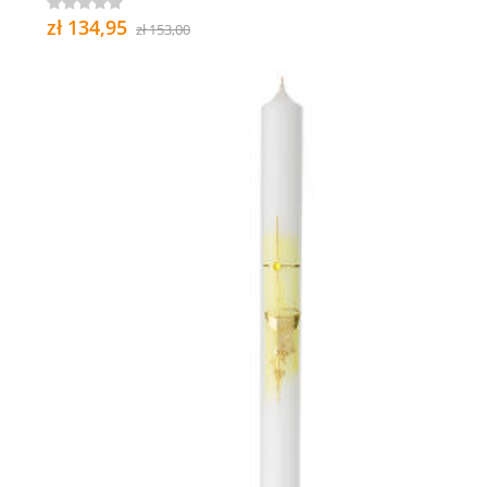
zł 134,95
zł 153,00