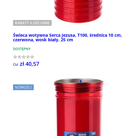
RABATY ILOŚCIOWE
Świeca wotywna Serca Jezusa, T100, średnica 10 cm,
czerwona, wosk biały, 25 cm
DOSTĘPNY
zł 40,57
Od
NOWOŚCI