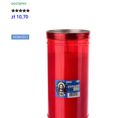
DOSTĘPNY
zł 10,70
NOWOŚCI