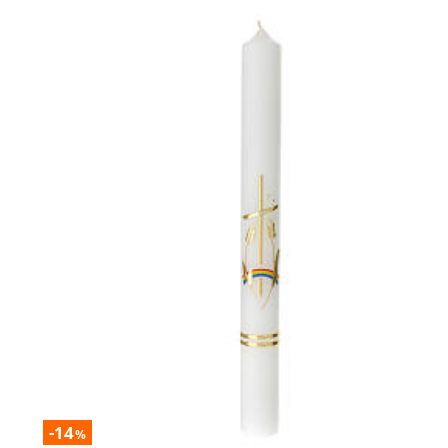
-14
%