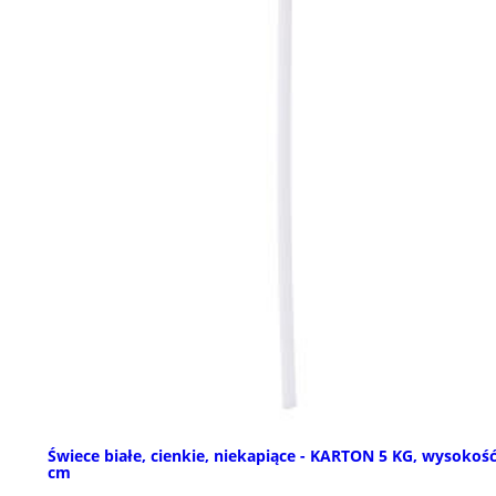
Świece białe, cienkie, niekapiące - KARTON 5 KG, wysokość
cm