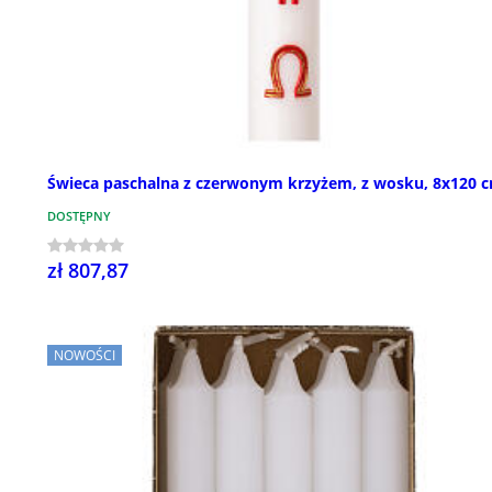
Świeca paschalna z czerwonym krzyżem, z wosku, 8x120 
DOSTĘPNY
zł 807,87
NOWOŚCI