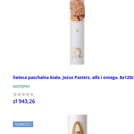
Świeca paschalna biała, Jezus Pasterz, alfa i omega, 8x120
DOSTĘPNY
zł 943,26
NOWOŚCI