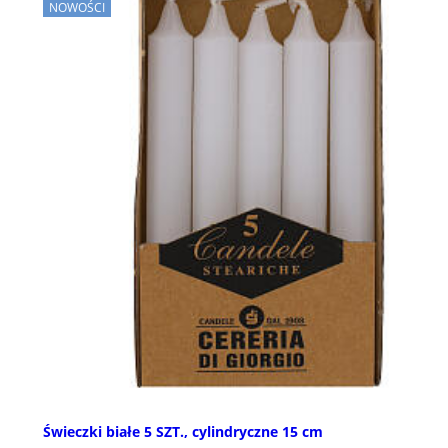
NOWOŚCI
Świeczki białe 5 SZT., cylindryczne 15 cm