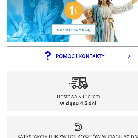
POMOC I KONTAKTY
Dostawa Kurierem
w ciągu 4-5 dni
SATYSFAKCJA LUB ZWROT KOSZTÓW W CIĄGU 30 DN