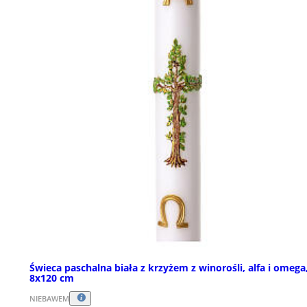
Świeca paschalna biała z krzyżem z winorośli, alfa i omega
8x120 cm
NIEBAWEM