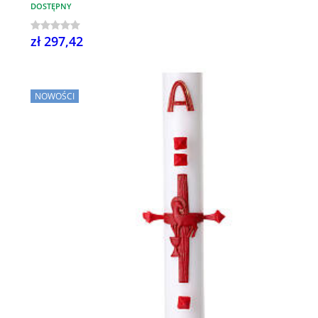
DOSTĘPNY
zł 297,42
NOWOŚCI