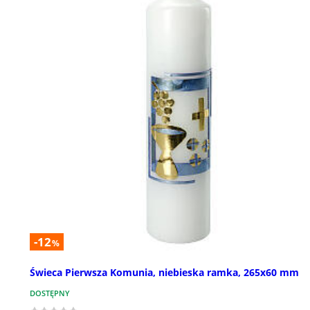
-12
%
Świeca Pierwsza Komunia, niebieska ramka, 265x60 mm
DOSTĘPNY