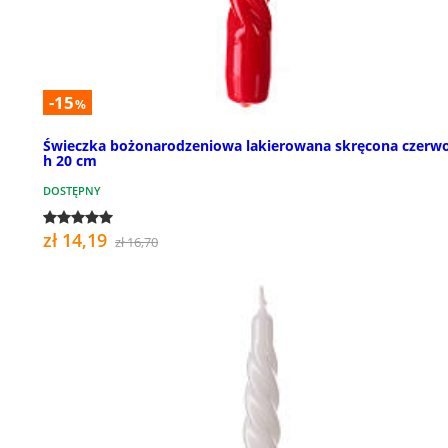
-15
%
Świeczka bożonarodzeniowa lakierowana skręcona czerw
h 20 cm
DOSTĘPNY
zł 14,19
zł 16,70