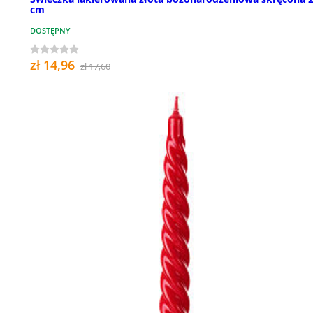
cm
DOSTĘPNY
zł 14,96
zł 17,60