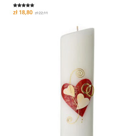
zł 18,80
zł 22,11