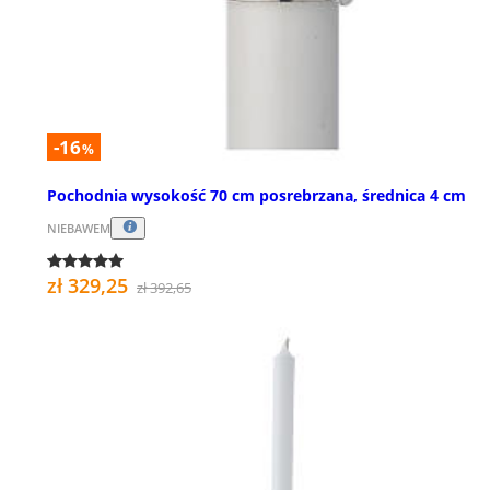
-16
%
Pochodnia wysokość 70 cm posrebrzana, średnica 4 cm
NIEBAWEM
zł 329,25
zł 392,65