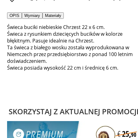
OPIS
Wymiary
Materiały
Świeca buciki niebieskie Chrzest 22 x 6 cm.
Świeca z rysunkiem dziecięcych bucików w kolorze
błękitnym. Pasuje idealnie na Chrzest.
Ta świeca z białego wosku została wyprodukowana w
Niemczech przez przedsiębiorstwo z ponad 100 letnim
doświadczeniem.
Świeca posiada wysokość 22 cm i średnicę 6 cm.
SKORZYSTAJ Z AKTUALNEJ PROMOCJ