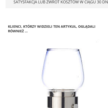
SATYSFAKCJA LUB ZWROT KOSZTÓW W CIĄGU 30 DN
KLIENCI, KTÓRZY WIDZIELI TEN ARTYKUŁ, OGLĄDALI
RÓWNIEŻ ...