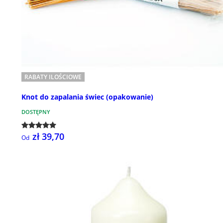
RABATY ILOŚCIOWE
Knot do zapalania świec (opakowanie)
DOSTĘPNY
zł 39,70
Od