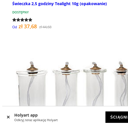
Świeczka 2,5 godziny Tealight 10g (opakowanie)
DOSTĘPNY
zł 37,68
zł 44,68
Od
Holyart app
ŚCIĄGNI
Odkryj teraz aplikację Holyart