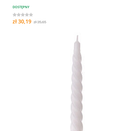
DOSTĘPNY
zł 30,19
zł 35,65