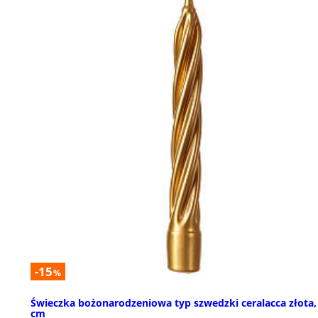
-15
%
Świeczka bożonarodzeniowa typ szwedzki ceralacca złota,
cm