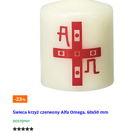
-23
%
Świeca krzyż czerwony Alfa Omega, 60x50 mm
DOSTĘPNY