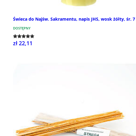
Świeca do Najśw. Sakramentu, napis JHS, wosk żółty, śr. 
DOSTĘPNY
zł 22,11