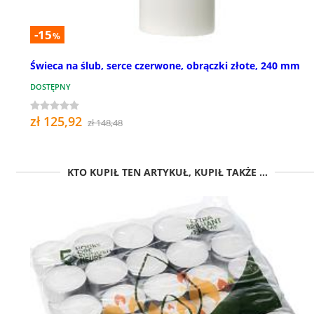
-15
%
Świeca na ślub, serce czerwone, obrączki złote, 240 mm
DOSTĘPNY
zł 125,92
zł 148,48
KTO KUPIŁ TEN ARTYKUŁ, KUPIŁ TAKŻE ...