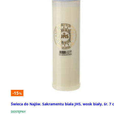
-15
%
Świeca do Najśw. Sakramentu biała JHS, wosk biały, śr. 7 
DOSTĘPNY