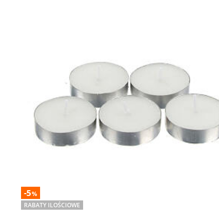
-5
%
RABATY ILOŚCIOWE