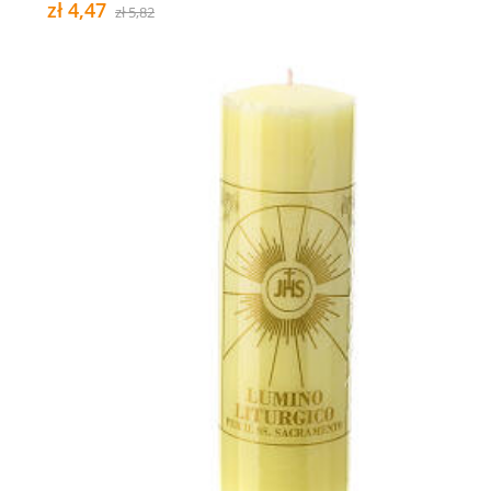
zł 4,47
zł 5,82