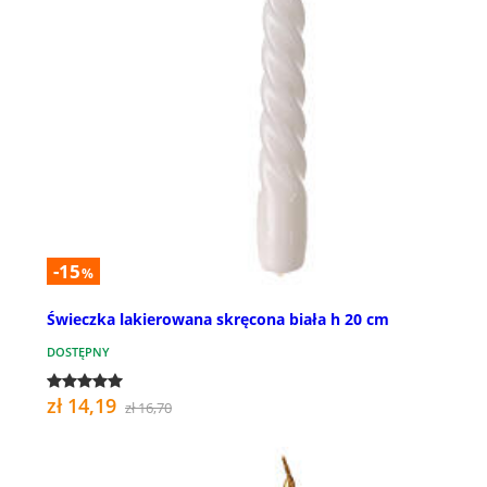
-15
%
Świeczka lakierowana skręcona biała h 20 cm
DOSTĘPNY
zł 14,19
zł 16,70