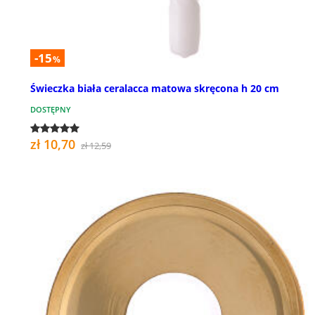
-15
%
Świeczka biała ceralacca matowa skręcona h 20 cm
DOSTĘPNY
zł 10,70
zł 12,59