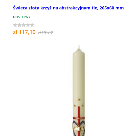
Świeca złoty krzyż na abstrakcyjnym tle, 265x60 mm
DOSTĘPNY
zł 117,10
zł 131,12