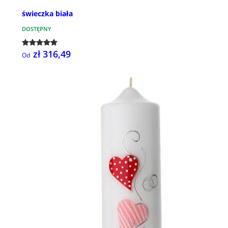
świeczka biała
DOSTĘPNY
zł 316,49
Od