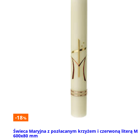
-18
%
Świeca Maryjna z pozłacanym krzyżem i czerwoną literą M
600x80 mm