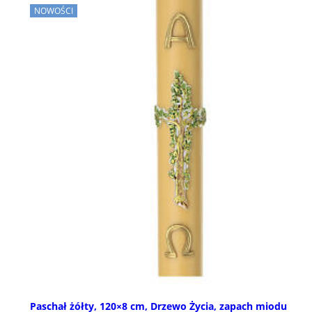
NOWOŚCI
Paschał żółty, 120×8 cm, Drzewo Życia, zapach miodu