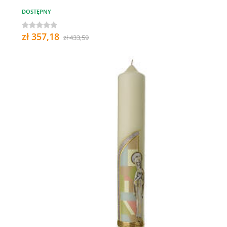
DOSTĘPNY
zł 357,18
zł 433,59