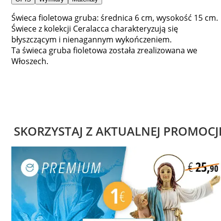
Świeca fioletowa gruba: średnica 6 cm, wysokość 15 cm.
Świece z kolekcji Ceralacca charakteryzują się
błyszczącym i nienagannym wykończeniem.
Ta świeca gruba fioletowa została zrealizowana we
Włoszech.
SKORZYSTAJ Z AKTUALNEJ PROMOCJ