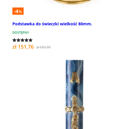
-4
%
Podstawka do świeczki wielkość 80mm.
DOSTĘPNY
zł 151,76
zł 157,79