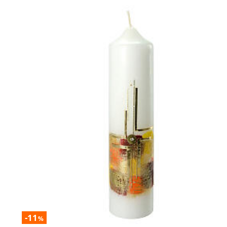
-11
%