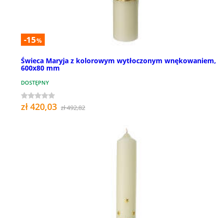
-15
%
Świeca Maryja z kolorowym wytłoczonym wnękowaniem,
600x80 mm
DOSTĘPNY
zł 420,03
zł 492,82