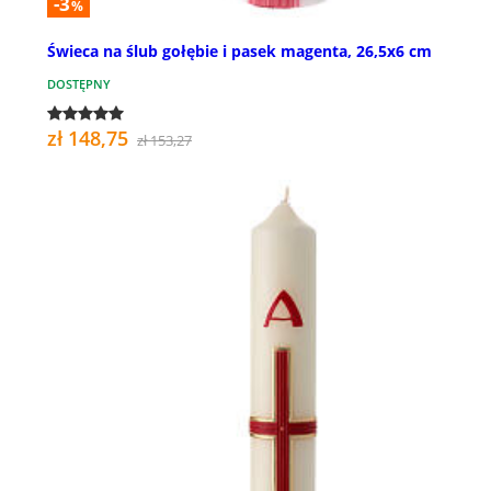
-3
%
Świeca na ślub gołębie i pasek magenta, 26,5x6 cm
DOSTĘPNY
zł 148,75
zł 153,27