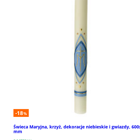
-18
%
Świeca Maryjna, krzyż, dekoracje niebieskie i gwiazdy, 60
mm