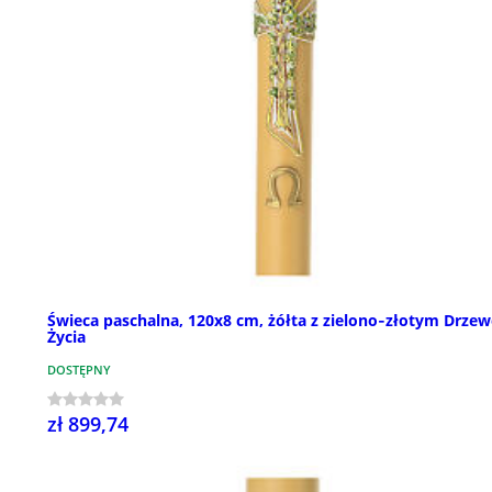
Świeca paschalna, 120x8 cm, żółta z zielono‑złotym Drze
Życia
DOSTĘPNY
zł 899,74