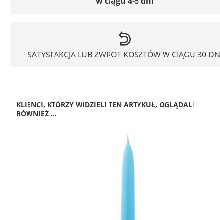
w ciągu 4-5 dni
SATYSFAKCJA LUB ZWROT KOSZTÓW W CIĄGU 30 DN
KLIENCI, KTÓRZY WIDZIELI TEN ARTYKUŁ, OGLĄDALI
RÓWNIEŻ ...