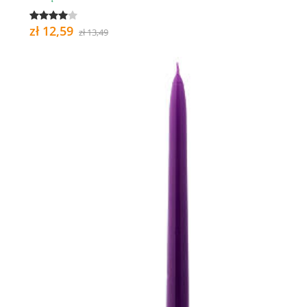
zł 12,59
zł 13,49