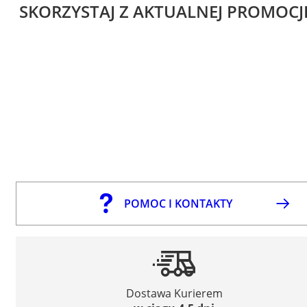
SKORZYSTAJ Z AKTUALNEJ PROMOCJ
POMOC I KONTAKTY
Dostawa Kurierem