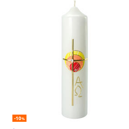
-10
%