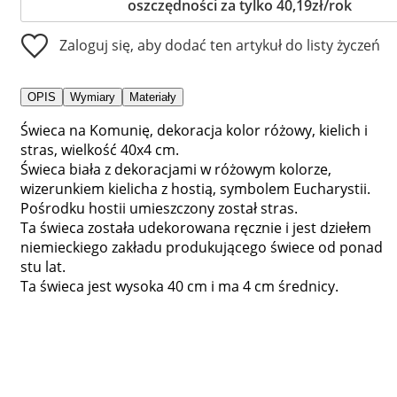
oszczędności za tylko 40,19zł/rok
Zaloguj się, aby dodać ten artykuł do listy życzeń
OPIS
Wymiary
Materiały
Świeca na Komunię, dekoracja kolor różowy, kielich i
stras, wielkość 40x4 cm.
Świeca biała z dekoracjami w różowym kolorze,
wizerunkiem kielicha z hostią, symbolem Eucharystii.
Pośrodku hostii umieszczony został stras.
Ta świeca została udekorowana ręcznie i jest dziełem
niemieckiego zakładu produkującego świece od ponad
stu lat.
Ta świeca jest wysoka 40 cm i ma 4 cm średnicy.