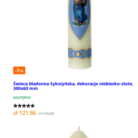
-7
%
Świeca Madonna Sykstyńska, dekoracje niebiesko-złote,
300x60 mm
DOSTĘPNY
zł 121,86
zł 130,88