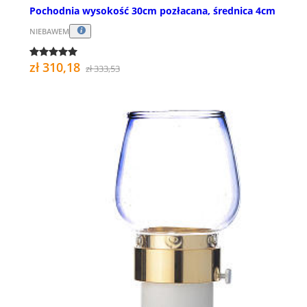
Pochodnia wysokość 30cm pozłacana, średnica 4cm
NIEBAWEM
zł 310,18
zł 333,53