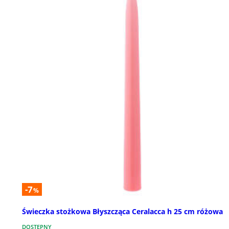
-7
%
Świeczka stożkowa Błyszcząca Ceralacca h 25 cm różowa
DOSTĘPNY