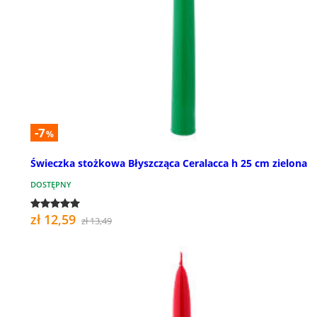
-7
%
Świeczka stożkowa Błyszcząca Ceralacca h 25 cm zielona
DOSTĘPNY
zł 12,59
zł 13,49