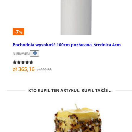
-7
%
Pochodnia wysokość 100cm pozłacana, średnica 4cm
NIEBAWEM
zł 365,16
zł 392,65
KTO KUPIŁ TEN ARTYKUŁ, KUPIŁ TAKŻE ...