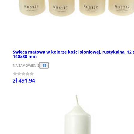
Świeca matowa w kolorze kości słoniowej, rustykalna, 12 s
140x80 mm
NA ZAMÓWIENIE
zł 491,94