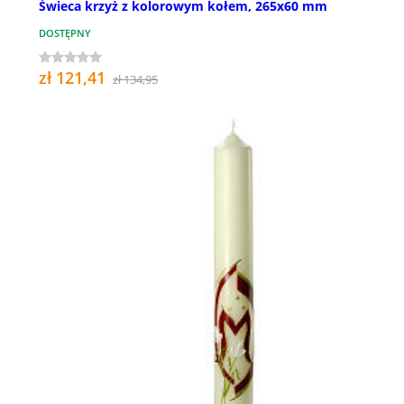
Świeca krzyż z kolorowym kołem, 265x60 mm
DOSTĘPNY
zł 121,41
zł 134,95