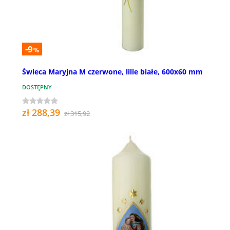
-9
%
Świeca Maryjna M czerwone, lilie białe, 600x60 mm
DOSTĘPNY
zł 288,39
zł 315,92