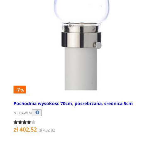
-7
%
Pochodnia wysokość 70cm, posrebrzana, średnica 5cm
NIEBAWEM
zł 402,52
zł 432,82