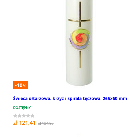
-10
%
Świeca ołtarzowa, krzyż i spirala tęczowa, 265x60 mm
DOSTĘPNY
zł 121,41
zł 134,95