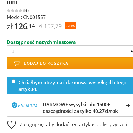
mm
0
Model:
CN001557
zł
126
zł 157,79
,14
-20%
Dostępność natychmiastowa
DODAJ DO KOSZYKA
Chciałbym otrzymać darmową wysyłkę dla tego
artykułu
DARMOWE wysyłki i do 1500€
oszczędności za tylko 40,27zł/rok
Zaloguj się, aby dodać ten artykuł do listy życzeń