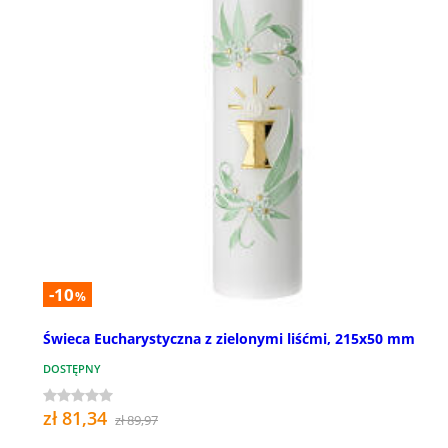
-10
%
Świeca Eucharystyczna z zielonymi liśćmi, 215x50 mm
DOSTĘPNY
zł 81,34
zł 89,97