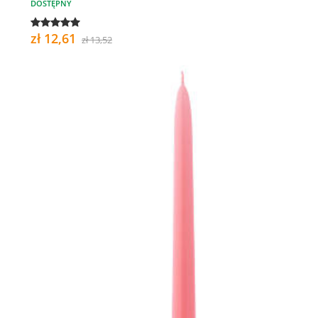
DOSTĘPNY
zł 12,61
zł 13,52