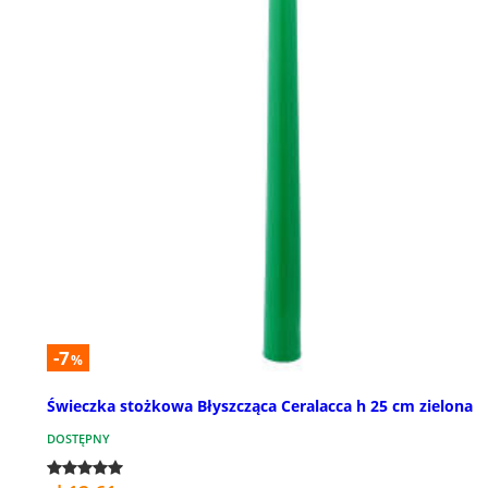
-7
%
Świeczka stożkowa Błyszcząca Ceralacca h 25 cm zielona
DOSTĘPNY