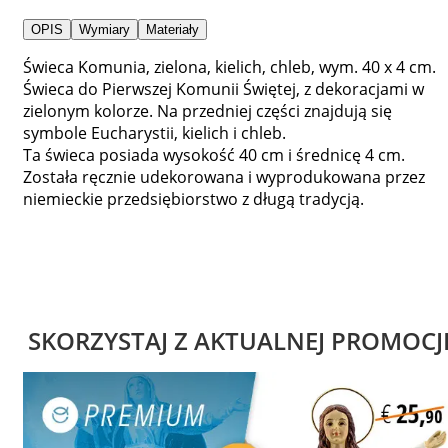
OPIS
Wymiary
Materiały
Świeca Komunia, zielona, kielich, chleb, wym. 40 x 4 cm.
Świeca do Pierwszej Komunii Świętej, z dekoracjami w
zielonym kolorze. Na przedniej części znajdują się
symbole Eucharystii, kielich i chleb.
Ta świeca posiada wysokość 40 cm i średnicę 4 cm.
Została ręcznie udekorowana i wyprodukowana przez
niemieckie przedsiębiorstwo z długą tradycją.
SKORZYSTAJ Z AKTUALNEJ PROMOCJ