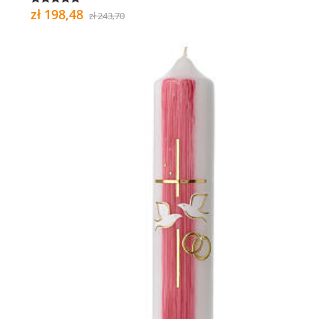
zł 198,48
zł 243,70