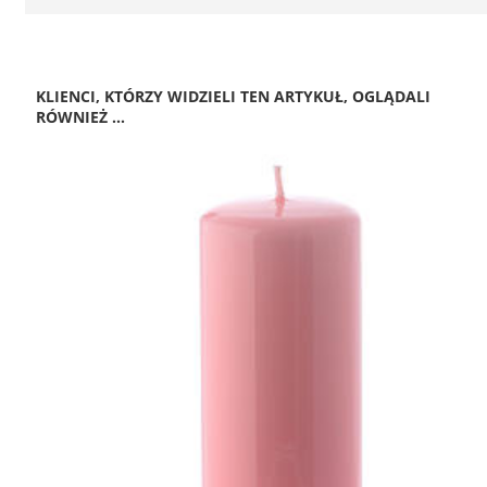
KLIENCI, KTÓRZY WIDZIELI TEN ARTYKUŁ, OGLĄDALI
RÓWNIEŻ ...