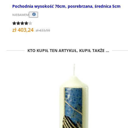
Pochodnia wysokość 70cm, posrebrzana, średnica 5cm
NIEBAWEM
zł 403,24
zł 433,59
KTO KUPIŁ TEN ARTYKUŁ, KUPIŁ TAKŻE ...