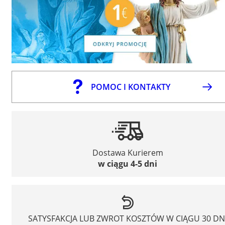
POMOC I KONTAKTY
Dostawa Kurierem
w ciągu 4-5 dni
SATYSFAKCJA LUB ZWROT KOSZTÓW W CIĄGU 30 DN