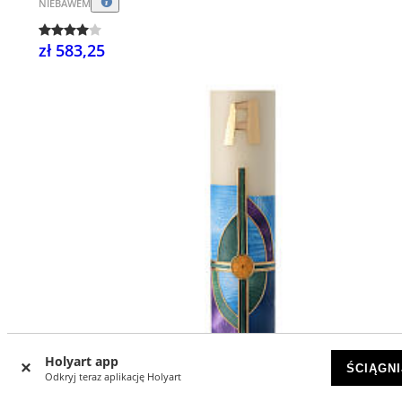
NIEBAWEM
zł 583,25
Holyart app
ŚCIĄGNI
Odkryj teraz aplikację Holyart