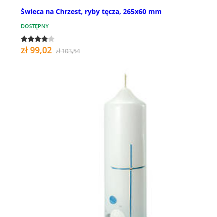
Świeca na Chrzest, ryby tęcza, 265x60 mm
DOSTĘPNY
zł 99,02
zł 103,54