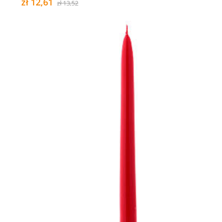
zł 12,61
zł 13,52