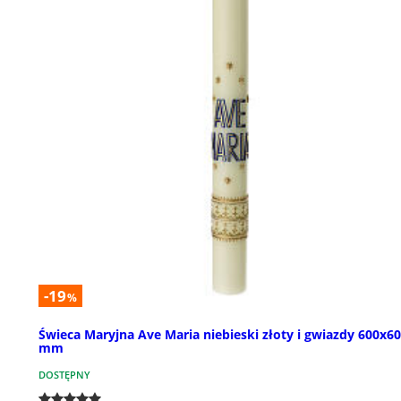
-19
%
Świeca Maryjna Ave Maria niebieski złoty i gwiazdy 600x60
mm
DOSTĘPNY