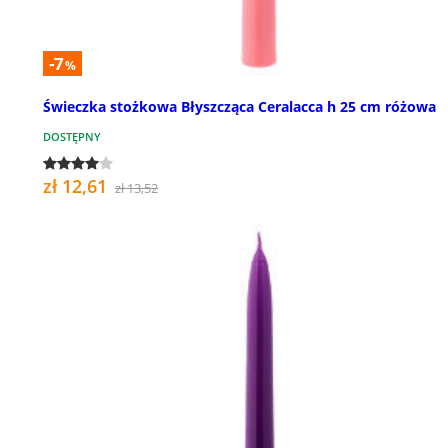
-7
%
Świeczka stożkowa Błyszcząca Ceralacca h 25 cm różowa
DOSTĘPNY
zł 12,61
zł 13,52