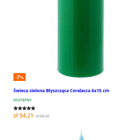
-7
%
Świeca zielona Błyszcząca Ceralacca 6x15 cm
DOSTĘPNY
zł 54,21
zł 58,32