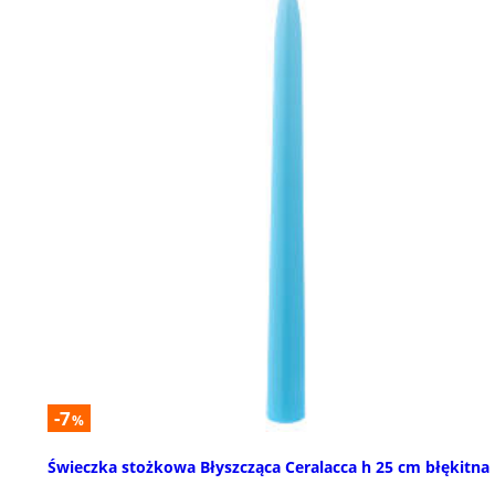
-7
%
Świeczka stożkowa Błyszcząca Ceralacca h 25 cm błękitna