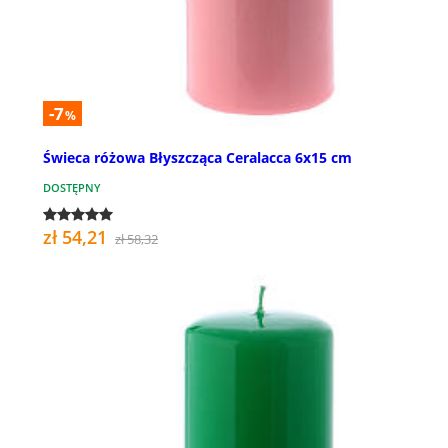
-7
%
Świeca różowa Błyszcząca Ceralacca 6x15 cm
DOSTĘPNY
zł 54,21
zł 58,32