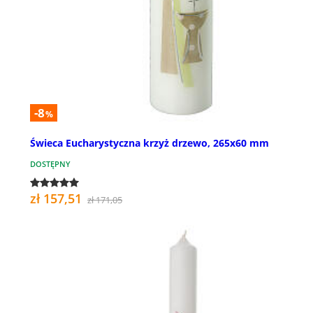
-8
%
Świeca Eucharystyczna krzyż drzewo, 265x60 mm
DOSTĘPNY
zł 157,51
zł 171,05