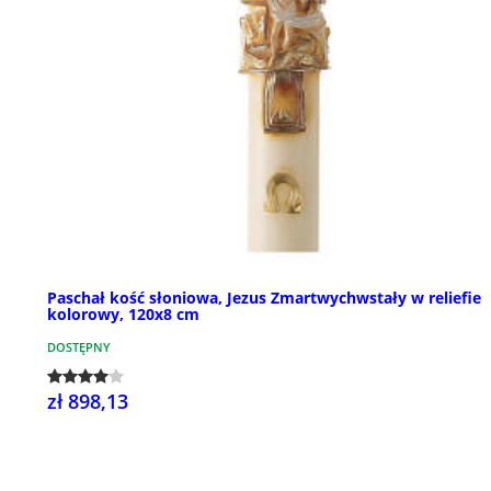
Paschał kość słoniowa, Jezus Zmartwychwstały w reliefie
kolorowy, 120x8 cm
DOSTĘPNY
zł 898,13