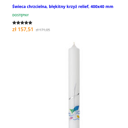
Świeca chrzcielna, błękitny krzyż relief, 400x40 mm
DOSTĘPNY
zł 157,51
zł 171,05