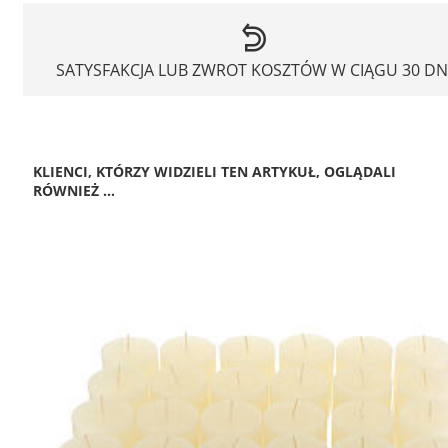
SATYSFAKCJA LUB ZWROT KOSZTÓW W CIĄGU 30 DN
KLIENCI, KTÓRZY WIDZIELI TEN ARTYKUŁ, OGLĄDALI
RÓWNIEŻ ...