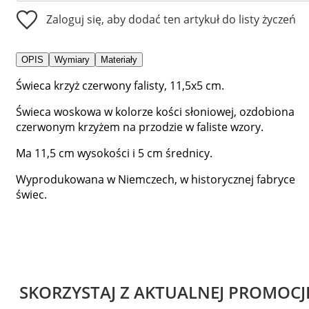
Zaloguj się, aby dodać ten artykuł do listy życzeń
OPIS
Wymiary
Materiały
Świeca krzyż czerwony falisty, 11,5x5 cm.
Świeca woskowa w kolorze kości słoniowej, ozdobiona
czerwonym krzyżem na przodzie w faliste wzory.
Ma 11,5 cm wysokości i 5 cm średnicy.
Wyprodukowana w Niemczech, w historycznej fabryce
świec.
SKORZYSTAJ Z AKTUALNEJ PROMOCJ