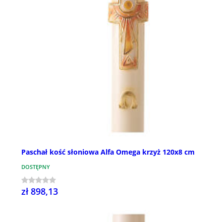
Paschał kość słoniowa Alfa Omega krzyż 120x8 cm
DOSTĘPNY
zł 898,13