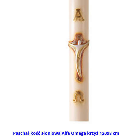
Paschał kość słoniowa Alfa Omega krzyż 120x8 cm