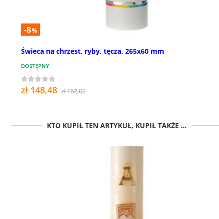
-8
%
Świeca na chrzest, ryby, tęcza, 265x60 mm
DOSTĘPNY
zł 148,48
zł 162,02
KTO KUPIŁ TEN ARTYKUŁ, KUPIŁ TAKŻE ...