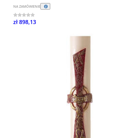
NA ZAMÓWIENIE
zł 898,13