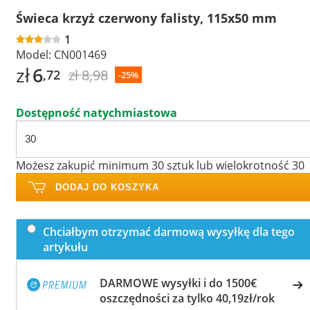
Świeca krzyż czerwony falisty, 115x50 mm
1
Model:
CN001469
zł
6
zł 8,98
,72
-25%
Dostępność natychmiastowa
Możesz zakupić minimum 30 sztuk lub wielokrotność 30
DODAJ DO KOSZYKA
Chciałbym otrzymać darmową wysyłkę dla tego
artykułu
DARMOWE wysyłki i do 1500€
oszczędności za tylko 40,19zł/rok