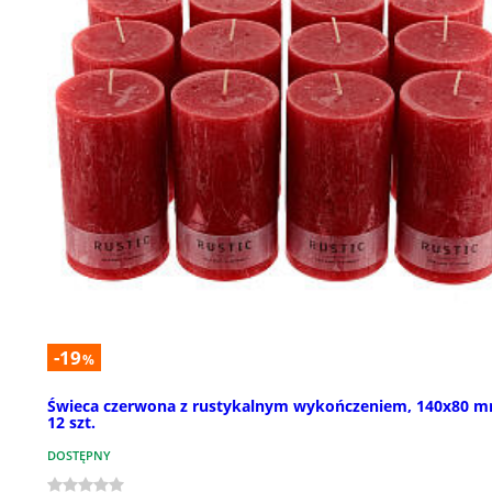
-19
%
Świeca czerwona z rustykalnym wykończeniem, 140x80 m
12 szt.
DOSTĘPNY