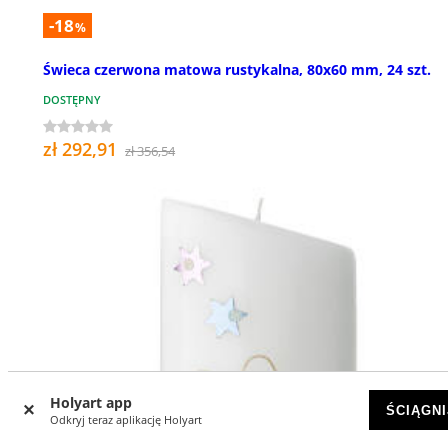
-18
%
Świeca czerwona matowa rustykalna, 80x60 mm, 24 szt.
DOSTĘPNY
zł 292,91
zł 356,54
Holyart app
ŚCIĄGNI
Odkryj teraz aplikację Holyart