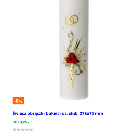
-8
%
Świeca obrączki bukiet róż, ślub, 275x70 mm
DOSTĘPNY