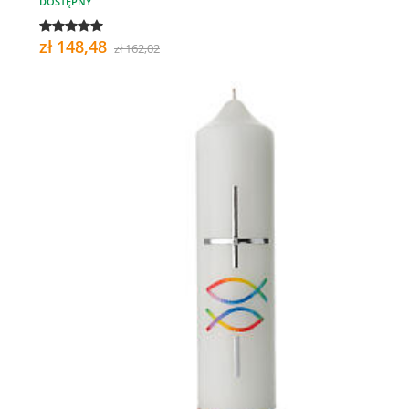
DOSTĘPNY
zł 148,48
zł 162,02