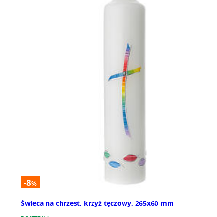
-8
%
Świeca na chrzest, krzyż tęczowy, 265x60 mm