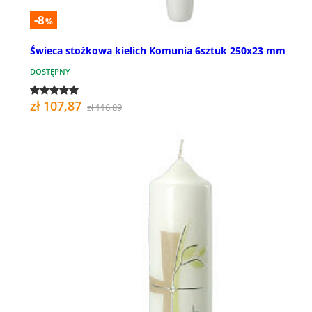
-8
%
Świeca stożkowa kielich Komunia 6sztuk 250x23 mm
DOSTĘPNY
zł 107,87
zł 116,89