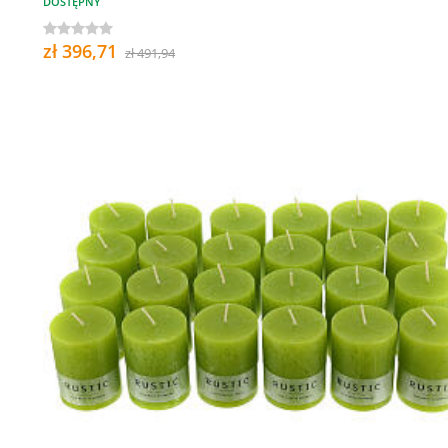
DOSTĘPNY
zł 396,71
zł 491,94