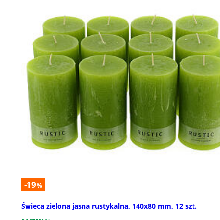
-19
%
Świeca zielona jasna rustykalna, 140x80 mm, 12 szt.