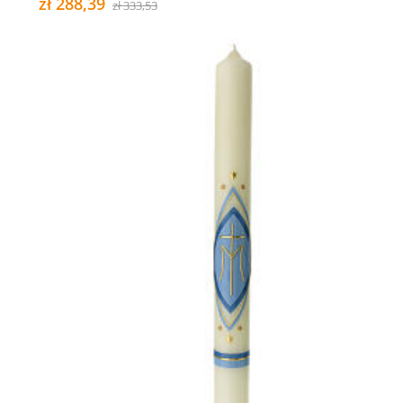
zł 288,39
zł 333,53