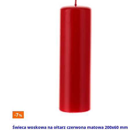
-7
%
Świeca woskowa na ołtarz czerwona matowa 200x60 mm