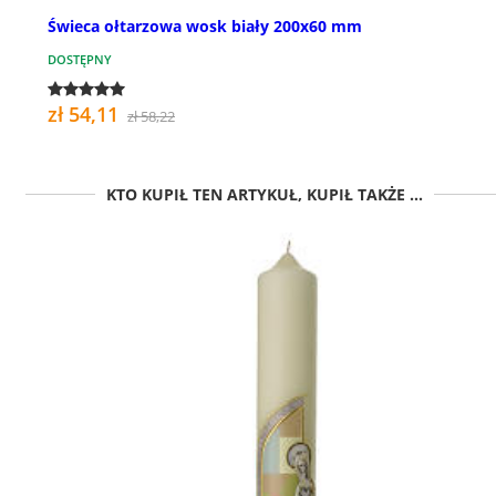
Świeca ołtarzowa wosk biały 200x60 mm
DOSTĘPNY
zł 54,11
zł 58,22
KTO KUPIŁ TEN ARTYKUŁ, KUPIŁ TAKŻE ...