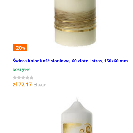
-20
%
Świeca kolor kość słoniowa, 60 złote i stras, 150x60 mm
DOSTĘPNY
zł 72,17
zł 89,81