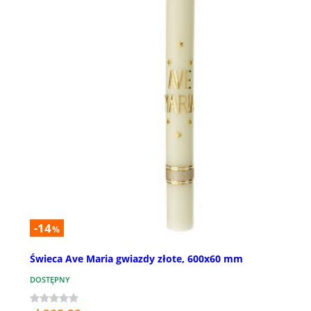
-14
%
Świeca Ave Maria gwiazdy złote, 600x60 mm
DOSTĘPNY