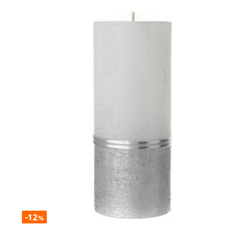
-12
%