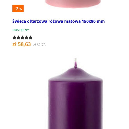
-7
%
Świeca ołtarzowa różowa matowa 150x80 mm
DOSTĘPNY
zł 58,63
zł 62,73