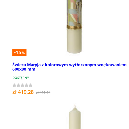
-15
%
Świeca Maryja z kolorowym wytłoczonym wnękowaniem,
600x80 mm
DOSTĘPNY
zł 419,28
zł 491,94