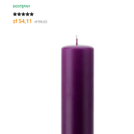
DOSTĘPNY
zł 54,11
zł 58,22