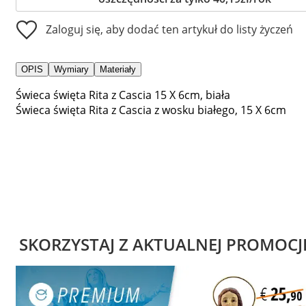
Zaloguj się, aby dodać ten artykuł do listy życzeń
OPIS
Wymiary
Materiały
Świeca święta Rita z Cascia 15 X 6cm, biała
Świeca święta Rita z Cascia z wosku białego, 15 X 6cm
SKORZYSTAJ Z AKTUALNEJ PROMOCJ