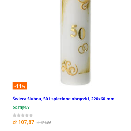
-11
%
Świeca ślubna, 50 i splecione obrączki, 220x60 mm
DOSTĘPNY
zł 107,87
zł 121,86