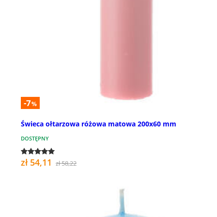
-7
%
Świeca ołtarzowa różowa matowa 200x60 mm
DOSTĘPNY
zł 54,11
zł 58,22