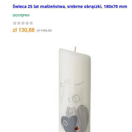
Świeca 25 lat małżeństwa, srebrne obrączki, 180x70 mm
DOSTĘPNY
zł 130,88
zł 148,48