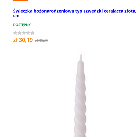
Świeczka bożonarodzeniowa typ szwedzki ceralacca złota,
cm
DOSTĘPNY
zł 30,19
zł 35,65