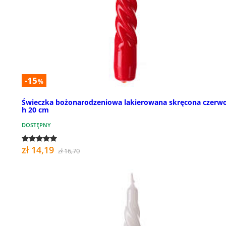
-15
%
Świeczka bożonarodzeniowa lakierowana skręcona czerw
h 20 cm
DOSTĘPNY
zł 14,19
zł 16,70