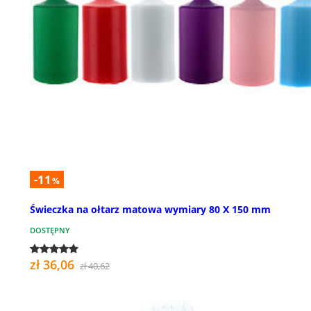
-11
%
Świeczka na ołtarz matowa wymiary 80 X 150 mm
DOSTĘPNY
zł 36,06
zł 40,62