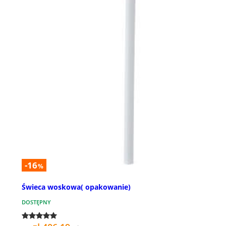
-16
%
Świeca woskowa( opakowanie)
DOSTĘPNY