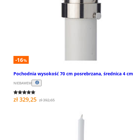
-16
%
Pochodnia wysokość 70 cm posrebrzana, średnica 4 cm
NIEBAWEM
zł 329,25
zł 392,65