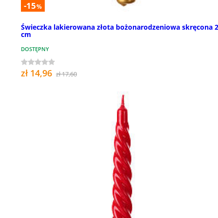
-15
%
Świeczka lakierowana złota bożonarodzeniowa skręcona 
cm
DOSTĘPNY
zł 14,96
zł 17,60