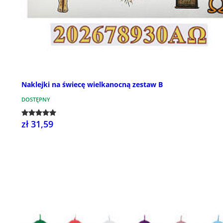
Naklejki na świecę wielkanocną zestaw B
DOSTĘPNY
zł 31,59