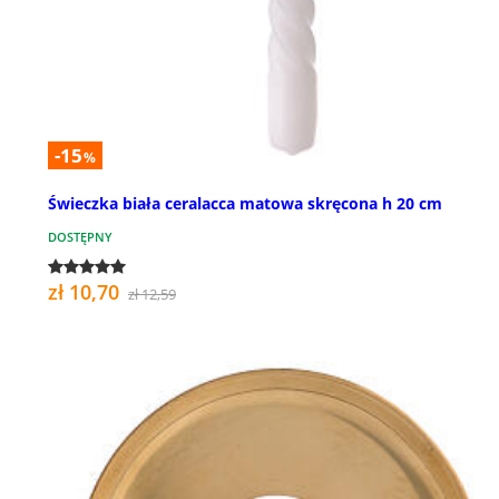
-15
%
Świeczka biała ceralacca matowa skręcona h 20 cm
DOSTĘPNY
zł 10,70
zł 12,59