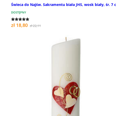
Świeca do Najśw. Sakramentu biała JHS, wosk biały, śr. 7 
DOSTĘPNY
zł 18,80
zł 22,11