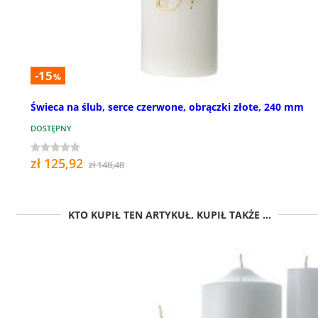
-15
%
Świeca na ślub, serce czerwone, obrączki złote, 240 mm
DOSTĘPNY
zł 125,92
zł 148,48
KTO KUPIŁ TEN ARTYKUŁ, KUPIŁ TAKŻE ...