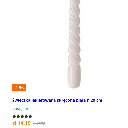
-15
%
Świeczka lakierowana skręcona biała h 20 cm
DOSTĘPNY
zł 14,19
zł 16,70