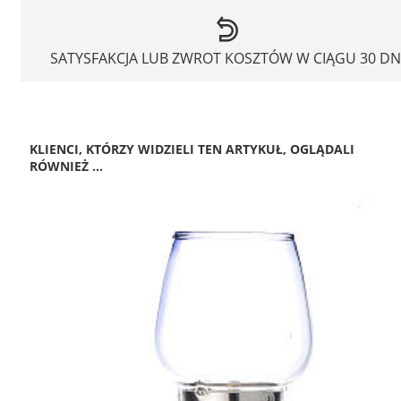
SATYSFAKCJA LUB ZWROT KOSZTÓW W CIĄGU 30 DN
KLIENCI, KTÓRZY WIDZIELI TEN ARTYKUŁ, OGLĄDALI
RÓWNIEŻ ...