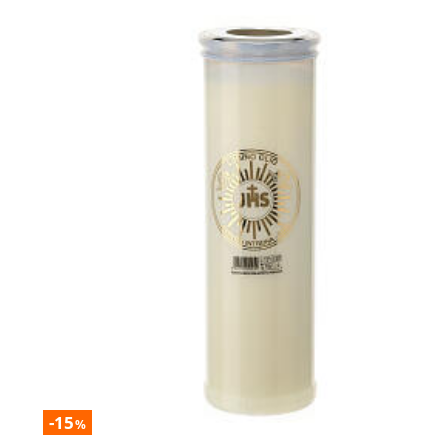
-15
%