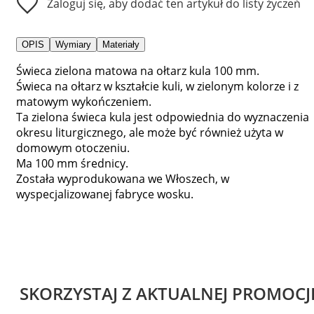
Zaloguj się, aby dodać ten artykuł do listy życzeń
OPIS
Wymiary
Materiały
Świeca zielona matowa na ołtarz kula 100 mm.
Świeca na ołtarz w kształcie kuli, w zielonym kolorze i z
matowym wykończeniem.
Ta zielona świeca kula jest odpowiednia do wyznaczenia
okresu liturgicznego, ale może być również użyta w
domowym otoczeniu.
Ma 100 mm średnicy.
Została wyprodukowana we Włoszech, w
wyspecjalizowanej fabryce wosku.
SKORZYSTAJ Z AKTUALNEJ PROMOCJ