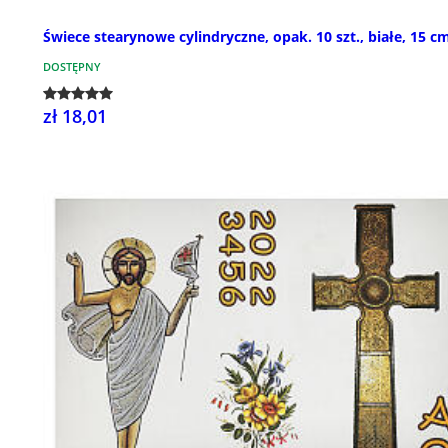
Świece stearynowe cylindryczne, opak. 10 szt., białe, 15 c
DOSTĘPNY
zł 18,01