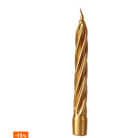
-15
%