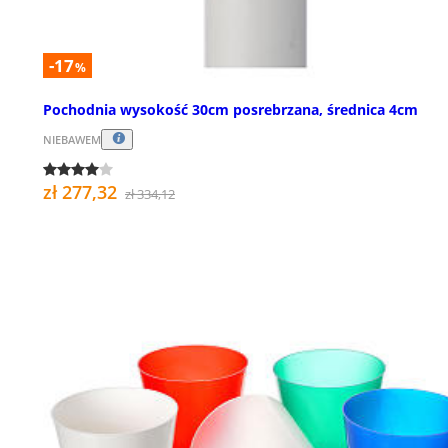
-17
%
Pochodnia wysokość 30cm posrebrzana, średnica 4cm
NIEBAWEM
zł 277,32
zł 334,12