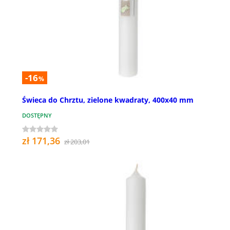
-16
%
Świeca do Chrztu, zielone kwadraty, 400x40 mm
DOSTĘPNY
zł 171,36
zł 203,01