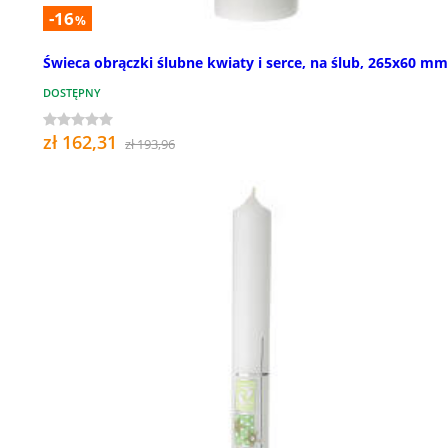
-16
%
Świeca obrączki ślubne kwiaty i serce, na ślub, 265x60 mm
DOSTĘPNY
zł 162,31
zł 193,96