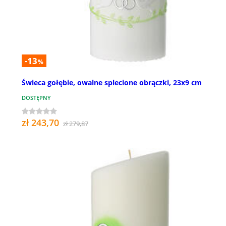
-13
%
Świeca gołębie, owalne splecione obrączki, 23x9 cm
DOSTĘPNY
zł 243,70
zł 279,87