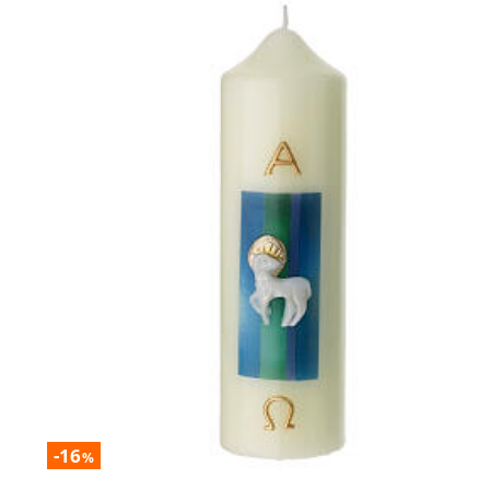
-16
%