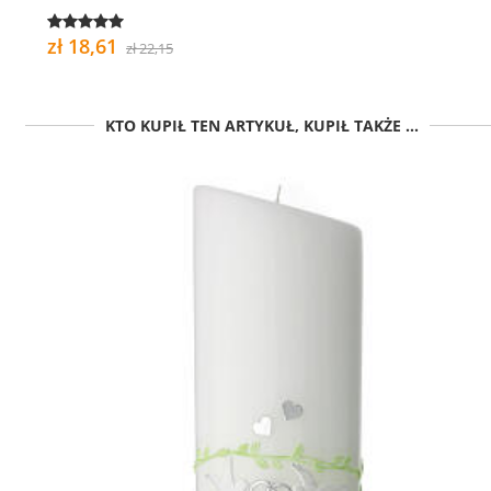
zł 18,61
zł 22,15
KTO KUPIŁ TEN ARTYKUŁ, KUPIŁ TAKŻE ...