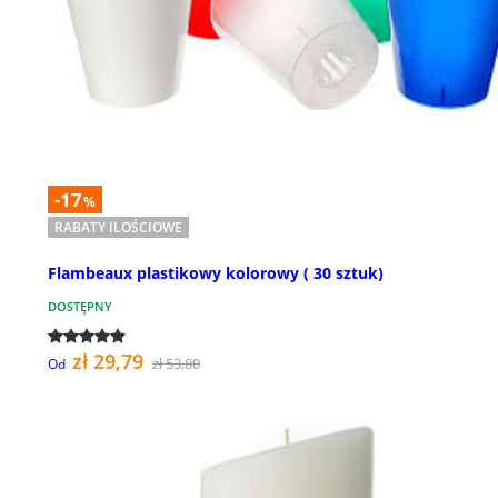
-17
%
RABATY ILOŚCIOWE
Flambeaux plastikowy kolorowy ( 30 sztuk)
DOSTĘPNY
zł 29,79
zł 53,80
Od