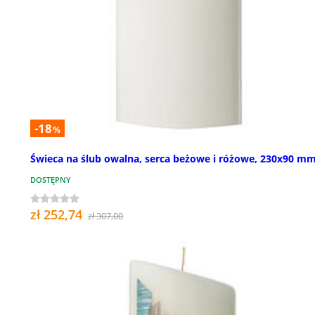
-18
%
Świeca na ślub owalna, serca beżowe i różowe, 230x90 m
DOSTĘPNY
zł 252,74
zł 307,00