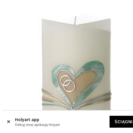
Holyart app
ŚCIĄGNI
Odkryj teraz aplikację Holyart
-17