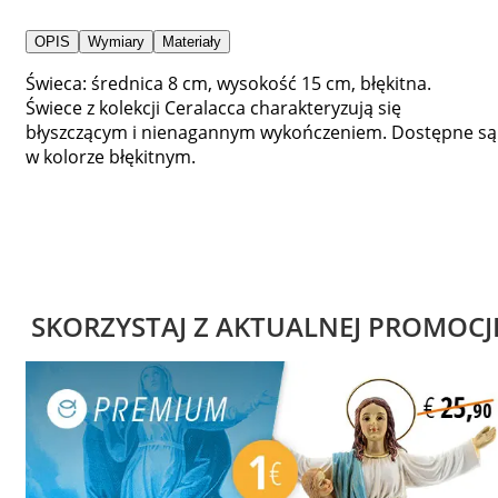
OPIS
Wymiary
Materiały
Świeca: średnica 8 cm, wysokość 15 cm, błękitna.
Świece z kolekcji Ceralacca charakteryzują się
błyszczącym i nienagannym wykończeniem. Dostępne są
w kolorze błękitnym.
SKORZYSTAJ Z AKTUALNEJ PROMOCJ