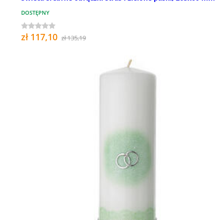
DOSTĘPNY
zł 117,10
zł 135,19