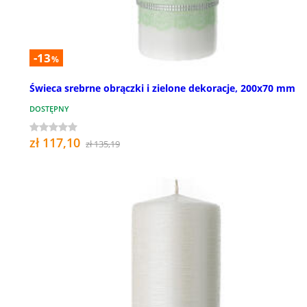
-13
%
Świeca srebrne obrączki i zielone dekoracje, 200x70 mm
DOSTĘPNY
zł 117,10
zł 135,19