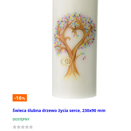
-16
%
Świeca ślubna drzewo życia serce, 230x90 mm
DOSTĘPNY