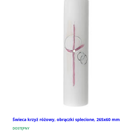
Świeca krzyż różowy, obrączki splecione, 265x60 mm
DOSTĘPNY