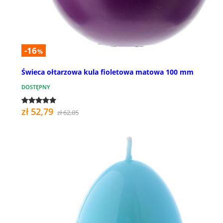
-16
%
Świeca ołtarzowa kula fioletowa matowa 100 mm
DOSTĘPNY
zł 52,79
zł 62,85