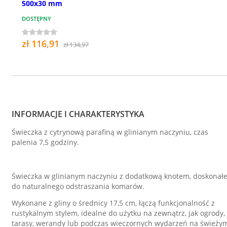
500x30 mm
DOSTĘPNY
zł 116,91
zł 134,97
INFORMACJE I CHARAKTERYSTYKA
Świeczka z cytrynową parafiną w glinianym naczyniu, czas
palenia 7,5 godziny.
Świeczka w glinianym naczyniu z dodatkową knotem, doskonał
do naturalnego odstraszania komarów.
Wykonane z gliny o średnicy 17,5 cm, łączą funkcjonalność z
rustykalnym stylem, idealne do użytku na zewnątrz, jak ogrody,
tarasy, werandy lub podczas wieczornych wydarzeń na świeży