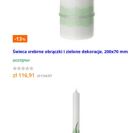
-13
%
Świeca srebrne obrączki i zielone dekoracje, 200x70 mm
DOSTĘPNY
zł 116,91
zł 134,97