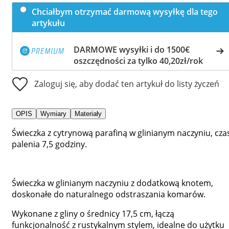
Chciałbym otrzymać darmową wysyłkę dla tego
artykułu
DARMOWE wysyłki i do 1500€
oszczędności za tylko 40,20zł/rok
Zaloguj się, aby dodać ten artykuł do listy życzeń
OPIS
Wymiary
Materiały
Świeczka z cytrynową parafiną w glinianym naczyniu, cza
palenia 7,5 godziny.
Świeczka w glinianym naczyniu z dodatkową knotem,
doskonałe do naturalnego odstraszania komarów.
Wykonane z gliny o średnicy 17,5 cm, łączą
funkcjonalność z rustykalnym stylem, idealne do użytku