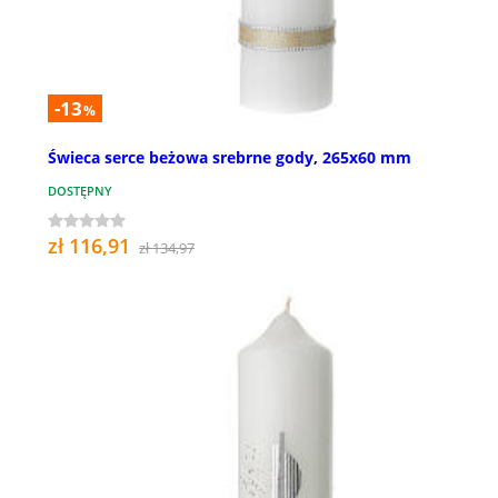
-13
%
Świeca serce beżowa srebrne gody, 265x60 mm
DOSTĘPNY
zł 116,91
zł 134,97