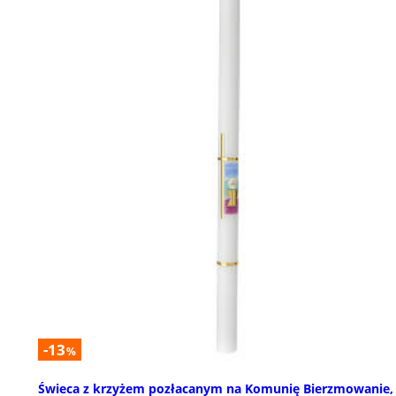
-13
%
Świeca z krzyżem pozłacanym na Komunię Bierzmowanie,