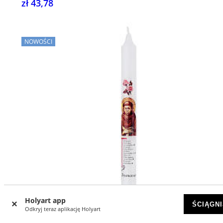
zł 43,78
NOWOŚCI
Holyart app
ŚCIĄGNI
Odkryj teraz aplikację Holyart