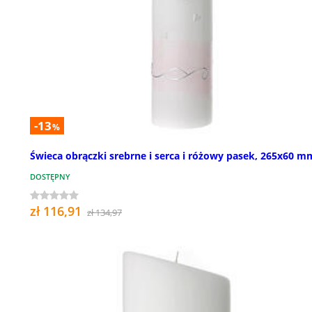
-13
%
Świeca obrączki srebrne i serca i różowy pasek, 265x60 m
DOSTĘPNY
zł 116,91
zł 134,97