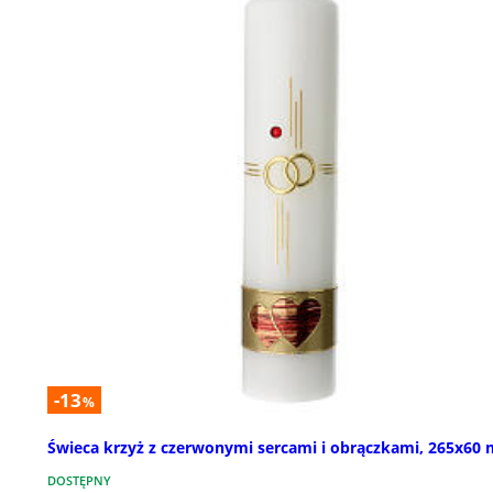
-13
%
Świeca krzyż z czerwonymi sercami i obrączkami, 265x60
DOSTĘPNY