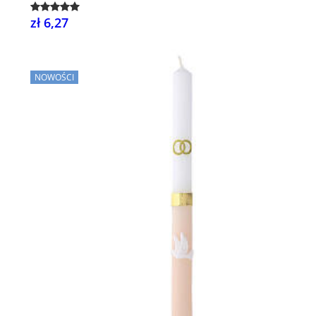
zł 6,27
NOWOŚCI