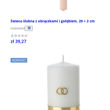
Świeca ślubna z obrączkami i gołębiem, 20 × 2 cm
NIEBAWEM
zł 39,27
NOWOŚCI