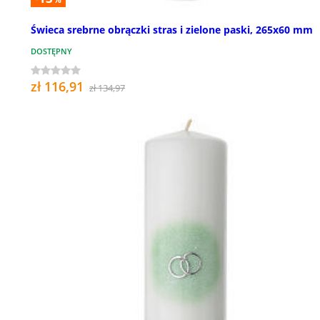
Świeca srebrne obrączki stras i zielone paski, 265x60 mm
DOSTĘPNY
zł 116,91
zł 134,97