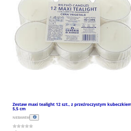
Zestaw maxi tealight 12 szt., z przeźroczystym kubeczkiem
5,5 cm
NIEBAWEM