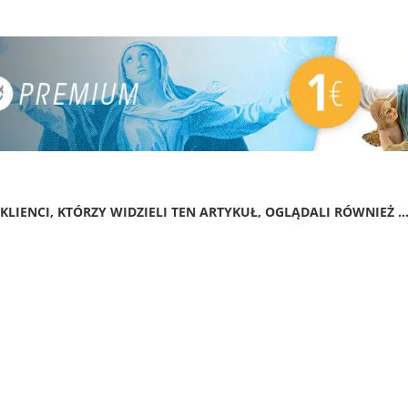
KLIENCI, KTÓRZY WIDZIELI TEN ARTYKUŁ, OGLĄDALI RÓWNIEŻ ..