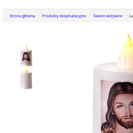
Strona główna
Produkty eksploatacyjne
Świece wotywne