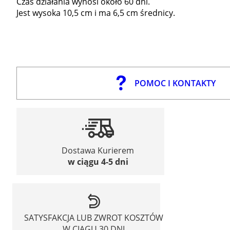
Czas działania wynosi około 60 dni.
Jest wysoka 10,5 cm i ma 6,5 cm średnicy.
POMOC I KONTAKTY
Dostawa Kurierem
w ciągu 4-5 dni
SATYSFAKCJA LUB ZWROT KOSZTÓW
W CIĄGU 30 DNI