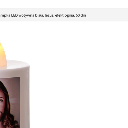
Lampka LED wotywna biała, Jezus, efekt ognia, 60 dni