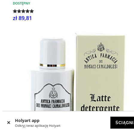
DOSTĘPNY
zł 89,81
Holyart app
ŚCIĄGNI
Odkryj teraz aplikację Holyart