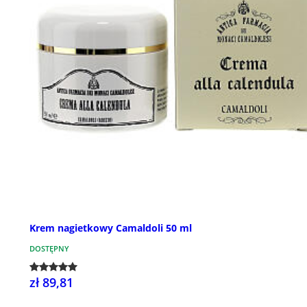
Krem nagietkowy Camaldoli 50 ml
DOSTĘPNY
zł 89,81