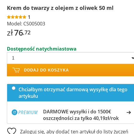
Krem do twarzy z olejem z oliwek 50 ml
1
Model:
CS005003
zł
76
,72
Dostępność natychmiastowa
DODAJ DO KOSZYKA
Chciałbym otrzymać darmową wysyłkę dla tego
artykułu
DARMOWE wysyłki i do 1500€
oszczędności za tylko 40,19zł/rok
Zaloguj się, aby dodać ten artykuł do listy życzeń