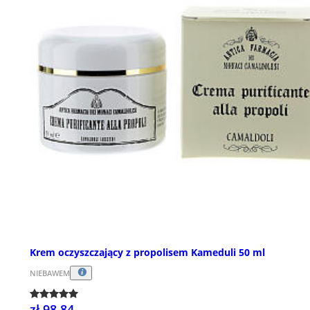
Krem oczyszczający z propolisem Kameduli 50 ml
NIEBAWEM
zł 98,84