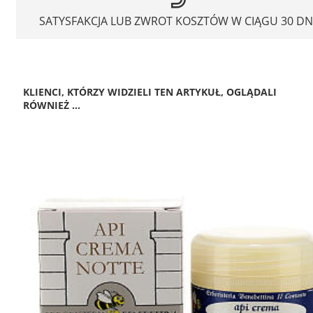
SATYSFAKCJA LUB ZWROT KOSZTÓW W CIĄGU 30 DN
KLIENCI, KTÓRZY WIDZIELI TEN ARTYKUŁ, OGLĄDALI
RÓWNIEŻ ...