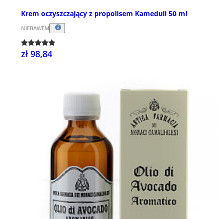
Krem oczyszczający z propolisem Kameduli 50 ml
NIEBAWEM
zł 98,84