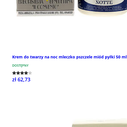
Krem do twarzy na noc mleczko pszczele miód pyłki 50 ml
DOSTĘPNY
zł 62,73