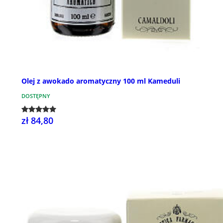
Olej z awokado aromatyczny 100 ml Kameduli
DOSTĘPNY
zł 84,80