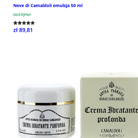
Neve di Camaldoli emulsja 50 ml
DOSTĘPNY
zł 89,81