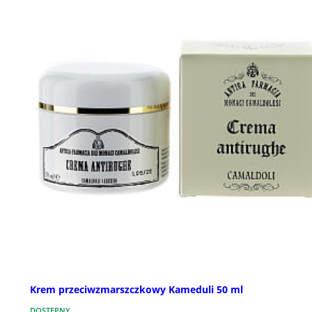
Krem przeciwzmarszczkowy Kameduli 50 ml
DOSTĘPNY