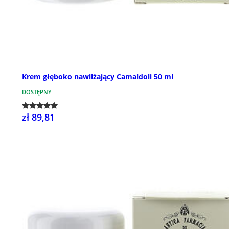
Krem głęboko nawilżający Camaldoli 50 ml
DOSTĘPNY
zł 89,81