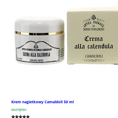
Krem nagietkowy Camaldoli 50 ml
DOSTĘPNY