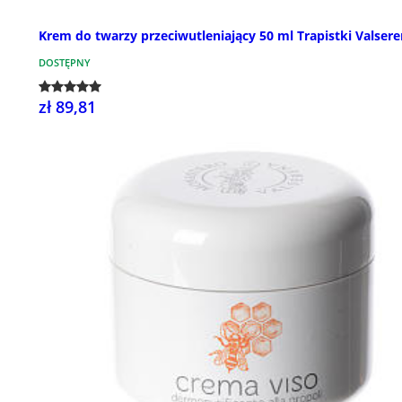
Krem do twarzy przeciwutleniający 50 ml Trapistki Valser
DOSTĘPNY
zł 89,81