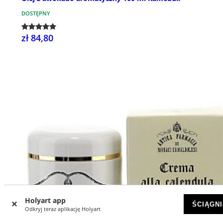
DOSTĘPNY
zł 84,80
Holyart app
ŚCIĄGNI
Odkryj teraz aplikację Holyart