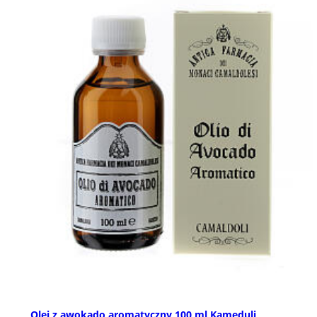
Olej z awokado aromatyczny 100 ml Kameduli