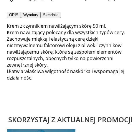
OPIS
Wymiary
Składniki
Krem z czynnikiem nawilżającym skórę 50 ml.
Krem nawilżający polecany dla wszystkich typów cery.
Zachowuje miękką i elastyczną cerę dzięki
niezmywalnemu faktorowi oleju z oliwek i czynnikowi
nawilżającemu skórę, które są zespołem elementów
rozpuszczalnych, obecnych tylko na powierzchni
zewnętrznej skóry.
Ułatwia właściwą wilgotność naskórka i wspomaga jej
działalność.
SKORZYSTAJ Z AKTUALNEJ PROMOCJ