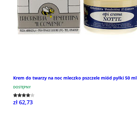
Krem do twarzy na noc mleczko pszczele miód pyłki 50 ml
DOSTĘPNY
zł 62,73