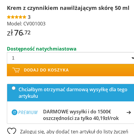
Krem z czynnikiem nawilżającym skórę 50 ml
3
Model:
CV001003
zł
76
,72
Dostępność natychmiastowa
DODAJ DO KOSZYKA
Chciałbym otrzymać darmową wysyłkę dla tego
artykułu
DARMOWE wysyłki i do 1500€
oszczędności za tylko 40,19zł/rok
Zaloguj się, aby dodać ten artykuł do listy życzeń