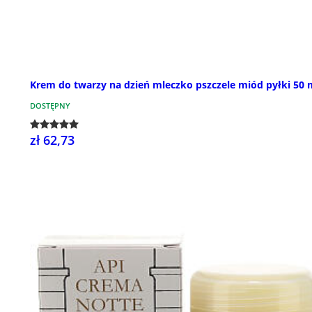
Krem do twarzy na dzień mleczko pszczele miód pyłki 50 
DOSTĘPNY
zł 62,73