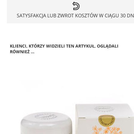
SATYSFAKCJA LUB ZWROT KOSZTÓW W CIĄGU 30 DN
KLIENCI, KTÓRZY WIDZIELI TEN ARTYKUŁ, OGLĄDALI
RÓWNIEŻ ...