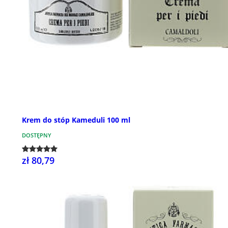
Krem do stóp Kameduli 100 ml
DOSTĘPNY
zł 80,79