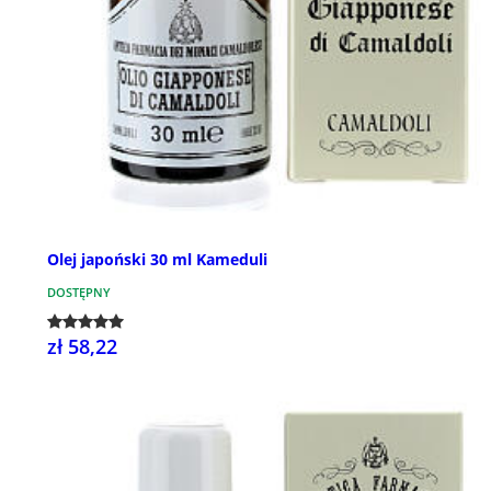
Olej japoński 30 ml Kameduli
DOSTĘPNY
zł 58,22