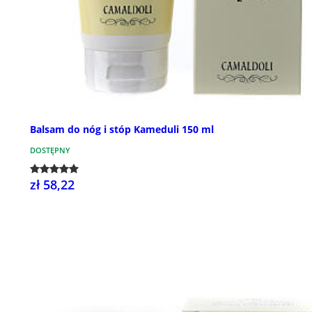
Balsam do nóg i stóp Kameduli 150 ml
DOSTĘPNY
zł 58,22