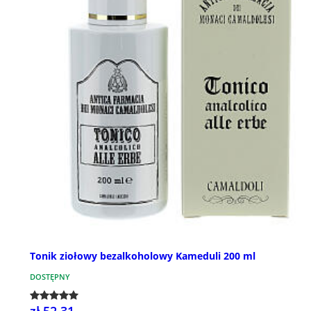
Tonik ziołowy bezalkoholowy Kameduli 200 ml
DOSTĘPNY
zł 52,31