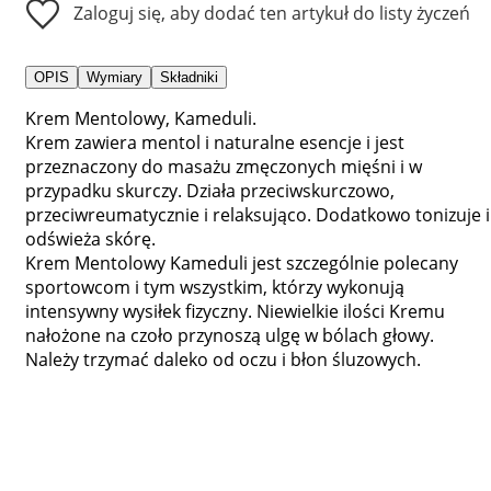
Zaloguj się, aby dodać ten artykuł do listy życzeń
OPIS
Wymiary
Składniki
Krem Mentolowy, Kameduli.
Krem zawiera mentol i naturalne esencje i jest
przeznaczony do masażu zmęczonych mięśni i w
przypadku skurczy. Działa przeciwskurczowo,
przeciwreumatycznie i relaksująco. Dodatkowo tonizuje i
odświeża skórę.
Krem Mentolowy Kameduli jest szczególnie polecany
sportowcom i tym wszystkim, którzy wykonują
intensywny wysiłek fizyczny. Niewielkie ilości Kremu
nałożone na czoło przynoszą ulgę w bólach głowy.
Należy trzymać daleko od oczu i błon śluzowych.