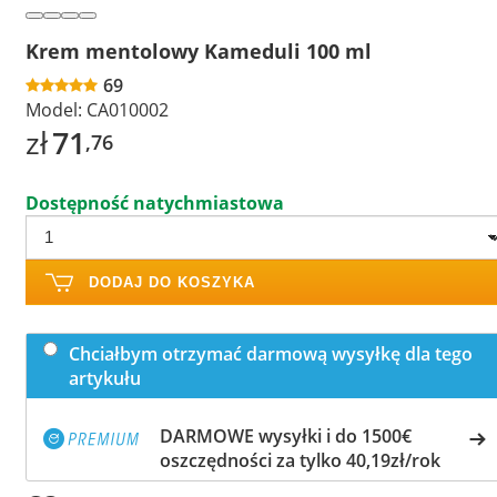
Krem mentolowy Kameduli 100 ml
69
Model:
CA010002
zł
71
,76
Dostępność natychmiastowa
DODAJ DO KOSZYKA
Chciałbym otrzymać darmową wysyłkę dla tego
artykułu
DARMOWE wysyłki i do 1500€
oszczędności za tylko 40,19zł/rok