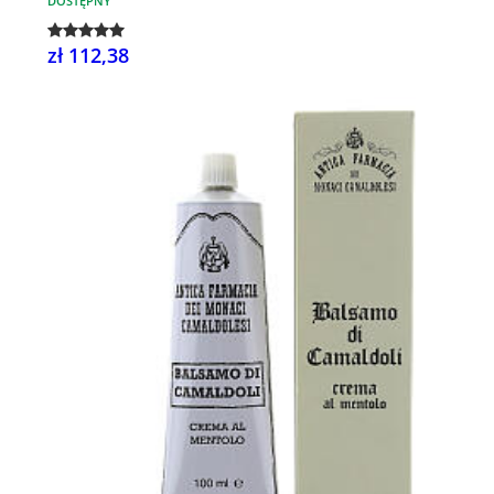
DOSTĘPNY
zł 112,38