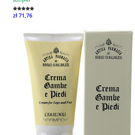
DOSTĘPNY
zł 71,76