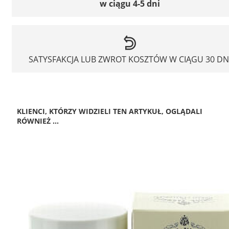
w ciągu 4-5 dni
SATYSFAKCJA LUB ZWROT KOSZTÓW W CIĄGU 30 DN
KLIENCI, KTÓRZY WIDZIELI TEN ARTYKUŁ, OGLĄDALI
RÓWNIEŻ ...