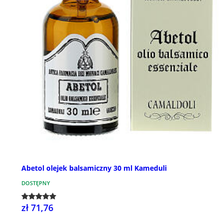
Abetol olejek balsamiczny 30 ml Kameduli
DOSTĘPNY
zł 71,76