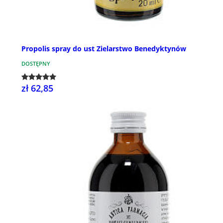
Propolis spray do ust Zielarstwo Benedyktynów
DOSTĘPNY
zł 62,85