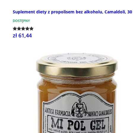
Suplement diety z propolisem bez alkoholu, Camaldoli, 30
DOSTĘPNY
zł 61,44