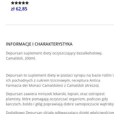
zł 62,85
INFORMACJE I CHARAKTERYSTYKA
Depursan suplement diety oczyszczający bezalkoholowy,
Camaldoli, 200ml.
Depursan to suplement diety w postaci syropu na bazie roślin i
ich pochodnych z cukrem trzcinowym, receptura Antica
Farmacia dei Monaci Camaldolesi z Camaldoli (Arezzo).
Depursan zawiera mniszek lekarski, łopian, oraz ostropest
plamisty, które pomagają oczyszczać organizm, podczas gdy
karczoch, boldo i głóg poprawiają dobre samopoczucie wątroby
Dodatkowo Depursan działa odkwaszająco dzięki właściwościo