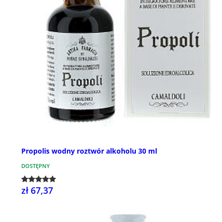
Propolis wodny roztwór alkoholu 30 ml
DOSTĘPNY
zł 67,37