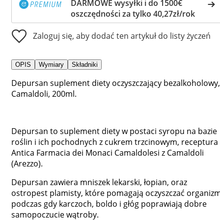
DARMOWE wysyłki i do 1500€
oszczędności za tylko 40,27zł/rok
Zaloguj się, aby dodać ten artykuł do listy życzeń
OPIS
Wymiary
Składniki
Depursan suplement diety oczyszczający bezalkoholowy,
Camaldoli, 200ml.
Depursan to suplement diety w postaci syropu na bazie
roślin i ich pochodnych z cukrem trzcinowym, receptura
Antica Farmacia dei Monaci Camaldolesi z Camaldoli
(Arezzo).
Depursan zawiera mniszek lekarski, łopian, oraz
ostropest plamisty, które pomagają oczyszczać organizm
podczas gdy karczoch, boldo i głóg poprawiają dobre
samopoczucie wątroby.