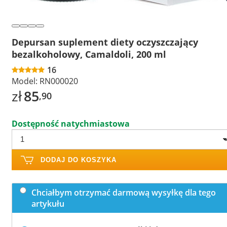
Depursan suplement diety oczyszczający
bezalkoholowy, Camaldoli, 200 ml
16
Model:
RN000020
zł
85
,90
Dostępność natychmiastowa
DODAJ DO KOSZYKA
Chciałbym otrzymać darmową wysyłkę dla tego
artykułu