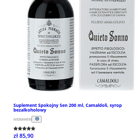
Suplement Spokojny Sen 200 ml, Camaldoli, syrop
bezalkoholowy
NIEBAWEM
zł 85,90