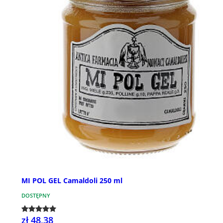
MI POL GEL Camaldoli 250 ml
DOSTĘPNY
zł 48,38