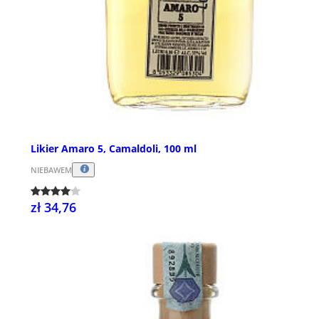
Likier Amaro 5, Camaldoli, 100 ml
NIEBAWEM
zł 34,76