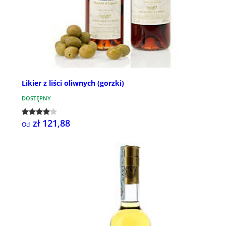
Likier z liści oliwnych (gorzki)
DOSTĘPNY
zł 121,88
Od