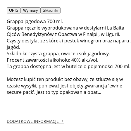
OPIS
Wymiary
Składniki
Grappa jagodowa 700 ml.
Grappa ręcznie wyprodukowana w destylarni La Baita
Ojców Benedyktynów z Opactwa w Finalpii, w Ligurii.
Czysty destylat ze skórek i pestek winogron oraz naparu 
jagód.
Składniki: czysta grappa, owoce i sok jagodowy.
Procent zawartości alkoholu: 40% alk./vol.
Ta grappa dostępna jest w butelce o pojemności 700 ml.
Możesz kupić ten produkt bez obawy, że stłucze się w
czasie wysyłki, ponieważ jest objęty gwarancją 'ewine
secure pack'. Jest to typ opakowania opat...
DODATKOWE INFORMACJE