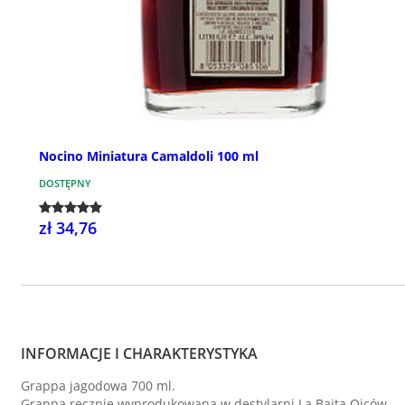
Nocino Miniatura Camaldoli 100 ml
DOSTĘPNY
zł 34,76
INFORMACJE I CHARAKTERYSTYKA
Grappa jagodowa 700 ml.
Grappa ręcznie wyprodukowana w destylarni La Baita Ojców