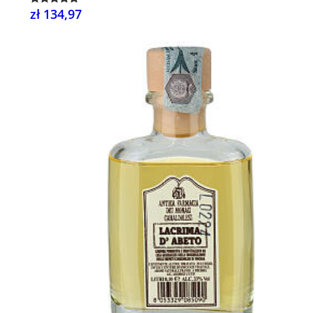
zł 134,97