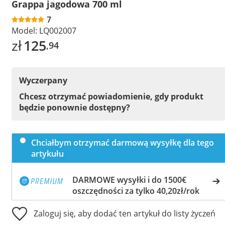
Grappa jagodowa 700 ml
7
Model:
LQ002007
zł
125
,94
Wyczerpany
Chcesz otrzymać powiadomienie, gdy produkt
będzie ponownie dostępny?
Chciałbym otrzymać darmową wysyłkę dla tego
artykułu
DARMOWE wysyłki i do 1500€
oszczędności za tylko 40,20zł/rok
Zaloguj się, aby dodać ten artykuł do listy życzeń