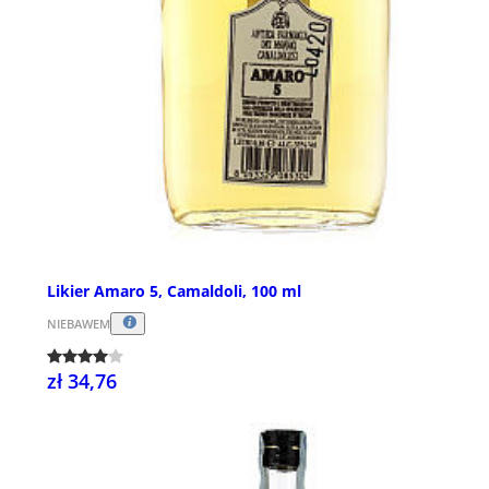
Likier Amaro 5, Camaldoli, 100 ml
NIEBAWEM
zł 34,76