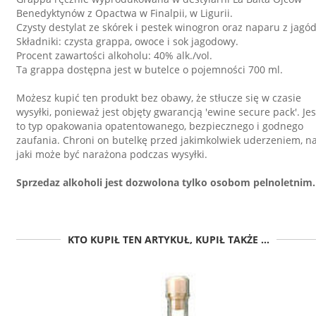
Benedyktynów z Opactwa w Finalpii, w Ligurii.
Czysty destylat ze skórek i pestek winogron oraz naparu z jagód
Składniki: czysta grappa, owoce i sok jagodowy.
Procent zawartości alkoholu: 40% alk./vol.
Ta grappa dostępna jest w butelce o pojemności 700 ml.
Możesz kupić ten produkt bez obawy, że stłucze się w czasie
wysyłki, ponieważ jest objęty gwarancją 'ewine secure pack'. Jes
to typ opakowania opatentowanego, bezpiecznego i godnego
zaufania. Chroni on butelkę przed jakimkolwiek uderzeniem, n
jaki może być narażona podczas wysyłki.
Sprzedaz alkoholi jest dozwolona tylko osobom pelnoletnim.
KTO KUPIŁ TEN ARTYKUŁ, KUPIŁ TAKŻE ...