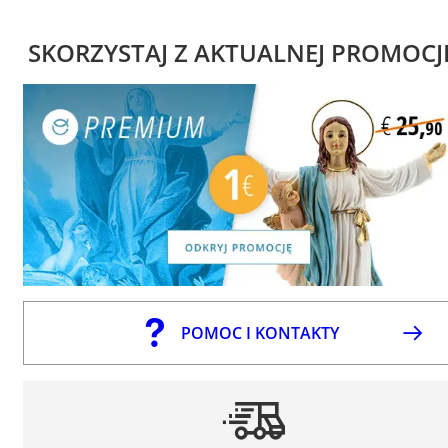
SKORZYSTAJ Z AKTUALNEJ PROMOCJ
POMOC I KONTAKTY