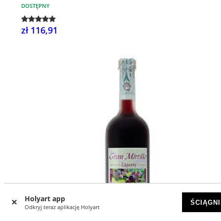
DOSTĘPNY
zł 116,91
Holyart app
ŚCIĄGNI
Odkryj teraz aplikację Holyart