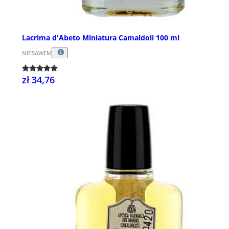
Lacrima d'Abeto Miniatura Camaldoli 100 ml
NIEBAWEM
zł 34,76