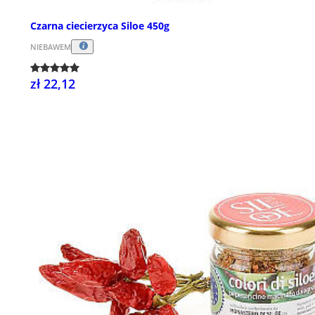
Czarna ciecierzyca Siloe 450g
NIEBAWEM
zł 22,12