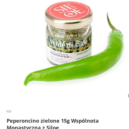
Peperoncino zielone 15g Wspólnota
Monastyczna z Siloe