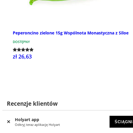
Peperoncino zielone 15g Wspólnota Monastyczna z Siloe
DOSTĘPNY
zł 26,63
Recenzje klientów
Holyart app
ŚCIĄGNI
Odkryj teraz aplikację Holyart
6