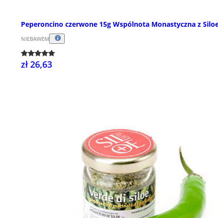
Peperoncino czerwone 15g Wspólnota Monastyczna z Silo
NIEBAWEM
zł 26,63