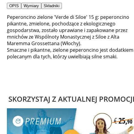
OPIS
Wymiary
Składniki
Peperoncino zielone 'Verde di Siloe' 15 g: peperoncino
pikantne, zmielone, pochodzące z ekologicznego
gospodarstwa, zostało uprawiane i zapakowane przez
mnichów ze Wspólnoty Monastycznej z Siloe z Alta
Maremma Grossettana (Włochy).
Smaczne i pikantne, zielone peperoncino jest dodatkiem
polecanym dla tych, którzy uwielbiają silne smaki.
SKORZYSTAJ Z AKTUALNEJ PROMOCJ