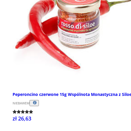
Peperoncino czerwone 15g Wspólnota Monastyczna z Silo
NIEBAWEM
zł 26,63