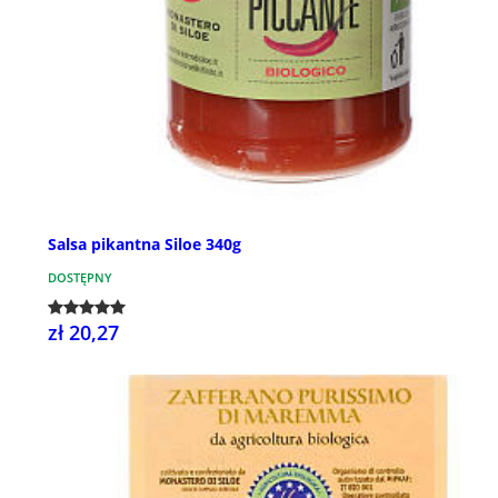
Salsa pikantna Siloe 340g
DOSTĘPNY
zł 20,27