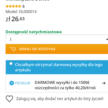
6
Model:
OL000014
zł
26
,63
Dostępność natychmiastowa
DODAJ DO KOSZYKA
Chciałbym otrzymać darmową wysyłkę dla tego
artykułu
DARMOWE wysyłki i do 1500€
oszczędności za tylko 40,20zł/rok
Zaloguj się, aby dodać ten artykuł do listy życzeń