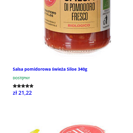
Salsa pomidorowa świeża Siloe 340g
DOSTĘPNY
zł 21,22