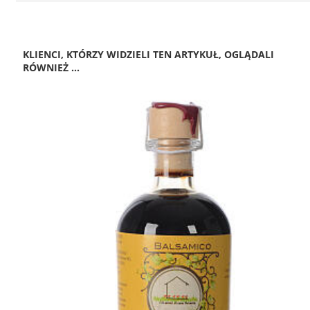
KLIENCI, KTÓRZY WIDZIELI TEN ARTYKUŁ, OGLĄDALI
RÓWNIEŻ ...