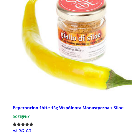
Peperoncino żółte 15g Wspólnota Monastyczna z Siloe
DOSTĘPNY
zł 26,63