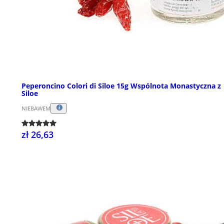
Peperoncino Colori di Siloe 15g Wspólnota Monastyczna z
Siloe
NIEBAWEM
zł 26,63