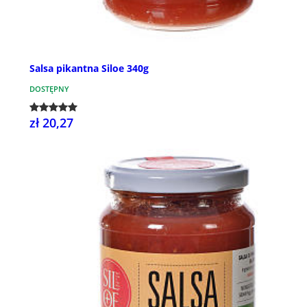
Salsa pikantna Siloe 340g
DOSTĘPNY
zł 20,27