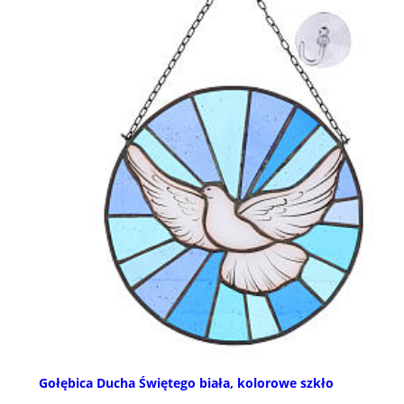
Gołębica Ducha Świętego biała, kolorowe szkło