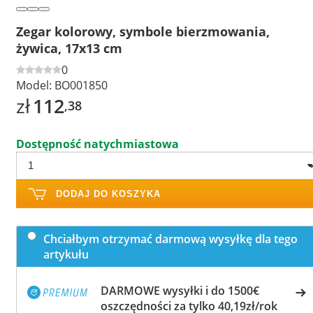
Zegar kolorowy, symbole bierzmowania,
żywica, 17x13 cm
0
Model:
BO001850
zł
112
,38
Dostępność natychmiastowa
DODAJ DO KOSZYKA
Chciałbym otrzymać darmową wysyłkę dla tego
artykułu
DARMOWE wysyłki i do 1500€
oszczędności za tylko 40,19zł/rok