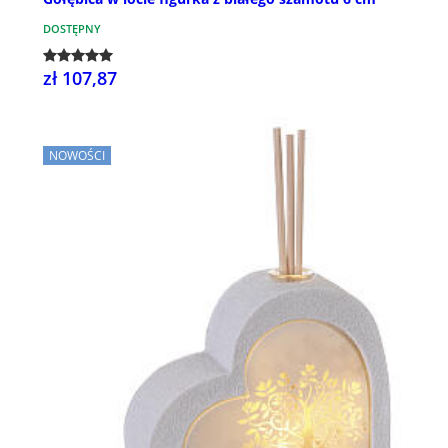
DOSTĘPNY
zł 107,87
NOWOŚCI