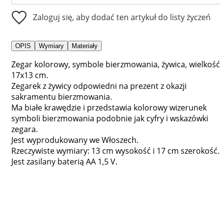
Zaloguj się, aby dodać ten artykuł do listy życzeń
OPIS
Wymiary
Materiały
Zegar kolorowy, symbole bierzmowania, żywica, wielkość
17x13 cm.
Zegarek z żywicy odpowiedni na prezent z okazji
sakramentu bierzmowania.
Ma białe krawędzie i przedstawia kolorowy wizerunek
symboli bierzmowania podobnie jak cyfry i wskazówki
zegara.
Jest wyprodukowany we Włoszech.
Rzeczywiste wymiary: 13 cm wysokość i 17 cm szerokość.
Jest zasilany baterią AA 1,5 V.