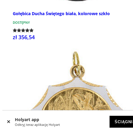
Gołębica Ducha Świętego biała, kolorowe szkło
DOSTĘPNY
zł 356,54
Holyart app
ŚCIĄGNI
Odkryj teraz aplikację Holyart