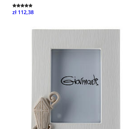
zł 112,38