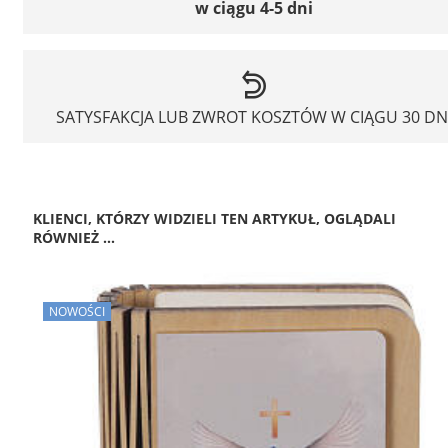
w ciągu 4-5 dni
SATYSFAKCJA LUB ZWROT KOSZTÓW W CIĄGU 30 DN
KLIENCI, KTÓRZY WIDZIELI TEN ARTYKUŁ, OGLĄDALI
RÓWNIEŻ ...
NOWOŚCI