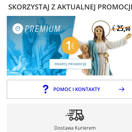
SKORZYSTAJ Z AKTUALNEJ PROMOCJ
POMOC I KONTAKTY
Dostawa Kurierem