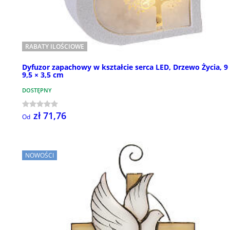
RABATY ILOŚCIOWE
Dyfuzor zapachowy w kształcie serca LED, Drzewo Życia, 9
9,5 × 3,5 cm
DOSTĘPNY
zł 71,76
Od
NOWOŚCI