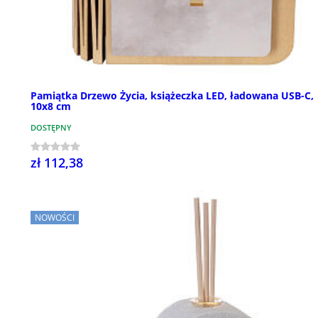
Pamiątka Drzewo Życia, książeczka LED, ładowana USB-C,
10x8 cm
DOSTĘPNY
zł 112,38
NOWOŚCI