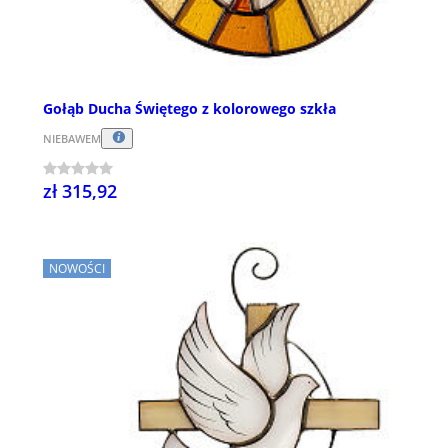
Gołąb Ducha Świętego z kolorowego szkła
NIEBAWEM
zł 315,92
NOWOŚCI