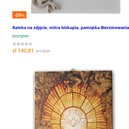
-20
%
Ramka na zdjęcie, mitra biskupia, pamiątka Bierzmowania
DOSTĘPNY
zł 140,81
zł 176,01