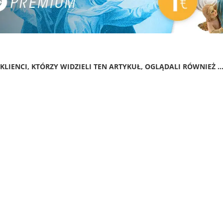
KLIENCI, KTÓRZY WIDZIELI TEN ARTYKUŁ, OGLĄDALI RÓWNIEŻ ..