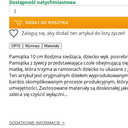
Dostępność natychmiastowa
DODAJ DO KOSZYKA
Zaloguj się, aby dodać ten artykuł do listy życzeń
OPIS
Wymiary
Materiały
Pamiątka 10 cm Rodzina siedząca, dziecko wyk. posrebr
Pamiątka z żywicy przedstawiająca czule obejmującą się
matkę, która trzyma w ramionach dziecko tu ukazane 
Ten artykuł jest oryginalnym dziełem wyprodukowanym
bardzo skomplikowanym procesie produkcyjnym, który
umiejętności. Zastosowane materiały są doskonałej jako
zaleca się czyścić wyłączni...
DODATKOWE INFORMACJE