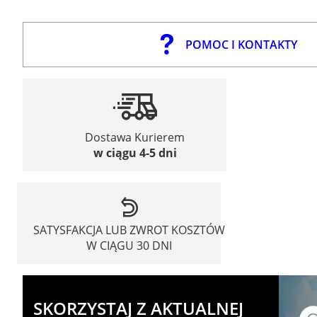
POMOC I KONTAKTY
Dostawa Kurierem
w ciągu 4-5 dni
SATYSFAKCJA LUB ZWROT KOSZTÓW
W CIĄGU 30 DNI
SKORZYSTAJ Z AKTUALNEJ