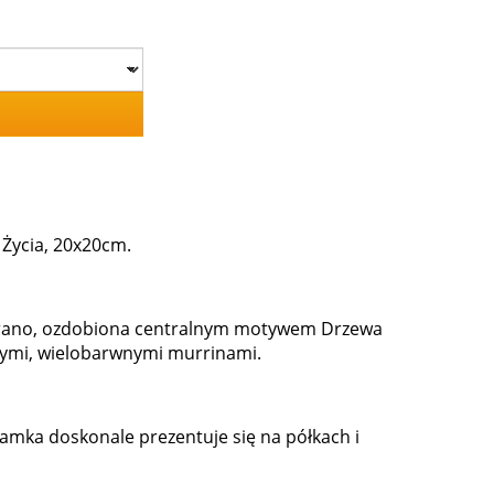
 Życia, 20x20cm.
Murano, ozdobiona centralnym motywem Drzewa
anymi, wielobarwnymi murrinami.
ramka doskonale prezentuje się na półkach i