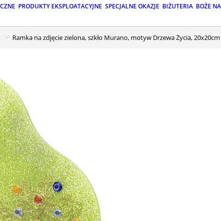
ICZNE
PRODUKTY EKSPLOATACYJNE
SPECJALNE OKAZJE
BIŻUTERIA
BOŻE N
t
Ramka na zdjęcie zielona, szkło Murano, motyw Drzewa Życia, 20x20cm