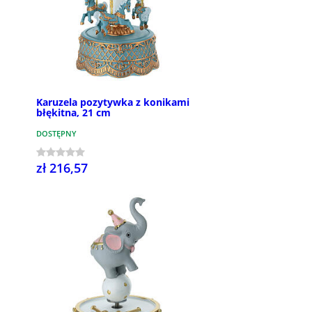
Karuzela pozytywka z konikami
błękitna, 21 cm
DOSTĘPNY
zł 216,57