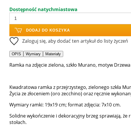
Dostępność natychmiastowa
DODAJ DO KOSZYKA
Zaloguj się, aby dodać ten artykuł do listy życzeń
OPIS
Wymiary
Materiały
Ramka na zdjęcie zielona, szkło Murano, motyw Drzewa
Kwadratowa ramka z przejrzystego, zielonego szkła 
Życia ze złoceniem (oro zecchino) oraz ręcznie wykon
Wymiary ramki: 19x19 cm; format zdjęcia: 7x10 cm.
Solidne wykończenie i dekoracyjny brzeg sprawiają, że 
stołach.