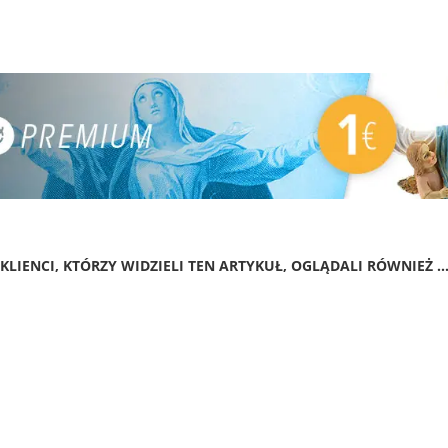
KLIENCI, KTÓRZY WIDZIELI TEN ARTYKUŁ, OGLĄDALI RÓWNIEŻ ..