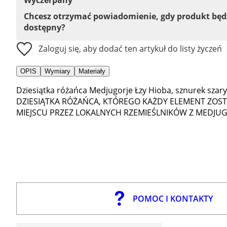
Chcesz otrzymać powiadomienie, gdy produkt bę
dostępny?
Zaloguj się, aby dodać ten artykuł do listy życzeń
OPIS
Wymiary
Materiały
Dziesiątka różańca Medjugorje Łzy Hioba, sznurek szary
DZIESIĄTKA RÓŻAŃCA, KTÓREGO KAŻDY ELEMENT ZOS
MIEJSCU PRZEZ LOKALNYCH RZEMIEŚLNIKÓW Z MEDJUG
POMOC I KONTAKTY