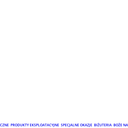
ICZNE
PRODUKTY EKSPLOATACYJNE
SPECJALNE OKAZJE
BIŻUTERIA
BOŻE N