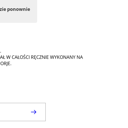
dzie ponownie
.
TAŁ W CAŁOŚCI RĘCZNIE WYKONANY NA
ORJE.