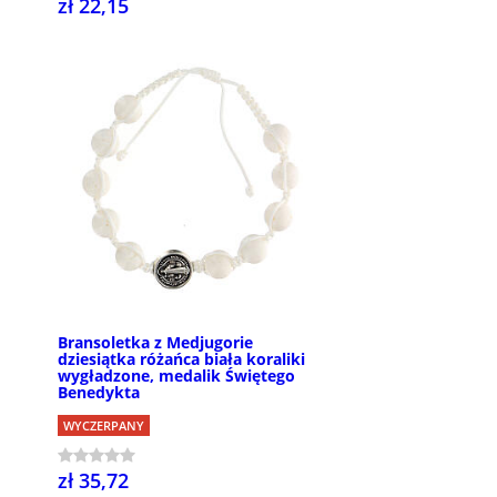
zł 22,15
Bransoletka z Medjugorie
dziesiątka różańca biała koraliki
wygładzone, medalik Świętego
Benedykta
WYCZERPANY
zł 35,72