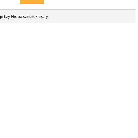
je Łzy Hioba sznurek szary