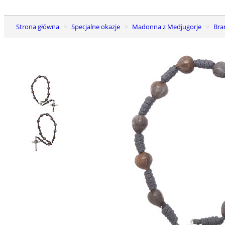
Strona główna
Specjalne okazje
Madonna z Medjugorje
Br