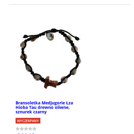
Bransoletka Medjugorie Łza
Hioba Tau drewno oliwne,
sznurek czarny
WYCZERPANY