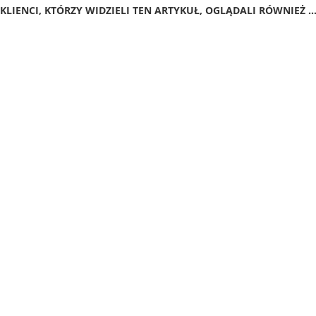
KLIENCI, KTÓRZY WIDZIELI TEN ARTYKUŁ, OGLĄDALI RÓWNIEŻ ..