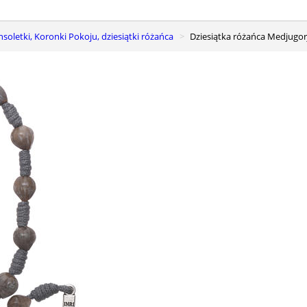
ansoletki, Koronki Pokoju, dziesiątki różańca
Dziesiątka różańca Medjugor