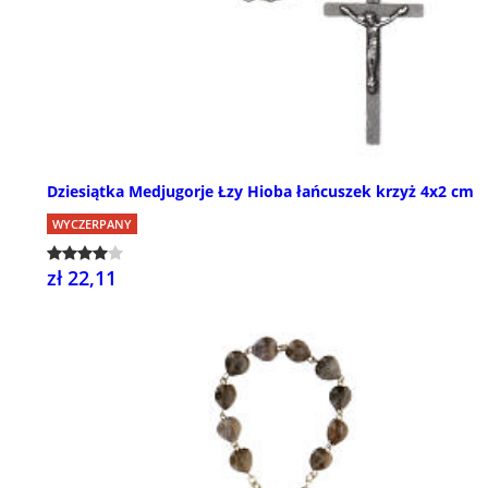
Dziesiątka Medjugorje Łzy Hioba łańcuszek krzyż 4x2 cm
WYCZERPANY
zł 22,11