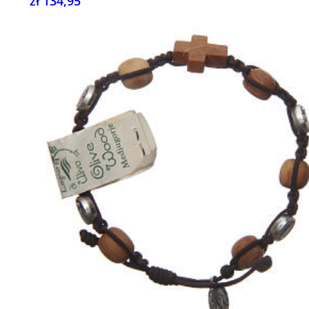
zł 134,95