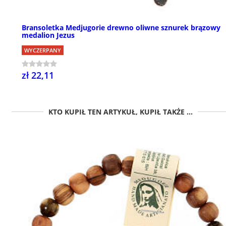
Bransoletka Medjugorie drewno oliwne sznurek brązowy
medalion Jezus
WYCZERPANY
zł 22,11
KTO KUPIŁ TEN ARTYKUŁ, KUPIŁ TAKŻE ...