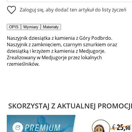
Zaloguj się, aby dodać ten artykuł do listy życzeń
OPIS
Wymiary
Materiały
Naszyjnik dziesiątka z kamienia z Góry Podbrdo.
Naszyjnik z zamknięciem, czarnym sznurkiem oraz
dziesiątką i krzyżem z kamienia z Medjugorje.
Zrealizowany w Medjugorje przez lokalnych
rzemieślników.
SKORZYSTAJ Z AKTUALNEJ PROMOCJ