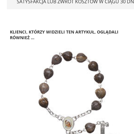
SATYSFAKCJA LUB ZWROT KOSZTÓW W CIĄGU 30 DN
KLIENCI, KTÓRZY WIDZIELI TEN ARTYKUŁ, OGLĄDALI
RÓWNIEŻ ...