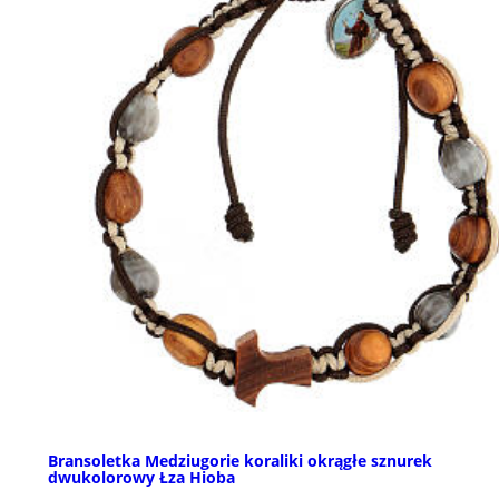
Bransoletka Medziugorie koraliki okrągłe sznurek
dwukolorowy Łza Hioba