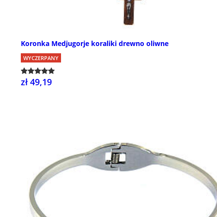
Koronka Medjugorje koraliki drewno oliwne
WYCZERPANY
zł 49,19