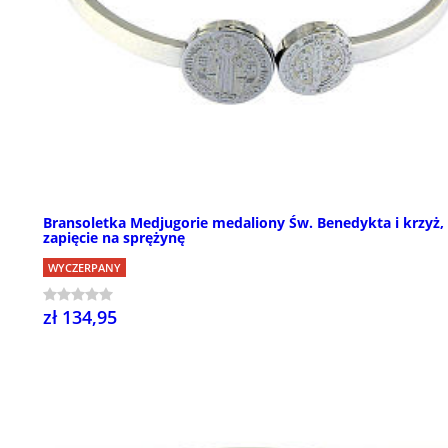
Bransoletka Medjugorie medaliony Św. Benedykta i krzyż,
zapięcie na sprężynę
WYCZERPANY
zł 134,95