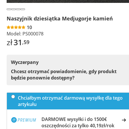
Naszyjnik dziesiątka Medjugorje kamień
10
Model:
PS000078
zł
31
,59
Wyczerpany
Chcesz otrzymać powiadomienie, gdy produkt
będzie ponownie dostępny?
Chciałbym otrzymać darmową wysyłkę dla tego
artykułu
DARMOWE wysyłki i do 1500€
oszczędności za tylko 40,19zł/rok