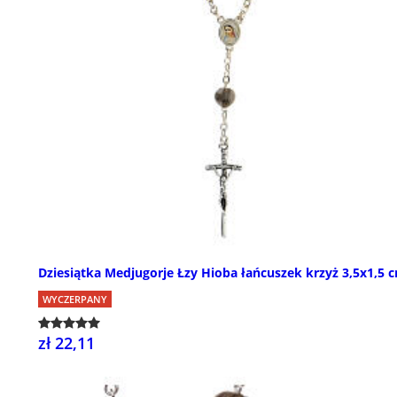
Dziesiątka Medjugorje Łzy Hioba łańcuszek krzyż 3,5x1,5 
WYCZERPANY
zł 22,11