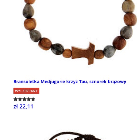
Bransoletka Medjugorie krzyż Tau, sznurek brązowy
WYCZERPANY
zł 22,11