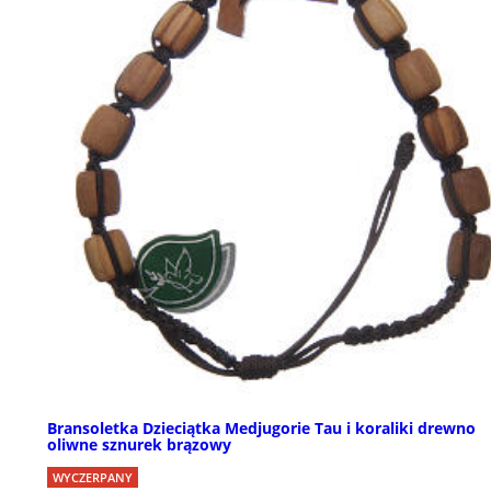
Bransoletka Dzieciątka Medjugorie Tau i koraliki drewno
oliwne sznurek brązowy
WYCZERPANY