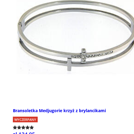
Bransoletka Medjugorie krzyż z brylancikami
WYCZERPANY