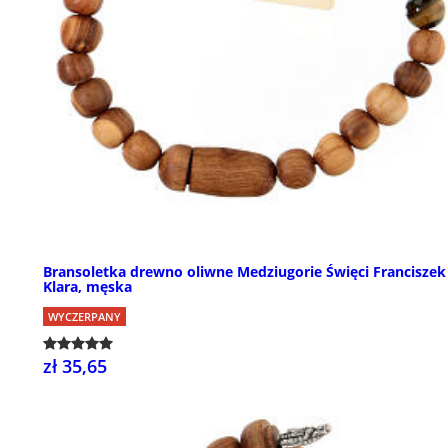
Bransoletka drewno oliwne Medziugorie Święci Franciszek 
Klara, męska
WYCZERPANY
zł 35,65