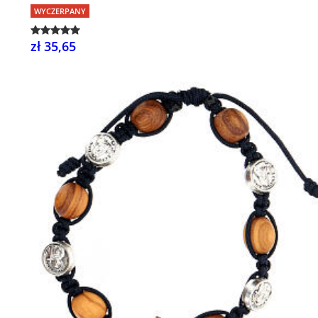
WYCZERPANY
zł 35,65