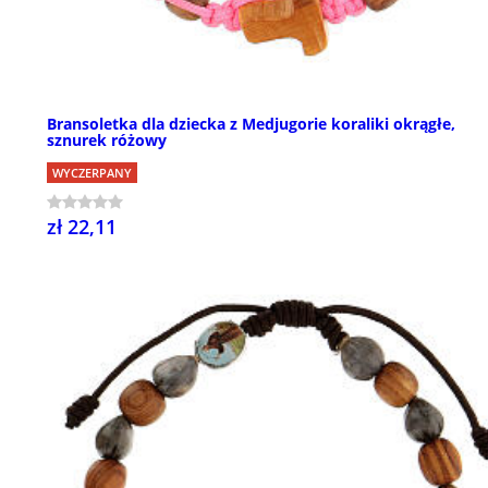
Bransoletka dla dziecka z Medjugorie koraliki okrągłe,
sznurek różowy
WYCZERPANY
zł 22,11