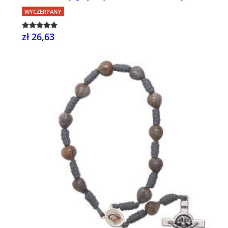
WYCZERPANY
zł 26,63