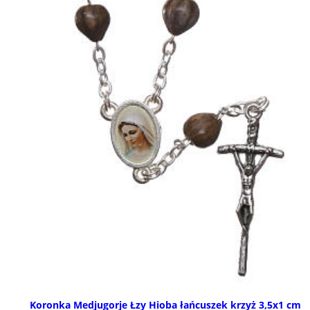
Koronka Medjugorje Łzy Hioba łańcuszek krzyż 3,5x1 cm