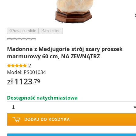
Previous slide
Next slide
Madonna z Medjugorie strój szary proszek
marmurowy 60 cm, NA ZEWNĄTRZ
2
Model:
PS001034
zł
1123
,79
Dostępność natychmiastowa
DODAJ DO KOSZYKA