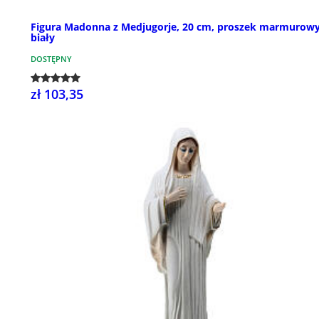
Figura Madonna z Medjugorje, 20 cm, proszek marmurow
biały
DOSTĘPNY
zł 103,35