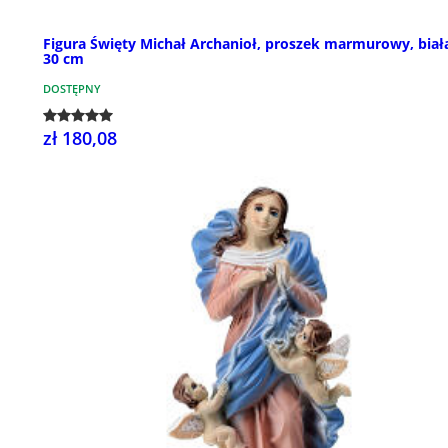
Figura Święty Michał Archanioł, proszek marmurowy, biał
30 cm
DOSTĘPNY
zł 180,08