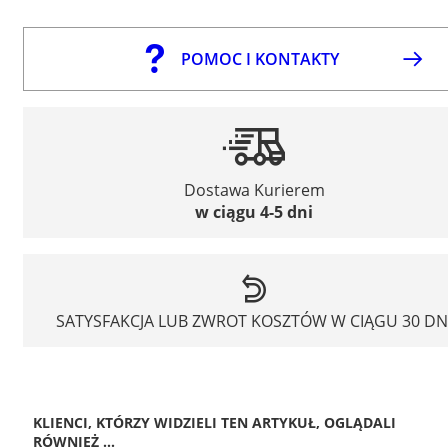
POMOC I KONTAKTY
Dostawa Kurierem
w ciągu 4-5 dni
SATYSFAKCJA LUB ZWROT KOSZTÓW W CIĄGU 30 DN
KLIENCI, KTÓRZY WIDZIELI TEN ARTYKUŁ, OGLĄDALI
RÓWNIEŻ ...