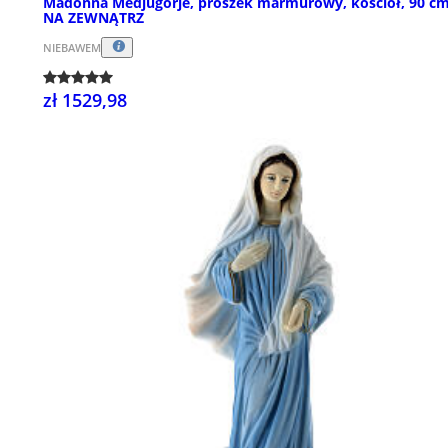
Madonna Medjugorje, proszek marmurowy, kościół, 90 cm
NA ZEWNĄTRZ
NIEBAWEM
zł 1529,98