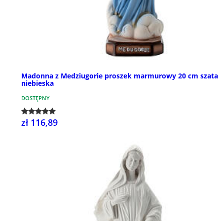
Madonna z Medziugorie proszek marmurowy 20 cm szata
niebieska
DOSTĘPNY
zł 116,89