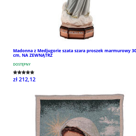
Madonna z Medjugorie szata szara proszek marmurowy 3
cm, NA ZEWNĄTRZ
DOSTĘPNY
zł 212,12