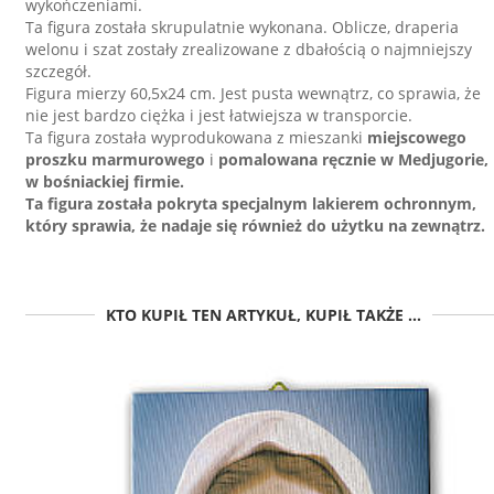
wykończeniami.
Ta figura została skrupulatnie wykonana. Oblicze, draperia
welonu i szat zostały zrealizowane z dbałością o najmniejszy
szczegół.
Figura mierzy 60,5x24 cm. Jest pusta wewnątrz, co sprawia, że
nie jest bardzo ciężka i jest łatwiejsza w transporcie.
Ta figura została wyprodukowana z mieszanki
miejscowego
proszku marmurowego
i
pomalowana ręcznie
w
Medjugorie,
w bośniackiej firmie.
Ta figura została pokryta specjalnym lakierem ochronnym,
który sprawia, że nadaje się również do użytku na zewnątrz.
KTO KUPIŁ TEN ARTYKUŁ, KUPIŁ TAKŻE ...