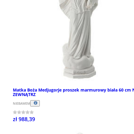
Matka Boża Medjugorje proszek marmurowy biała 60 cm 
ZEWNĄTRZ
NIEBAWEM
zł 988,39