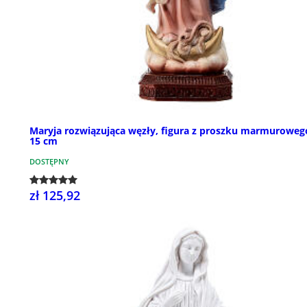
Maryja rozwiązująca węzły, figura z proszku marmuroweg
15 cm
DOSTĘPNY
zł 125,92