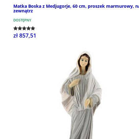
Matka Boska z Medjugorje, 60 cm, proszek marmurowy, n
zewnątrz
DOSTĘPNY
zł 857,51