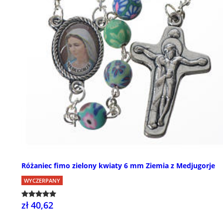
Różaniec fimo zielony kwiaty 6 mm Ziemia z Medjugorje
WYCZERPANY
zł 40,62