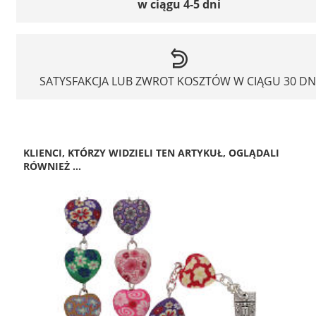
w ciągu 4-5 dni
SATYSFAKCJA LUB ZWROT KOSZTÓW W CIĄGU 30 DN
KLIENCI, KTÓRZY WIDZIELI TEN ARTYKUŁ, OGLĄDALI
RÓWNIEŻ ...