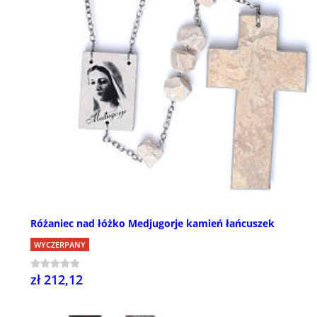
Różaniec nad łóżko Medjugorje kamień łańcuszek
WYCZERPANY
zł 212,12