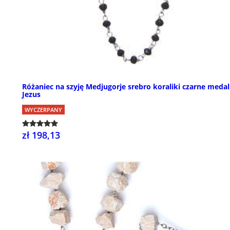
Różaniec na szyję Medjugorje srebro koraliki czarne medal
Jezus
WYCZERPANY
zł 198,13