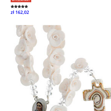
zł 162,02