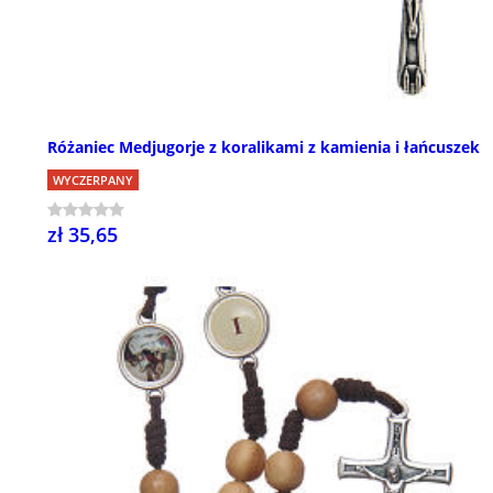
Różaniec Medjugorje z koralikami z kamienia i łańcuszek
WYCZERPANY
zł 35,65