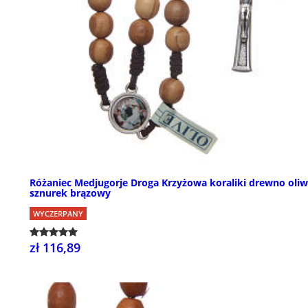
Różaniec Medjugorje Droga Krzyżowa koraliki drewno oli
sznurek brązowy
WYCZERPANY
zł 116,89