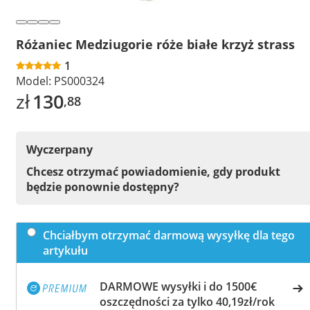
Różaniec Medziugorie róże białe krzyż strass
1
Model:
PS000324
zł
130
,88
Wyczerpany
Chcesz otrzymać powiadomienie, gdy produkt
będzie ponownie dostępny?
Chciałbym otrzymać darmową wysyłkę dla tego
artykułu
DARMOWE wysyłki i do 1500€
oszczędności za tylko 40,19zł/rok