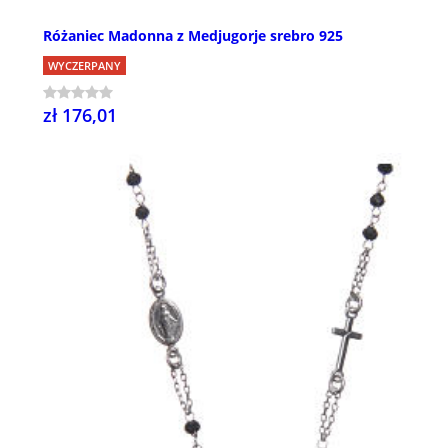
Różaniec Madonna z Medjugorje srebro 925
WYCZERPANY
zł 176,01