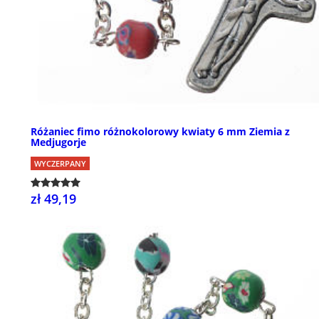
Różaniec fimo różnokolorowy kwiaty 6 mm Ziemia z
Medjugorje
WYCZERPANY
zł 49,19