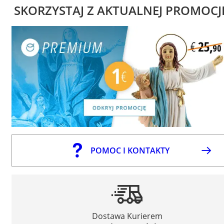
SKORZYSTAJ Z AKTUALNEJ PROMOCJ
POMOC I KONTAKTY
Dostawa Kurierem