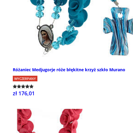
Różaniec Medjugorje róże błękitne krzyż szkło Murano
WYCZERPANY
zł 176,01