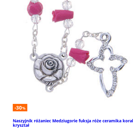
-30
%
Naszyjnik różaniec Medziugorie fuksja róże ceramika koral
kryształ