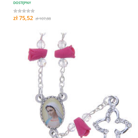
DOSTĘPNY
zł 75,52
zł 107,88