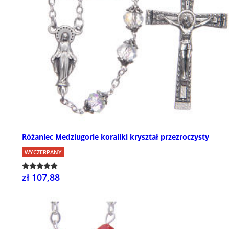
Różaniec Medziugorie koraliki kryształ przezroczysty
WYCZERPANY
zł 107,88