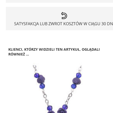
SATYSFAKCJA LUB ZWROT KOSZTÓW W CIĄGU 30 DN
KLIENCI, KTÓRZY WIDZIELI TEN ARTYKUŁ, OGLĄDALI
RÓWNIEŻ ...