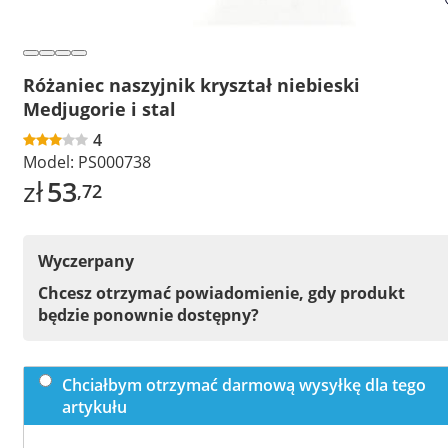
Różaniec naszyjnik kryształ niebieski
Medjugorie i stal
4
Model:
PS000738
zł
53
,72
Wyczerpany
Chcesz otrzymać powiadomienie, gdy produkt
będzie ponownie dostępny?
Chciałbym otrzymać darmową wysyłkę dla tego
artykułu