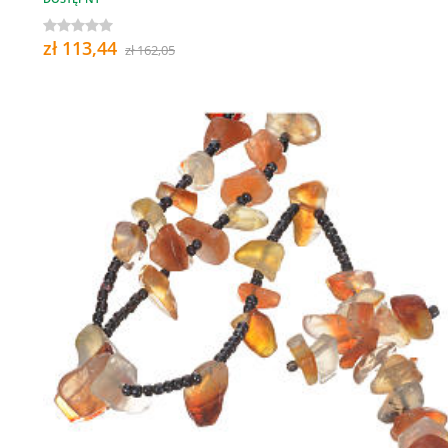
zł 113,44
zł 162,05