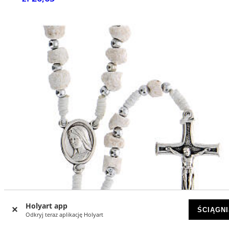
Holyart app
ŚCIĄGNI
Odkryj teraz aplikację Holyart