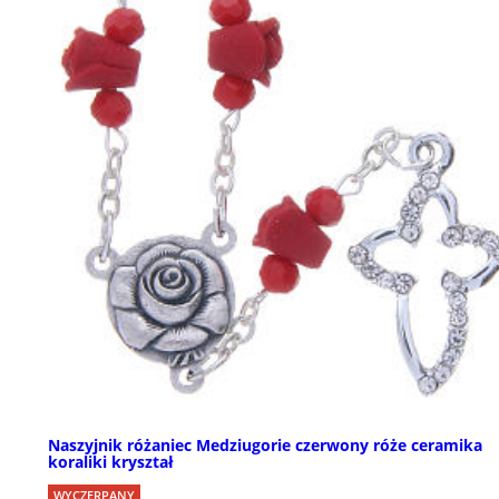
Naszyjnik różaniec Medziugorie czerwony róże ceramika
koraliki kryształ
WYCZERPANY