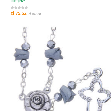
DOSTĘPNY
zł 75,52
zł 107,88