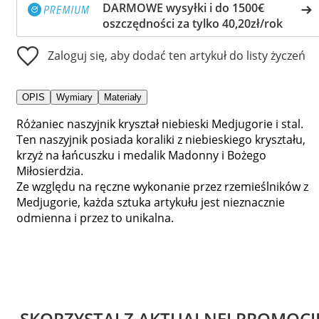
DARMOWE wysyłki i do 1500€
oszczędności za tylko 40,20zł/rok
Zaloguj się, aby dodać ten artykuł do listy życzeń
OPIS
Wymiary
Materiały
Różaniec naszyjnik kryształ niebieski Medjugorie i stal.
Ten naszyjnik posiada koraliki z niebieskiego kryształu,
krzyż na łańcuszku i medalik Madonny i Bożego
Miłosierdzia.
Ze względu na ręczne wykonanie przez rzemieślników z
Medjugorie, każda sztuka artykułu jest nieznacznie
odmienna i przez to unikalna.
SKORZYSTAJ Z AKTUALNEJ PROMOCJ