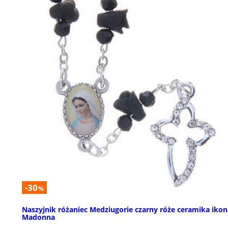
-30
%
Naszyjnik różaniec Medziugorie czarny róże ceramika ikon
Madonna