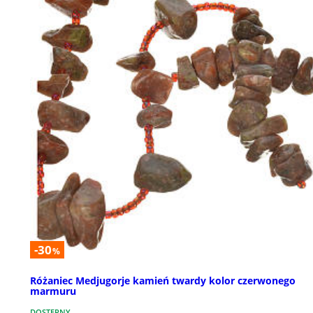
-30
%
Różaniec Medjugorje kamień twardy kolor czerwonego
marmuru
DOSTĘPNY