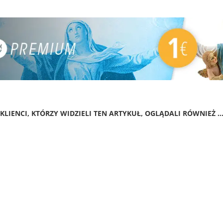
KLIENCI, KTÓRZY WIDZIELI TEN ARTYKUŁ, OGLĄDALI RÓWNIEŻ ..