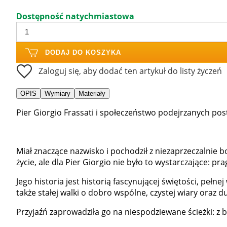
Dostępność natychmiastowa
DODAJ DO KOSZYKA
Zaloguj się, aby dodać ten artykuł do listy życzeń
OPIS
Wymiary
Materiały
Pier Giorgio Frassati i społeczeństwo podejrzanych pos
Miał znaczące nazwisko i pochodził z niezaprzeczalnie 
życie, ale dla Pier Giorgio nie było to wystarczające: pra
Jego historia jest historią fascynującej świętości, pełn
także stałej walki o dobro wspólne, czystej wiary oraz du
Przyjaźń zaprowadziła go na niespodziewane ścieżki: z b