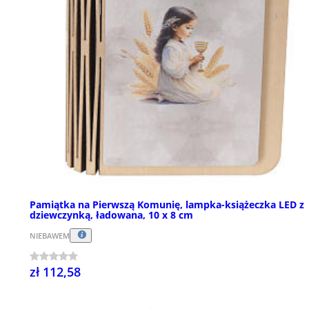
Pamiątka na Pierwszą Komunię, lampka-książeczka LED z
dziewczynką, ładowana, 10 x 8 cm
NIEBAWEM
zł 112,58