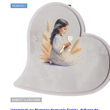
NOWOŚCI
RABATY ILOŚCIOWE
Upominek na Pierwszą Komunię Świętą, dyfuzor do