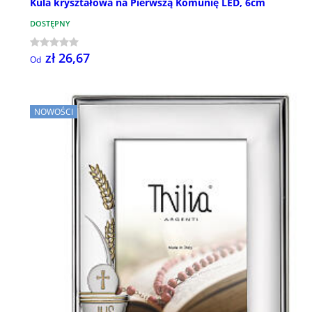
Kula kryształowa na Pierwszą Komunię LED, 6cm
DOSTĘPNY
zł 26,67
Od
NOWOŚCI