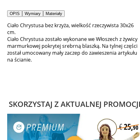
OPIS
Wymiary
Materiały
Ciało Chrystusa bez krzyża, wielkość rzeczywista 30x26
cm.
Ciało Chrystusa zostało wykonane we Włoszech z żywicy
marmurkowej pokrytej srebrną blaszką. Na tylnej części
został umocowany mały zaczep do zawieszenia artykułu
na ścianie.
SKORZYSTAJ Z AKTUALNEJ PROMOCJ