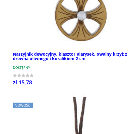
Naszyjnik dewocyjny, klasztor Klarysek, owalny krzyż z
drewna oliwnego i koralikiem 2 cm
DOSTĘPNY
zł 15,78
NOWOŚCI