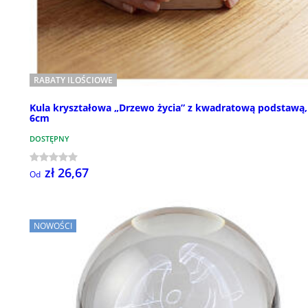
RABATY ILOŚCIOWE
Kula kryształowa „Drzewo życia” z kwadratową podstawą,
6cm
DOSTĘPNY
zł 26,67
Od
NOWOŚCI