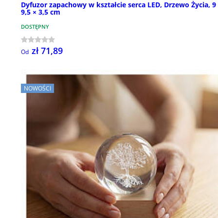
Dyfuzor zapachowy w kształcie serca LED, Drzewo Życia, 9
9,5 × 3,5 cm
DOSTĘPNY
zł 71,89
Od
NOWOŚCI