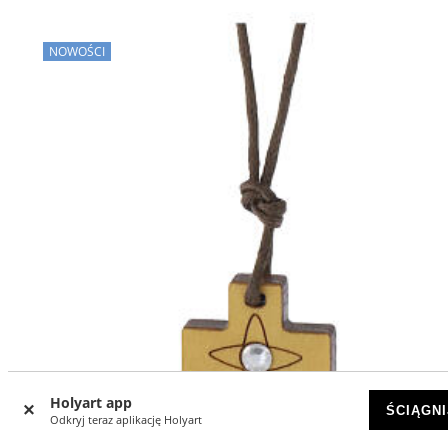
NOWOŚCI
Holyart app
ŚCIĄGNI
Odkryj teraz aplikację Holyart