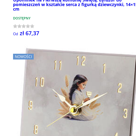
pomieszczeń w kształcie serca z figurką dziewczynki, 14×
cm
DOSTĘPNY
zł 67,37
Od
NOWOŚCI