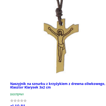
Naszyjnik na sznurku z krzyżykiem z drewna oliwkowego,
Klasztor Klarysek 3x2 cm
DOSTĘPNY
zł 10,81