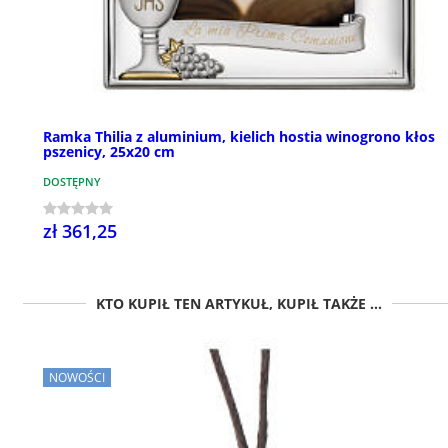
Ramka Thilia z aluminium, kielich hostia winogrono kłos
pszenicy, 25x20 cm
DOSTĘPNY
zł 361,25
KTO KUPIŁ TEN ARTYKUŁ, KUPIŁ TAKŻE ...
NOWOŚCI