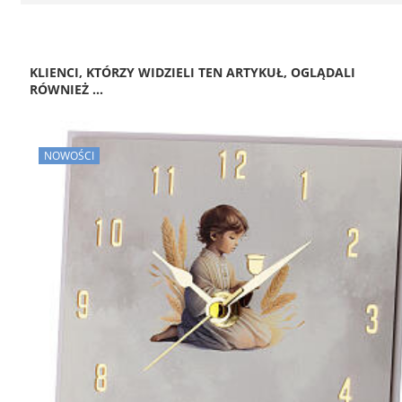
KLIENCI, KTÓRZY WIDZIELI TEN ARTYKUŁ, OGLĄDALI
RÓWNIEŻ ...
NOWOŚCI