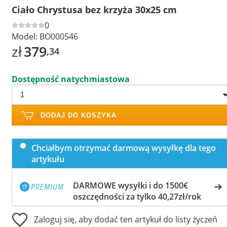
Ciało Chrystusa bez krzyża 30x25 cm
0
Model:
BO000546
zł
379
,34
Dostępność natychmiastowa
DODAJ DO KOSZYKA
Chciałbym otrzymać darmową wysyłkę dla tego
artykułu
DARMOWE wysyłki i do 1500€
oszczędności za tylko 40,27zł/rok
Zaloguj się, aby dodać ten artykuł do listy życzeń