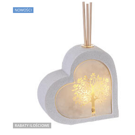
NOWOŚCI
RABATY ILOŚCIOWE