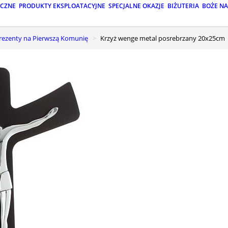
ICZNE
PRODUKTY EKSPLOATACYJNE
SPECJALNE OKAZJE
BIŻUTERIA
BOŻE N
Prezenty na Pierwszą Komunię
Krzyż wenge metal posrebrzany 20x25cm