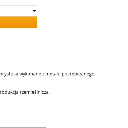
Chrystusa wykonane z metalu posrebrzanego.
produkcja rzemieślnicza.