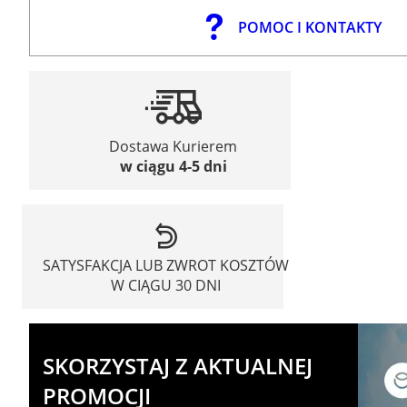
POMOC I KONTAKTY
Dostawa Kurierem
w ciągu 4-5 dni
SATYSFAKCJA LUB ZWROT KOSZTÓW
W CIĄGU 30 DNI
SKORZYSTAJ Z AKTUALNEJ
PROMOCJI