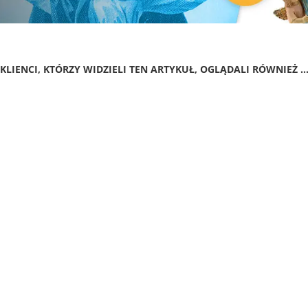
KLIENCI, KTÓRZY WIDZIELI TEN ARTYKUŁ, OGLĄDALI RÓWNIEŻ ..