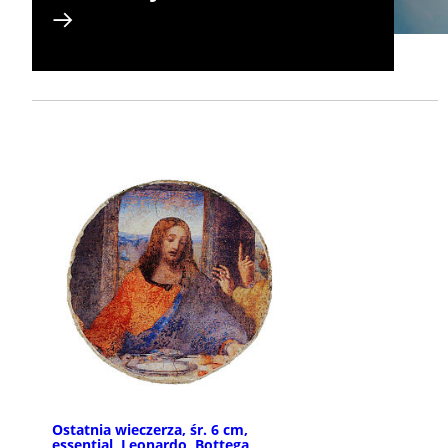
Ostatnia wieczerza, śr. 6 cm,
essential, Leonardo, Bottega