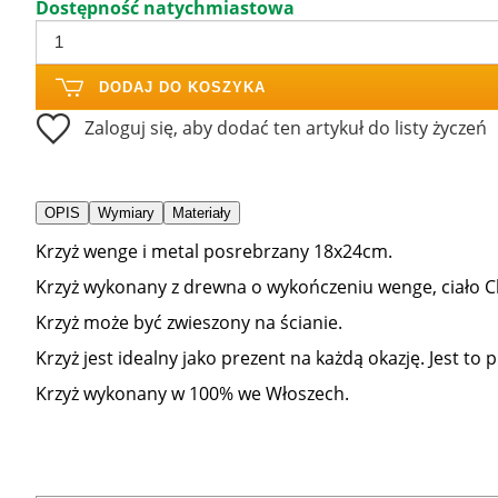
Dostępność natychmiastowa
DODAJ DO KOSZYKA
Zaloguj się, aby dodać ten artykuł do listy życzeń
OPIS
Wymiary
Materiały
Krzyż wenge i metal posrebrzany 18x24cm.
Krzyż wykonany z drewna o wykończeniu wenge, ciało 
Krzyż może być zwieszony na ścianie.
Krzyż jest idealny jako prezent na każdą okazję. Jest to 
Krzyż wykonany w 100% we Włoszech.