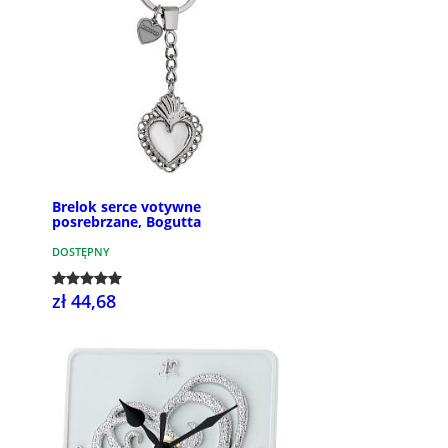
Brelok serce votywne
posrebrzane, Bogutta
DOSTĘPNY
zł 44,68