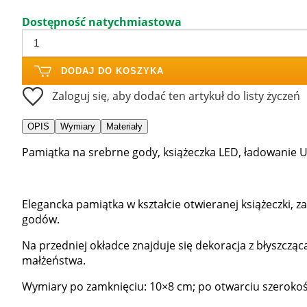
Dostępność natychmiastowa
DODAJ DO KOSZYKA
Zaloguj się, aby dodać ten artykuł do listy życzeń
OPIS
Wymiary
Materiały
Pamiątka na srebrne gody, książeczka LED, ładowanie 
Elegancka pamiątka w kształcie otwieranej książeczki,
godów.
Na przedniej okładce znajduje się dekoracja z błyszcząc
małżeństwa.
Wymiary po zamknięciu: 10×8 cm; po otwarciu szerokoś