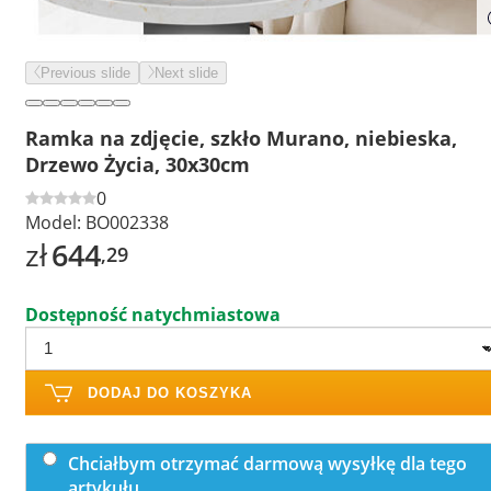
Previous slide
Next slide
Ramka na zdjęcie, szkło Murano, niebieska,
Drzewo Życia, 30x30cm
0
Model:
BO002338
zł
644
,29
Dostępność natychmiastowa
DODAJ DO KOSZYKA
Chciałbym otrzymać darmową wysyłkę dla tego
artykułu