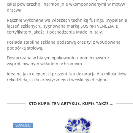
całej powierzchni, harmonijnie wkomponowanymi w motyw
drzewa.
Ręcznie wykonana we Włoszech techniką fusingu (wypalania
łączeń szklanych), sygnowana marką SOSPIRI VENEZIA, z
certyfikatem jakości i pochodzenia Made in Italy.
Posiada stabilną szklaną podstawę oraz tył z wbudowaną
podpórką stołową.
Dostarczana w białym opakowaniu upominkowym z
wyprofilowanym wkładem ochronnym.
Idealna jako elegancki prezent lub dekoracja dla miłośników
rękodzieła, szkła artystycznego i włoskiego designu.
KTO KUPIŁ TEN ARTYKUŁ, KUPIŁ TAKŻE ...
NOWOŚCI