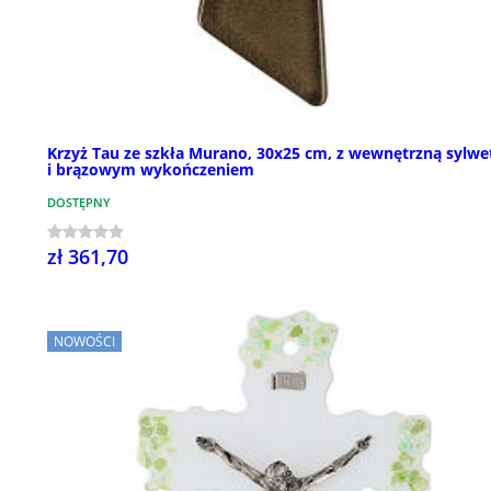
Krzyż Tau ze szkła Murano, 30x25 cm, z wewnętrzną sylwe
i brązowym wykończeniem
DOSTĘPNY
zł 361,70
NOWOŚCI