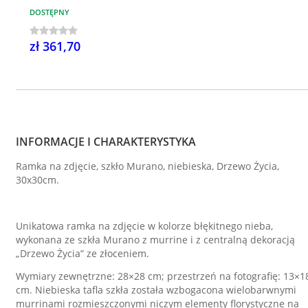
DOSTĘPNY
zł 361,70
INFORMACJE I CHARAKTERYSTYKA
Ramka na zdjęcie, szkło Murano, niebieska, Drzewo Życia,
30x30cm.
Unikatowa ramka na zdjęcie w kolorze błękitnego nieba,
wykonana ze szkła Murano z murrine i z centralną dekoracją
„Drzewo Życia” ze złoceniem.
Wymiary zewnętrzne: 28×28 cm; przestrzeń na fotografię: 13×1
cm. Niebieska tafla szkła została wzbogacona wielobarwnymi
murrinami rozmieszczonymi niczym elementy florystyczne na