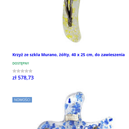
Krzyż ze szkła Murano, żółty, 40 x 25 cm, do zawieszenia
DOSTĘPNY
zł 578,73
NOWOŚCI