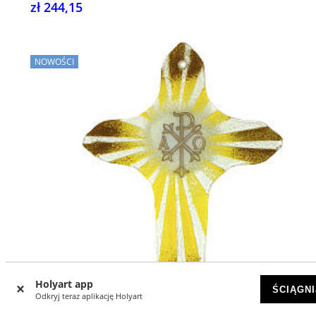
zł 244,15
NOWOŚCI
Holyart app
ŚCIĄGNI
Odkryj teraz aplikację Holyart