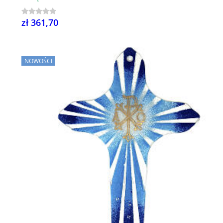
zł 361,70
NOWOŚCI