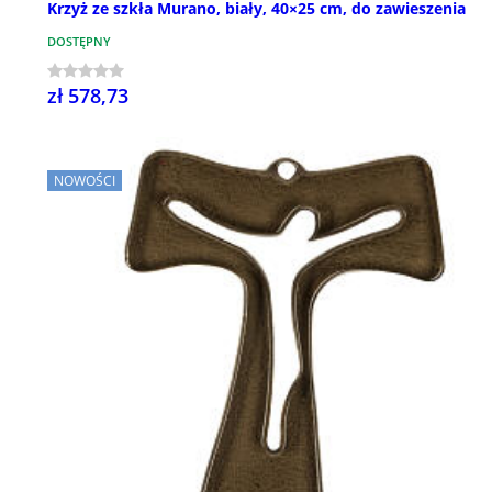
Krzyż ze szkła Murano, biały, 40×25 cm, do zawieszenia
DOSTĘPNY
zł 578,73
NOWOŚCI