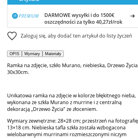
DARMOWE wysyłki i do 1500€
oszczędności za tylko 40,27zł/rok
Zaloguj się, aby dodać ten artykuł do listy życzeń
OPIS
Wymiary
Materiały
Ramka na zdjęcie, szkło Murano, niebieska, Drzewo Życia
30x30cm.
Unikatowa ramka na zdjęcie w kolorze błękitnego nieba,
wykonana ze szkła Murano z murrine i z centralną
dekoracją „Drzewo Życia” ze złoceniem.
Wymiary zewnętrzne: 28×28 cm; przestrzeń na fotografię
13×18 cm. Niebieska tafla szkła została wzbogacona
wielobarwnymi murrinami rozmieszczonymi niczym