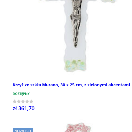
Krzyż ze szkła Murano, 30 x 25 cm, z zielonymi akcentami
DOSTĘPNY
zł 361,70
NOWOŚCI