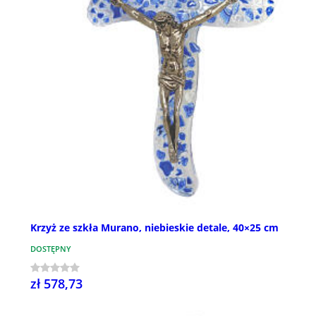
Krzyż ze szkła Murano, niebieskie detale, 40×25 cm
DOSTĘPNY
zł 578,73