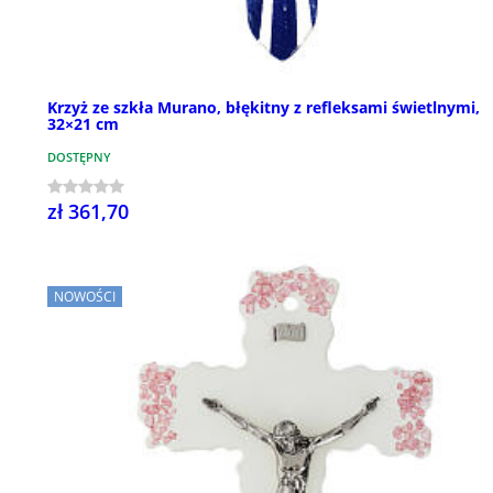
Krzyż ze szkła Murano, błękitny z refleksami świetlnymi,
32×21 cm
DOSTĘPNY
zł 361,70
NOWOŚCI