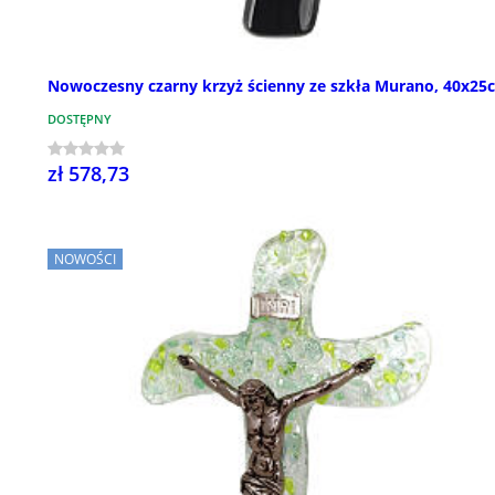
Nowoczesny czarny krzyż ścienny ze szkła Murano, 40x25
DOSTĘPNY
zł 578,73
NOWOŚCI