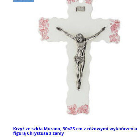
Krzyż ze szkła Murano, 30×25 cm z różowymi wykończenia
figurą Chrystusa z zamy