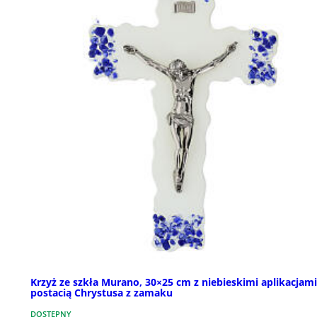
Krzyż ze szkła Murano, 30×25 cm z niebieskimi aplikacjami
postacią Chrystusa z zamaku
DOSTĘPNY