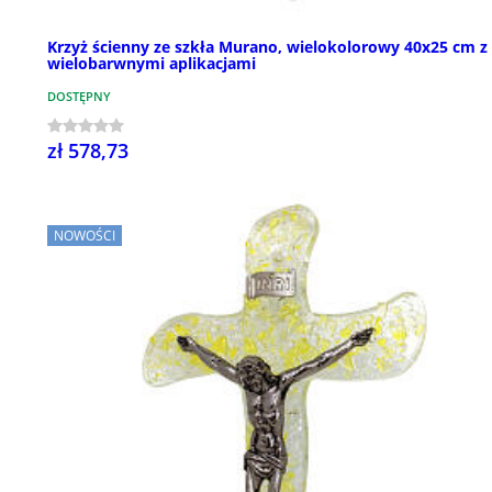
Krzyż ścienny ze szkła Murano, wielokolorowy 40x25 cm z
wielobarwnymi aplikacjami
DOSTĘPNY
zł 578,73
NOWOŚCI