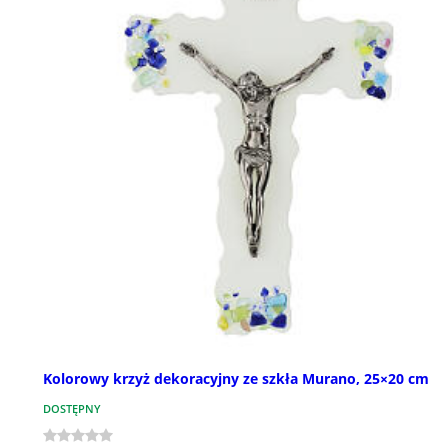
Kolorowy krzyż dekoracyjny ze szkła Murano, 25×20 cm
DOSTĘPNY