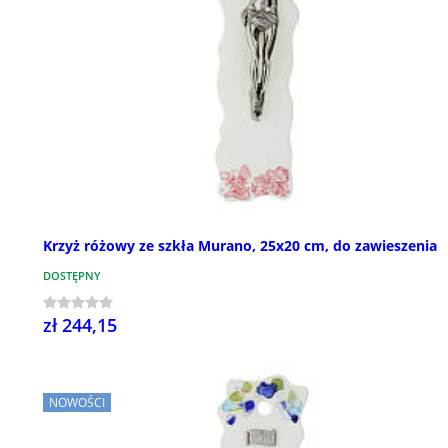
Krzyż różowy ze szkła Murano, 25x20 cm, do zawieszenia
DOSTĘPNY
zł 244,15
NOWOŚCI