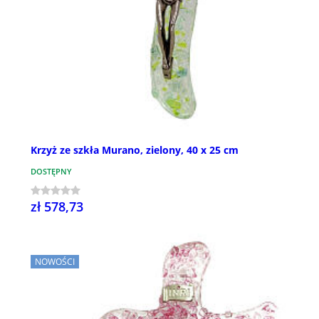
Krzyż ze szkła Murano, zielony, 40 x 25 cm
DOSTĘPNY
zł 578,73
NOWOŚCI