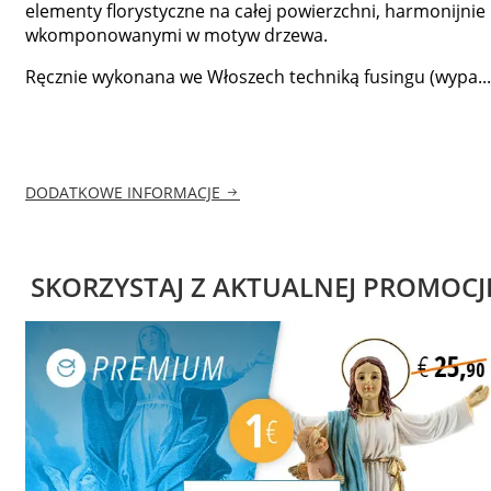
elementy florystyczne na całej powierzchni, harmonijnie
wkomponowanymi w motyw drzewa.
Ręcznie wykonana we Włoszech techniką fusingu (wypa...
DODATKOWE INFORMACJE
SKORZYSTAJ Z AKTUALNEJ PROMOCJ