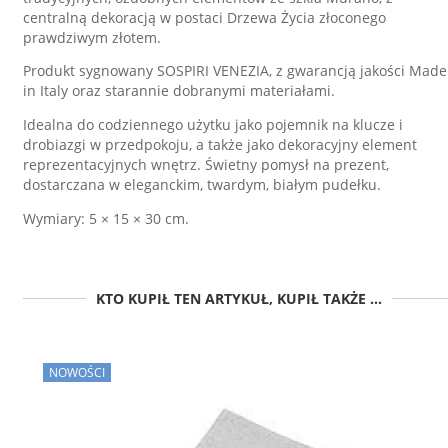
centralną dekoracją w postaci Drzewa Życia złoconego
prawdziwym złotem.
Produkt sygnowany SOSPIRI VENEZIA, z gwarancją jakości Made
in Italy oraz starannie dobranymi materiałami.
Idealna do codziennego użytku jako pojemnik na klucze i
drobiazgi w przedpokoju, a także jako dekoracyjny element
reprezentacyjnych wnętrz. Świetny pomysł na prezent,
dostarczana w eleganckim, twardym, białym pudełku.
Wymiary: 5 × 15 × 30 cm.
KTO KUPIŁ TEN ARTYKUŁ, KUPIŁ TAKŻE ...
NOWOŚCI