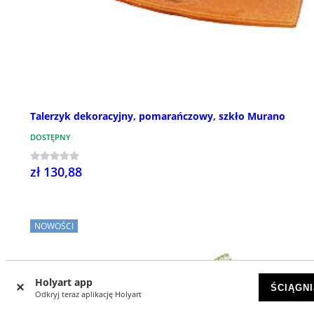
Talerzyk dekoracyjny, pomarańczowy, szkło Murano
DOSTĘPNY
zł 130,88
NOWOŚCI
Holyart app
ŚCIĄGNI
Odkryj teraz aplikację Holyart