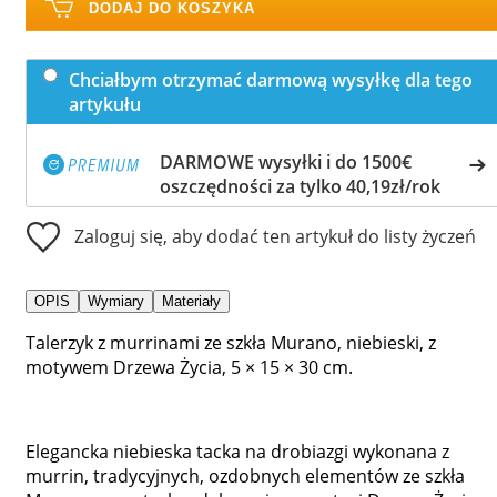
DODAJ DO KOSZYKA
Chciałbym otrzymać darmową wysyłkę dla tego
artykułu
DARMOWE wysyłki i do 1500€
oszczędności za tylko 40,19zł/rok
Zaloguj się, aby dodać ten artykuł do listy życzeń
OPIS
Wymiary
Materiały
Talerzyk z murrinami ze szkła Murano, niebieski, z
motywem Drzewa Życia, 5 × 15 × 30 cm.
Elegancka niebieska tacka na drobiazgi wykonana z
murrin, tradycyjnych, ozdobnych elementów ze szkła