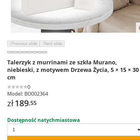
Previous slide
Next slide
Talerzyk z murrinami ze szkła Murano,
niebieski, z motywem Drzewa Życia, 5 × 15 × 30
cm
0
Model:
BO002364
zł
189
,55
Dostępność natychmiastowa