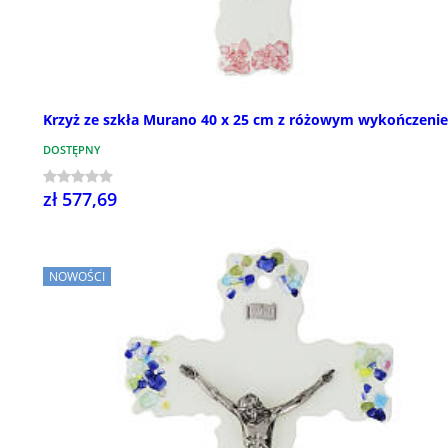
Krzyż ze szkła Murano 40 x 25 cm z różowym wykończeni
DOSTĘPNY
zł 577,69
NOWOŚCI