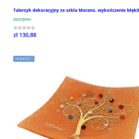
Talerzyk dekoracyjny ze szkła Murano, wykończenie błęki
DOSTĘPNY
zł 130,88
NOWOŚCI