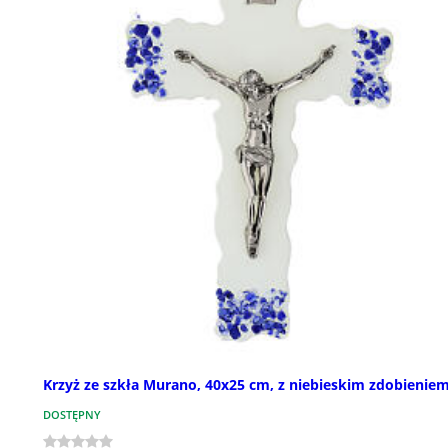
Krzyż ze szkła Murano, 40x25 cm, z niebieskim zdobienie
DOSTĘPNY