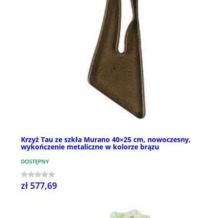
Krzyż Tau ze szkła Murano 40×25 cm, nowoczesny,
wykończenie metaliczne w kolorze brązu
DOSTĘPNY
zł 577,69