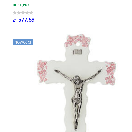
DOSTĘPNY
zł 577,69
NOWOŚCI