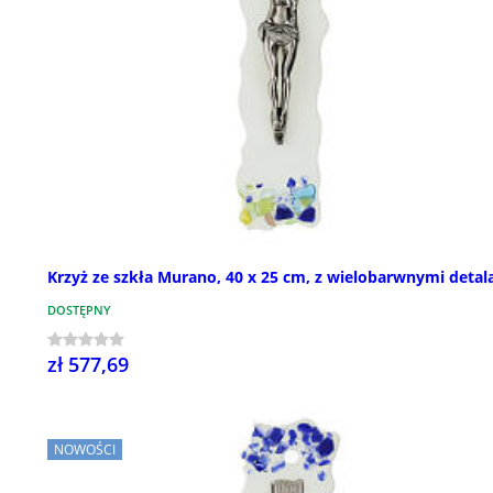
Krzyż ze szkła Murano, 40 x 25 cm, z wielobarwnymi detal
DOSTĘPNY
zł 577,69
NOWOŚCI