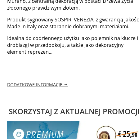
Murano, z centralną dekoracją w postaci Drzewa Życia
złoconego prawdziwym złotem.
Produkt sygnowany SOSPIRI VENEZIA, z gwarancją jakośc
Made in Italy oraz starannie dobranymi materiałami.
Idealna do codziennego użytku jako pojemnik na klucze i
drobiazgi w przedpokoju, a także jako dekoracyjny
element reprezen...
DODATKOWE INFORMACJE
SKORZYSTAJ Z AKTUALNEJ PROMOCJ