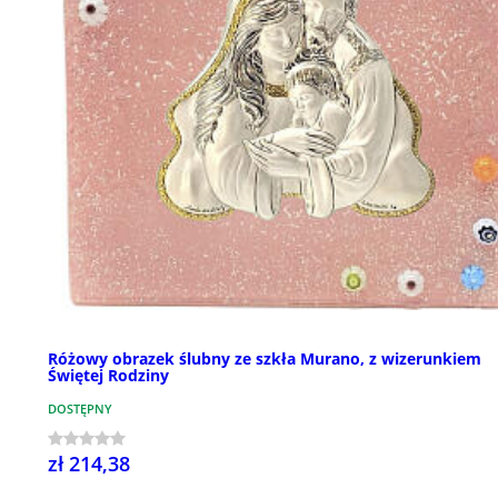
Różowy obrazek ślubny ze szkła Murano, z wizerunkiem
Świętej Rodziny
DOSTĘPNY
zł 214,38