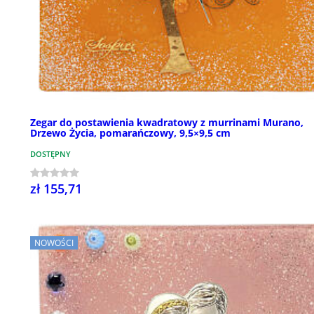
Zegar do postawienia kwadratowy z murrinami Murano,
Drzewo Życia, pomarańczowy, 9,5×9,5 cm
DOSTĘPNY
zł 155,71
NOWOŚCI