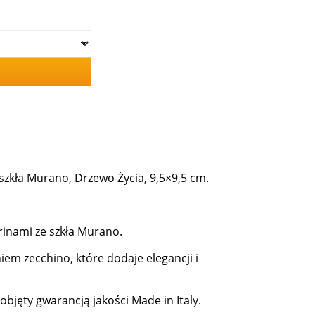
zkła Murano, Drzewo Życia, 9,5×9,5 cm.
inami ze szkła Murano.
em zecchino, które dodaje elegancji i
bjęty gwarancją jakości Made in Italy.