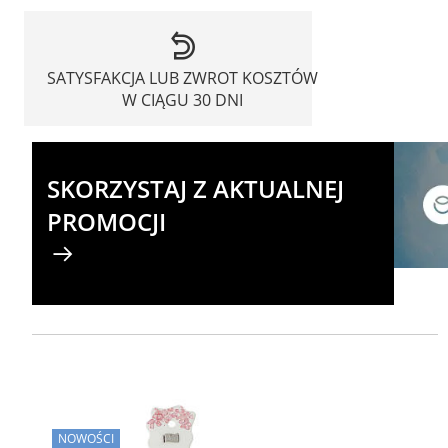
SATYSFAKCJA LUB ZWROT KOSZTÓW
W CIĄGU 30 DNI
SKORZYSTAJ Z AKTUALNEJ
PROMOCJI
NOWOŚCI