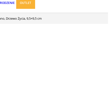
ARODZENIE
OUTLET
no, Drzewo Życia, 9,5×9,5 cm