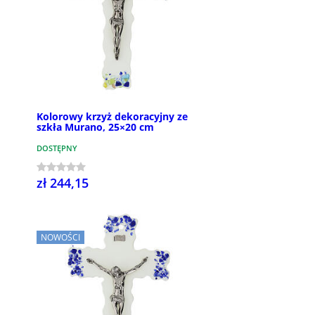
Kolorowy krzyż dekoracyjny ze
szkła Murano, 25×20 cm
DOSTĘPNY
zł 244,15
NOWOŚCI