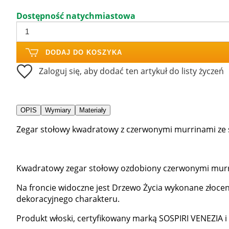
Dostępność natychmiastowa
DODAJ DO KOSZYKA
Zaloguj się, aby dodać ten artykuł do listy życzeń
OPIS
Wymiary
Materiały
Zegar stołowy kwadratowy z czerwonymi murrinami ze s
Kwadratowy zegar stołowy ozdobiony czerwonymi murr
Na froncie widoczne jest Drzewo Życia wykonane złoceni
dekoracyjnego charakteru.
Produkt włoski, certyfikowany marką SOSPIRI VENEZIA i o