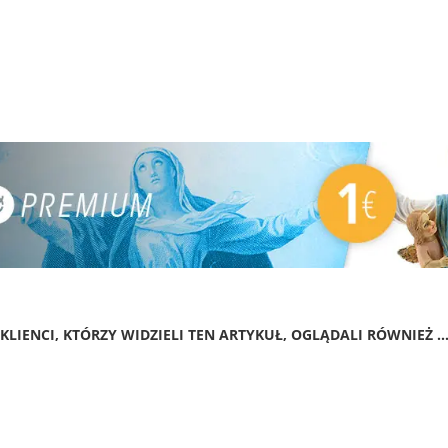
KLIENCI, KTÓRZY WIDZIELI TEN ARTYKUŁ, OGLĄDALI RÓWNIEŻ ..