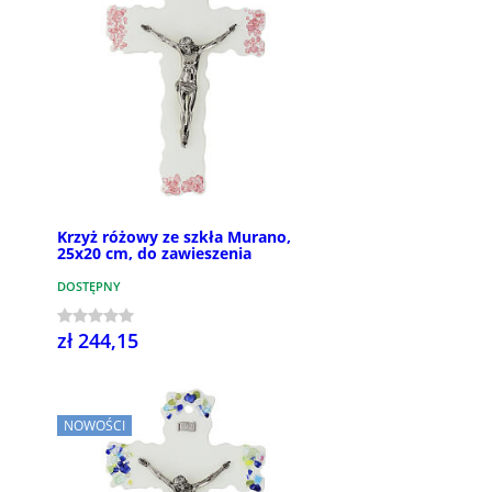
Krzyż różowy ze szkła Murano,
25x20 cm, do zawieszenia
DOSTĘPNY
zł 244,15
NOWOŚCI