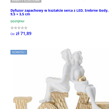
RABATY ILOŚCIOWE
Dyfuzor zapachowy w kształcie serca z LED, Srebrne Gody,
9,5 × 3,5 cm
DOSTĘPNY
zł 71,89
Od
NOWOŚCI