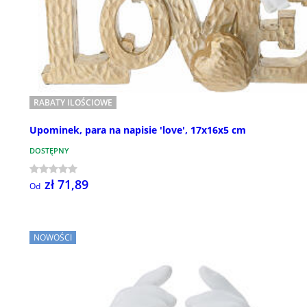
RABATY ILOŚCIOWE
Upominek, para na napisie 'love', 17x16x5 cm
DOSTĘPNY
zł 71,89
Od
NOWOŚCI