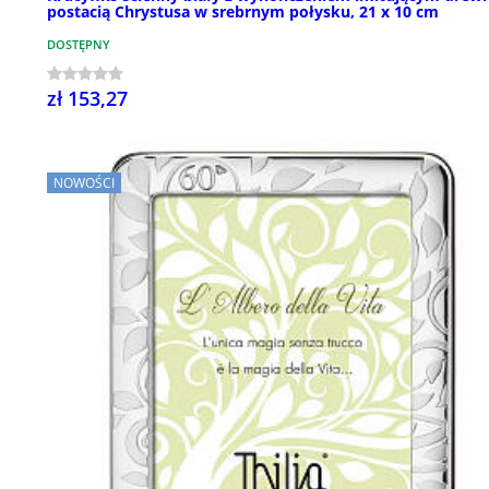
postacią Chrystusa w srebrnym połysku, 21 x 10 cm
DOSTĘPNY
zł 153,27
NOWOŚCI