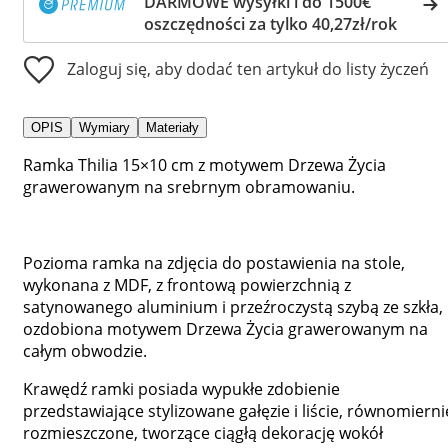
DARMOWE wysyłki i do 1500€
oszczędności za tylko 40,27zł/rok
Zaloguj się, aby dodać ten artykuł do listy życzeń
OPIS
Wymiary
Materiały
Ramka Thilia 15×10 cm z motywem Drzewa Życia
grawerowanym na srebrnym obramowaniu.
Pozioma ramka na zdjęcia do postawienia na stole,
wykonana z MDF, z frontową powierzchnią z
satynowanego aluminium i przeźroczystą szybą ze szkła,
ozdobiona motywem Drzewa Życia grawerowanym na
całym obwodzie.
Krawędź ramki posiada wypukłe zdobienie
przedstawiające stylizowane gałęzie i liście, równomierni
rozmieszczone, tworzące ciągłą dekorację wokół