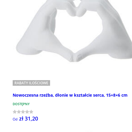
RABATY ILOŚCIOWE
Nowoczesna rzeźba, dłonie w kształcie serca, 15×8×6 cm
DOSTĘPNY
zł 31,20
Od