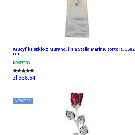
Krucyfiks szkło z Murano, linia Stella Marina, tortora, 35x
cm
DOSTĘPNY
zł 338,64
NOWOŚCI