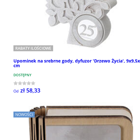
RABATY ILOŚCIOWE
Upominek na srebrne gody, dyfuzor 'Drzewo Życia', 9x9,5x
cm
DOSTĘPNY
zł 58,33
Od
NOWOŚCI