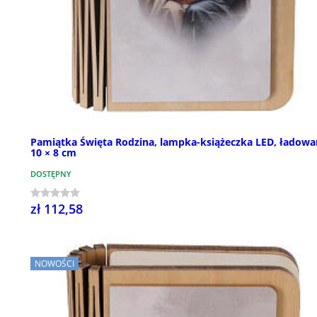
Pamiątka Święta Rodzina, lampka-książeczka LED, ładowa
10 × 8 cm
DOSTĘPNY
zł 112,58
NOWOŚCI