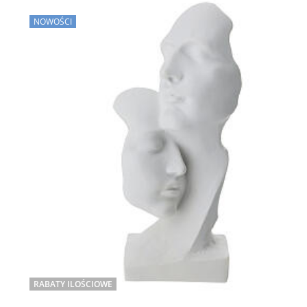
NOWOŚCI
RABATY ILOŚCIOWE