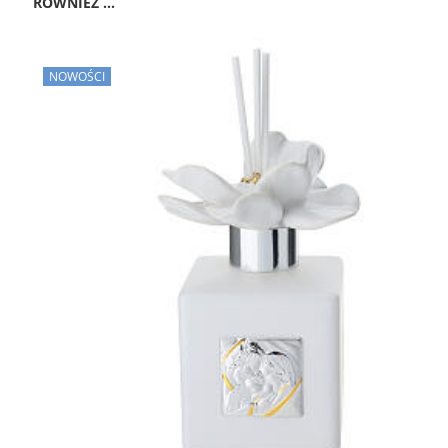
RÓWNIEŻ ...
NOWOŚCI