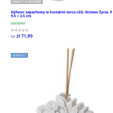
RABATY ILOŚCIOWE
Dyfuzor zapachowy w kształcie serca LED, Drzewo Życia, 9
9,5 × 3,5 cm
DOSTĘPNY
zł 71,89
Od
NOWOŚCI