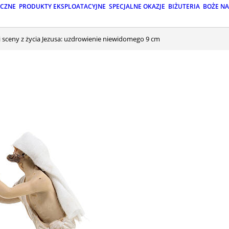
ICZNE
PRODUKTY EKSPLOATACYJNE
SPECJALNE OKAZJE
BIŻUTERIA
BOŻE N
ki sceny z życia Jezusa: uzdrowienie niewidomego 9 cm