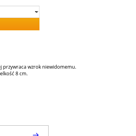
órej przywraca wzrok niewidomemu.
elkość 8 cm.