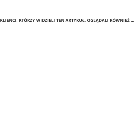
KLIENCI, KTÓRZY WIDZIELI TEN ARTYKUŁ, OGLĄDALI RÓWNIEŻ ..