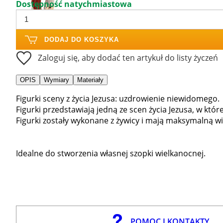
Dostępność natychmiastowa
DODAJ DO KOSZYKA
Zaloguj się, aby dodać ten artykuł do listy życzeń
OPIS
Wymiary
Materiały
Figurki sceny z życia Jezusa: uzdrowienie niewidomego.
Figurki przedstawiają jedną ze scen życia Jezusa, w kt
Figurki zostały wykonane z żywicy i mają maksymalną wi
Idealne do stworzenia własnej szopki wielkanocnej.
POMOC I KONTAKTY