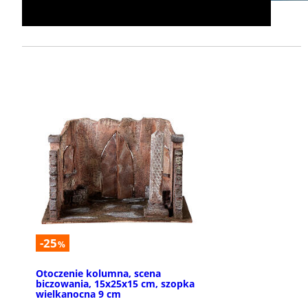
-25
%
Otoczenie kolumna, scena
biczowania, 15x25x15 cm, szopka
wielkanocna 9 cm