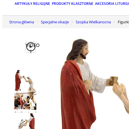
ARTYKUŁY RELIGIJNE
PRODUKTY KLASZTORNE
AKCESORIA LITURG
Strona główna
Specjalne okazje
Szopka Wielkanocna
Figur
VIDEO
1