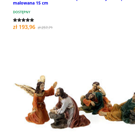
malowana 15 cm
DOSTĘPNY
zł 193,96
zł 257,71