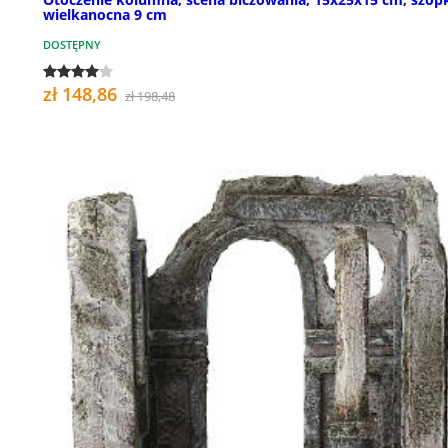
wielkanocna 9 cm
DOSTĘPNY
zł 148,86
zł 198,48