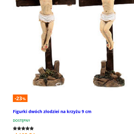
-23
%
Figurki dwóch złodziei na krzyżu 9 cm
DOSTĘPNY