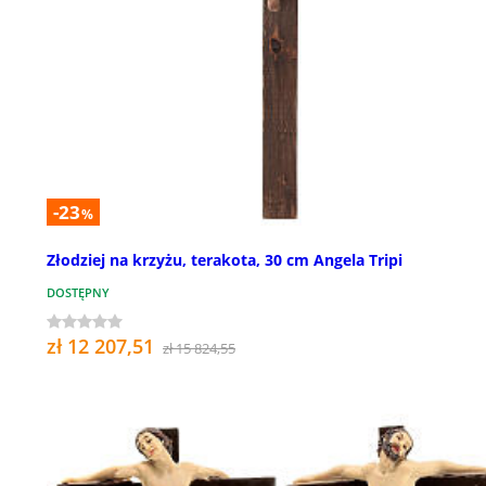
-23
%
Złodziej na krzyżu, terakota, 30 cm Angela Tripi
DOSTĘPNY
zł 12 207,51
zł 15 824,55