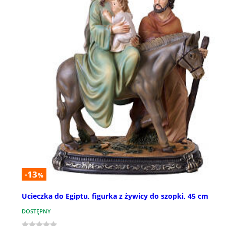
-13
%
Ucieczka do Egiptu, figurka z żywicy do szopki, 45 cm
DOSTĘPNY