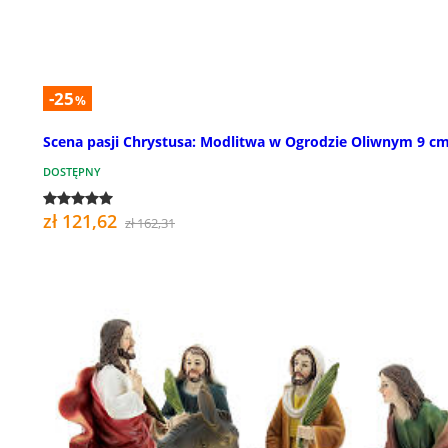
-25
%
Scena pasji Chrystusa: Modlitwa w Ogrodzie Oliwnym 9 c
DOSTĘPNY
zł 121,62
zł 162,31