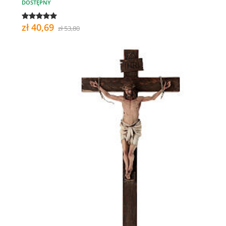
DOSTĘPNY
zł 40,69
zł 53,80