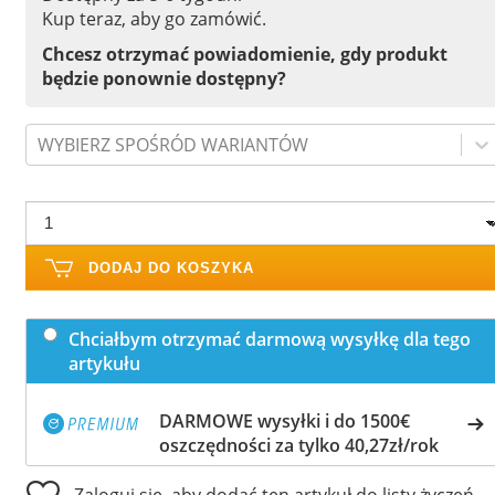
Kup teraz, aby go zamówić.
Chcesz otrzymać powiadomienie, gdy produkt
będzie ponownie dostępny?
WYBIERZ SPOŚRÓD WARIANTÓW
DODAJ DO KOSZYKA
Chciałbym otrzymać darmową wysyłkę dla tego
artykułu
DARMOWE wysyłki i do 1500€
oszczędności za tylko 40,27zł/rok
Zaloguj się, aby dodać ten artykuł do listy życzeń