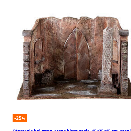
-25
%
Otoczenie kolumna, scena biczowania, 15x25x15 cm, szop