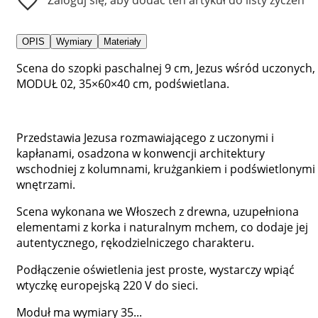
OPIS
Wymiary
Materiały
Scena do szopki paschalnej 9 cm, Jezus wśród uczonych,
MODUŁ 02, 35×60×40 cm, podświetlana.
Przedstawia Jezusa rozmawiającego z uczonymi i
kapłanami, osadzona w konwencji architektury
wschodniej z kolumnami, krużgankiem i podświetlonymi
wnętrzami.
Scena wykonana we Włoszech z drewna, uzupełniona
elementami z korka i naturalnym mchem, co dodaje jej
autentycznego, rękodzielniczego charakteru.
Podłączenie oświetlenia jest proste, wystarczy wpiąć
wtyczkę europejską 220 V do sieci.
Moduł ma wymiary 35...