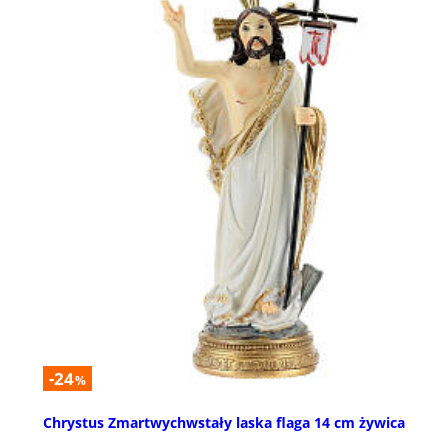
-24
%
Chrystus Zmartwychwstały laska flaga 14 cm żywica