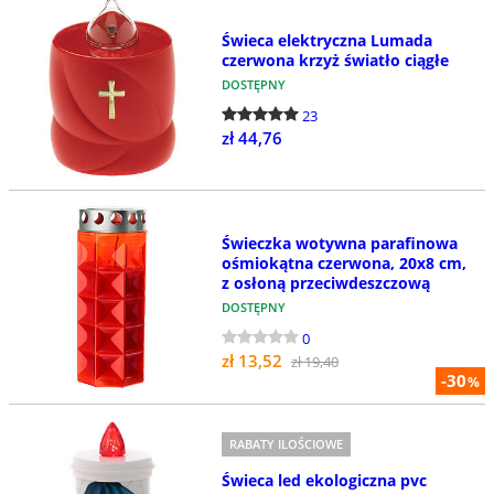
Świeca elektryczna Lumada
czerwona krzyż światło ciągłe
DOSTĘPNY
23
zł 44,76
Świeczka wotywna parafinowa
ośmiokątna czerwona, 20x8 cm,
z osłoną przeciwdeszczową
DOSTĘPNY
0
zł 13,52
zł 19,40
-30
%
RABATY ILOŚCIOWE
Świeca led ekologiczna pvc