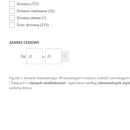
Drewno (757)
Drewno malowane (32)
Drewno oliwne (1)
Ścier drzewny (215)
ZAKRES CENOWY
Od
Do
Figurki z drewna malowanego. W tej kategorii możesz znaleźć szerokąga
i Świętych o
różnych wielkościach
i wykonane według
różnorodnych styl
ozdobą domu.