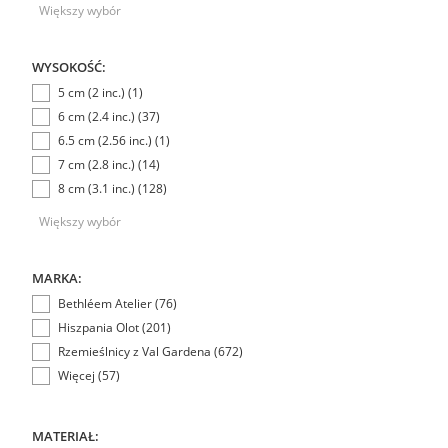
Większy wybór
WYSOKOŚĆ:
5 cm (2 inc.) (1)
6 cm (2.4 inc.) (37)
6.5 cm (2.56 inc.) (1)
7 cm (2.8 inc.) (14)
8 cm (3.1 inc.) (128)
Większy wybór
MARKA:
Bethléem Atelier (76)
Hiszpania Olot (201)
Rzemieślnicy z Val Gardena (672)
Więcej (57)
MATERIAŁ: