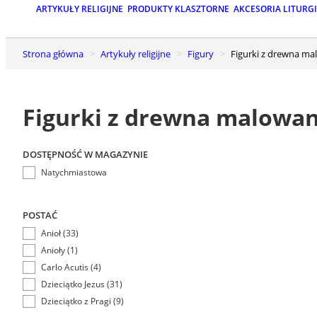
ARTYKUŁY RELIGIJNE
PRODUKTY KLASZTORNE
AKCESORIA LITURG
Strona główna
Artykuły religijne
Figury
Figurki z drewna m
Figurki z drewna malowa
DOSTĘPNOŚĆ W MAGAZYNIE
Natychmiastowa
POSTAĆ
Anioł (33)
Anioły (1)
Carlo Acutis (4)
Dzieciątko Jezus (31)
Dzieciątko z Pragi (9)