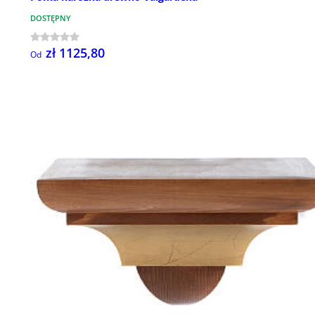
DOSTĘPNY
zł 1125,80
Od