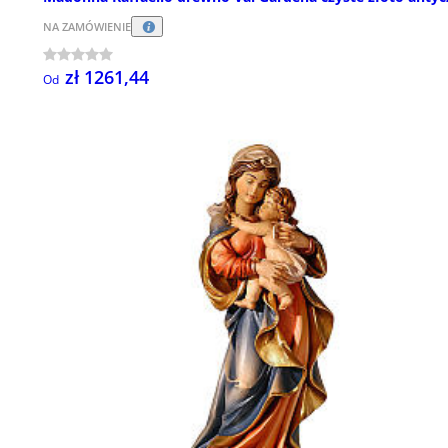
NA ZAMÓWIENIE
zł 1261,44
Od