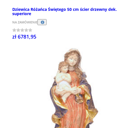
Dziewica Różańca Świętego 50 cm ścier drzewny dek.
superiore
NA ZAMÓWIENIE
zł 6781,95