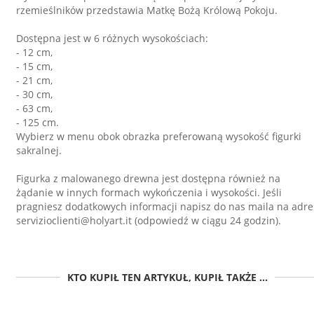
rzemieślników przedstawia Matkę Bożą Królową Pokoju.
Dostępna jest w 6 różnych wysokościach:
- 12 cm,
- 15 cm,
- 21 cm,
- 30 cm,
- 63 cm,
- 125 cm.
Wybierz w menu obok obrazka preferowaną wysokość figurki
sakralnej.
Figurka z malowanego drewna jest dostępna również na
żądanie w innych formach wykończenia i wysokości. Jeśli
pragniesz dodatkowych informacji napisz do nas maila na adre
servizioclienti@holyart.it (odpowiedź w ciągu 24 godzin).
KTO KUPIŁ TEN ARTYKUŁ, KUPIŁ TAKŻE ...