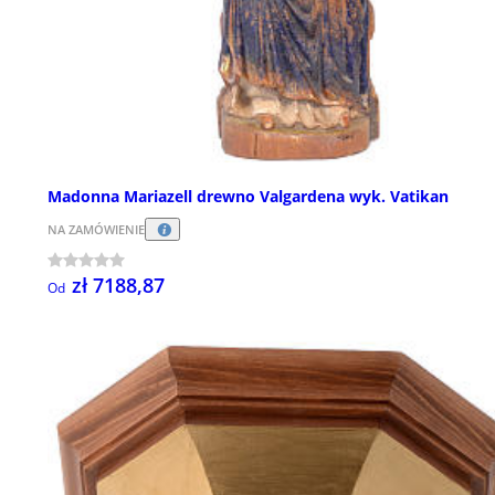
Madonna Mariazell drewno Valgardena wyk. Vatikan
NA ZAMÓWIENIE
zł 7188,87
Od