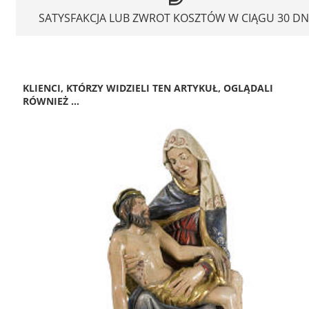
SATYSFAKCJA LUB ZWROT KOSZTÓW W CIĄGU 30 DN
KLIENCI, KTÓRZY WIDZIELI TEN ARTYKUŁ, OGLĄDALI
RÓWNIEŻ ...