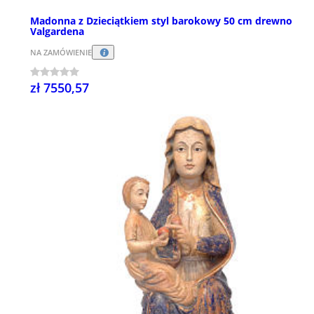
Madonna z Dzieciątkiem styl barokowy 50 cm drewno
Valgardena
NA ZAMÓWIENIE
zł 7550,57