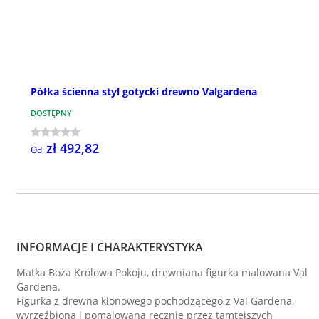
Półka ścienna styl gotycki drewno Valgardena
DOSTĘPNY
zł 492,82
Od
INFORMACJE I CHARAKTERYSTYKA
Matka Boża Królowa Pokoju, drewniana figurka malowana Val
Gardena.
Figurka z drewna klonowego pochodzącego z Val Gardena,
wyrzeźbiona i pomalowana ręcznie przez tamtejszych