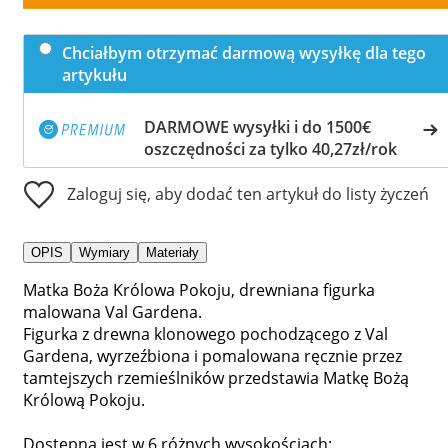
Chciałbym otrzymać darmową wysyłkę dla tego
artykułu
DARMOWE wysyłki i do 1500€
oszczędności za tylko 40,27zł/rok
Zaloguj się, aby dodać ten artykuł do listy życzeń
OPIS
Wymiary
Materiały
Matka Boża Królowa Pokoju, drewniana figurka
malowana Val Gardena.
Figurka z drewna klonowego pochodzącego z Val
Gardena, wyrzeźbiona i pomalowana ręcznie przez
tamtejszych rzemieślników przedstawia Matkę Bożą
Królową Pokoju.
Dostępna jest w 6 różnych wysokościach: