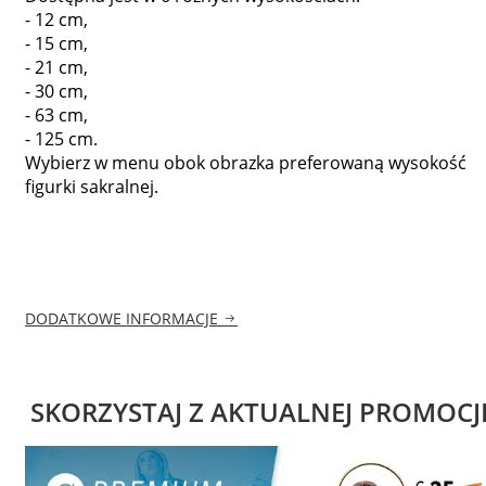
- 12 cm,
- 15 cm,
- 21 cm,
- 30 cm,
- 63 cm,
- 125 cm.
Wybierz w menu obok obrazka preferowaną wysokość
figurki sakralnej.
DODATKOWE INFORMACJE
SKORZYSTAJ Z AKTUALNEJ PROMOCJ