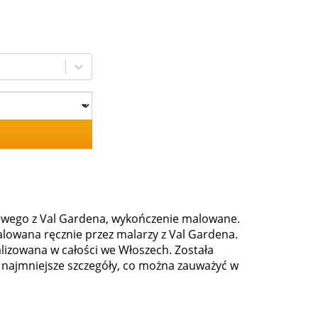
nowego z Val Gardena, wykończenie malowane.
owana ręcznie przez malarzy z Val Gardena.
ealizowana w całości we Włoszech. Została
 najmniejsze szczegóły, co można zauważyć w