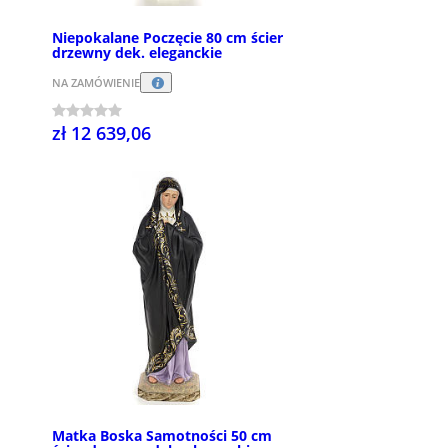
Niepokalane Poczęcie 80 cm ścier
drzewny dek. eleganckie
NA ZAMÓWIENIE
zł 12 639,06
Matka Boska Samotności 50 cm