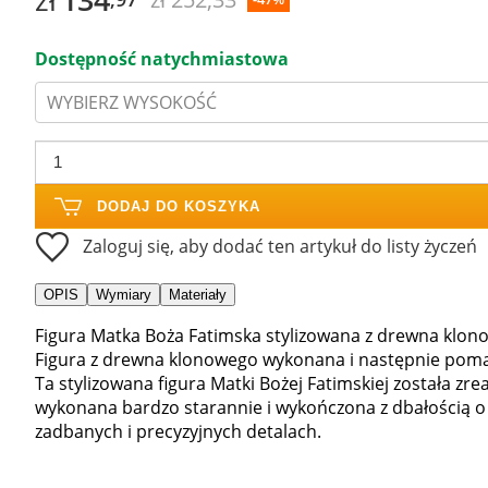
Dostępność natychmiastowa
WYBIERZ WYSOKOŚĆ
DODAJ DO KOSZYKA
Zaloguj się, aby dodać ten artykuł do listy życzeń
OPIS
Wymiary
Materiały
Figura Matka Boża Fatimska stylizowana z drewna klo
Figura z drewna klonowego wykonana i następnie pomal
Ta stylizowana figura Matki Bożej Fatimskiej została zr
wykonana bardzo starannie i wykończona z dbałością o
zadbanych i precyzyjnych detalach.