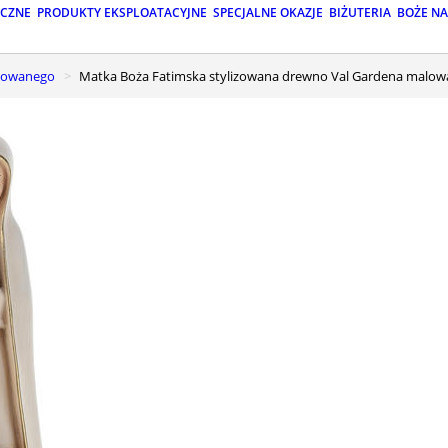
ICZNE
PRODUKTY EKSPLOATACYJNE
SPECJALNE OKAZJE
BIŻUTERIA
BOŻE N
alowanego
Matka Boża Fatimska stylizowana drewno Val Gardena malo