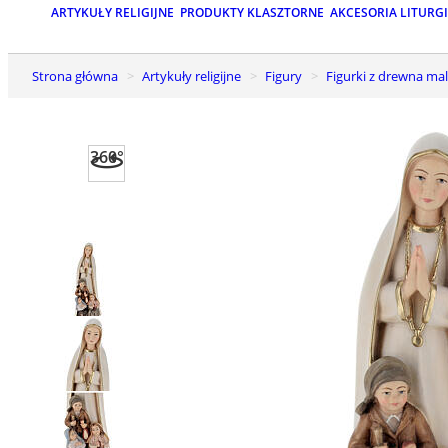
ARTYKUŁY RELIGIJNE
PRODUKTY KLASZTORNE
AKCESORIA LITURG
Strona główna
Artykuły religijne
Figury
Figurki z drewna m
360°