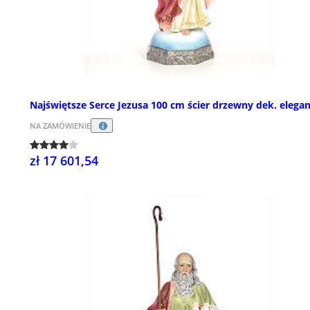
Najświętsze Serce Jezusa 100 cm ścier drzewny dek. elega
NA ZAMÓWIENIE
zł 17 601,54