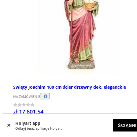
Święty Joachim 100 cm ścier drzewny dek. eleganckie
NA ZAMÓWIENIE
zł 17 601,54
Holyart app
ŚCIĄGNI
Odkryj teraz aplikację Holyart