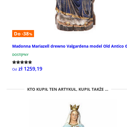
Do -38
%
Madonna Mariazell drewno Valgardena model Old Antico 
DOSTĘPNY
zł 1259,19
Od
KTO KUPIŁ TEN ARTYKUŁ, KUPIŁ TAKŻE ...