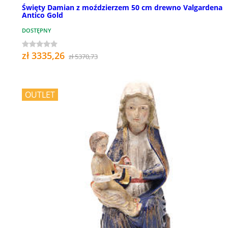
Święty Damian z moździerzem 50 cm drewno Valgardena
Antico Gold
DOSTĘPNY
zł 3335,26
zł 5370,73
OUTLET