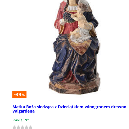
-39
%
Matka Boża siedząca z Dzieciątkiem winogronem drewno
Valgardena
DOSTĘPNY