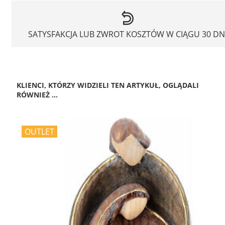
SATYSFAKCJA LUB ZWROT KOSZTÓW W CIĄGU 30 DN
KLIENCI, KTÓRZY WIDZIELI TEN ARTYKUŁ, OGLĄDALI
RÓWNIEŻ ...
OUTLET