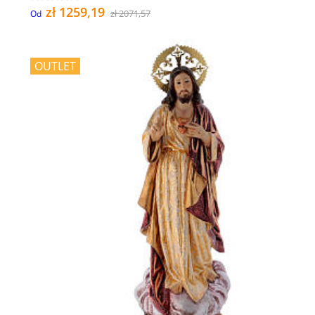
zł 1259,19
zł 2071,57
Od
OUTLET