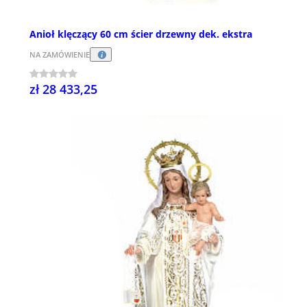
Anioł klęczący 60 cm ścier drzewny dek. ekstra
NA ZAMÓWIENIE
zł 28 433,25