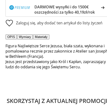
DARMOWE wysyłki i do 1500€
oszczędności za tylko 40,19zł/rok
Zaloguj się, aby dodać ten artykuł do listy życzeń
OPIS
Wymiary
Materiały
Figura Najświętsze Serce Jezusa, biała szata, wykonana i
pomalowana recznie przez zakonnice z Atelier san Josep
w Bethleem (Francja).
Jezus jest przedstawiony jako Król i Kapłan, zapraszający
ludzi do oddania się jego Świętemu Sercu.
SKORZYSTAJ Z AKTUALNEJ PROMOCJ