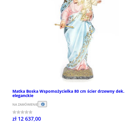
Matka Boska Wspomożycielka 80 cm ścier drzewny dek.
eleganckie
NA ZAMÓWIENIE
zł 12 637,00