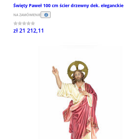
Święty Paweł 100 cm ścier drzewny dek. eleganckie
NA ZAMÓWIENIE
zł 21 212,11