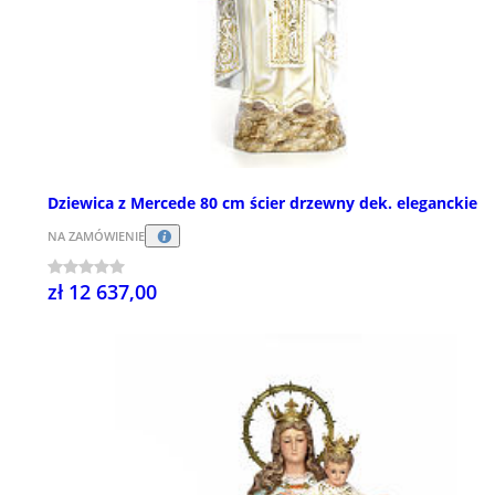
Dziewica z Mercede 80 cm ścier drzewny dek. eleganckie
NA ZAMÓWIENIE
zł 12 637,00