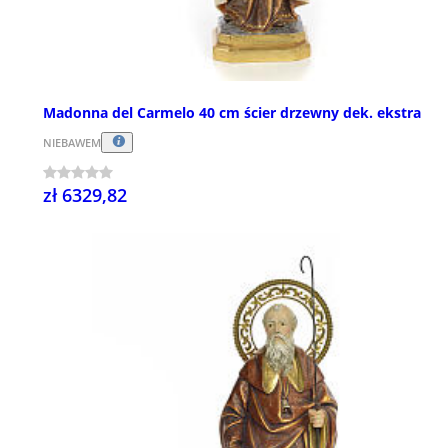
Madonna del Carmelo 40 cm ścier drzewny dek. ekstra
NIEBAWEM
zł 6329,82