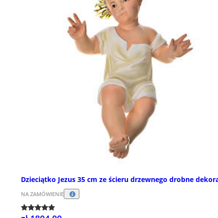
Dzieciątko Jezus 35 cm ze ścieru drzewnego drobne dekor
NA ZAMÓWIENIE