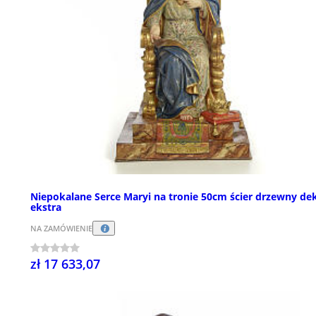
Niepokalane Serce Maryi na tronie 50cm ścier drzewny dek
ekstra
NA ZAMÓWIENIE
zł 17 633,07