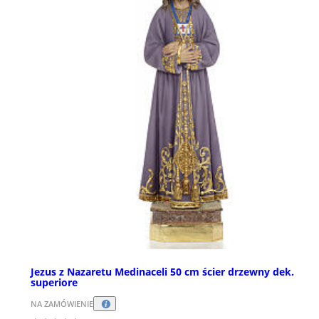
Jezus z Nazaretu Medinaceli 50 cm ścier drzewny dek.
superiore
NA ZAMÓWIENIE