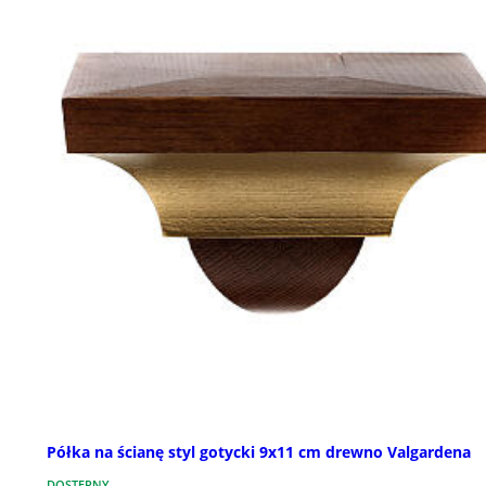
Półka na ścianę styl gotycki 9x11 cm drewno Valgardena
DOSTĘPNY