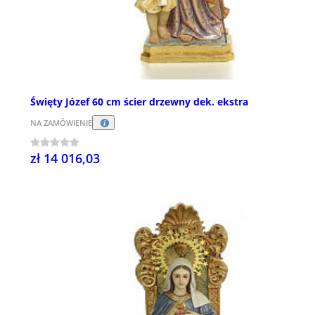
Święty Józef 60 cm ścier drzewny dek. ekstra
NA ZAMÓWIENIE
zł 14 016,03