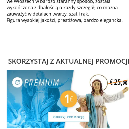
we Włoszech w bardzo staranny sposób, została
wykończona z dbałością o każdy szczegół, co można
zauważyć w detalach twarzy, szat i rąk.
Figura wysokiej jakości, prestiżowa, bardzo elegancka.
SKORZYSTAJ Z AKTUALNEJ PROMOCJ