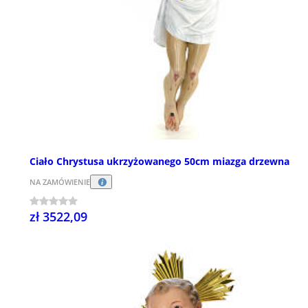
Ciało Chrystusa ukrzyżowanego 50cm miazga drzewna
NA ZAMÓWIENIE
zł 3522,09