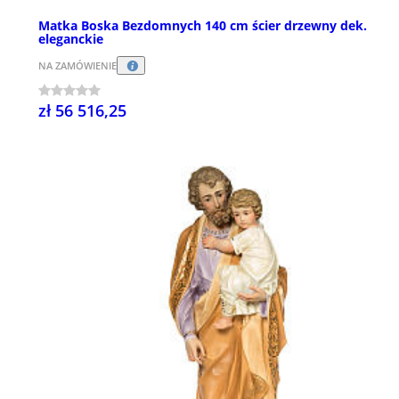
Matka Boska Bezdomnych 140 cm ścier drzewny dek.
eleganckie
NA ZAMÓWIENIE
zł 56 516,25