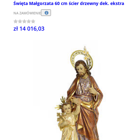
Święta Małgorzata 60 cm ścier drzewny dek. ekstra
NA ZAMÓWIENIE
zł 14 016,03