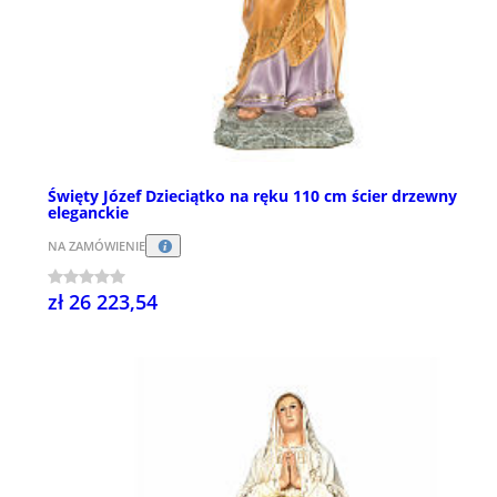
Święty Józef Dzieciątko na ręku 110 cm ścier drzewny
eleganckie
NA ZAMÓWIENIE
zł 26 223,54