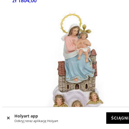
zł 1804,00
Holyart app
ŚCIĄGNI
Odkryj teraz aplikację Holyart