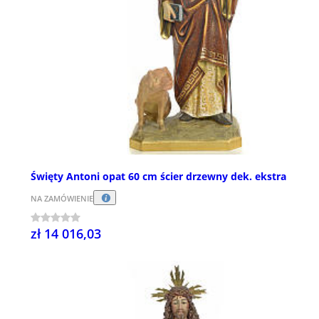
Święty Antoni opat 60 cm ścier drzewny dek. ekstra
NA ZAMÓWIENIE
zł 14 016,03