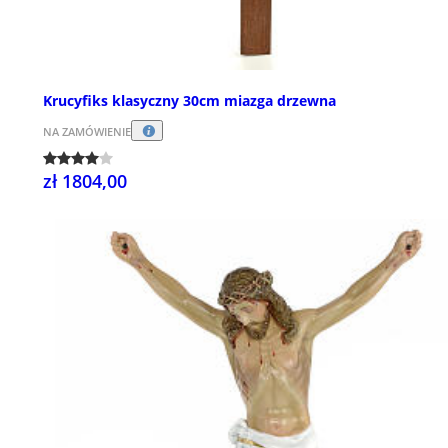
Krucyfiks klasyczny 30cm miazga drzewna
NA ZAMÓWIENIE
zł 1804,00