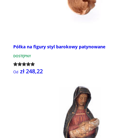
Półka na figury styl barokowy patynowane
DOSTĘPNY
zł 248,22
Od