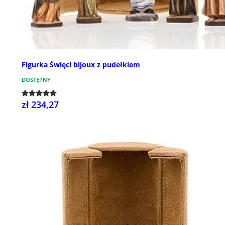
Figurka Święci bijoux z pudełkiem
DOSTĘPNY
zł 234,27