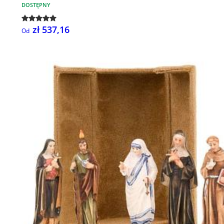
DOSTĘPNY
zł 537,16
Od