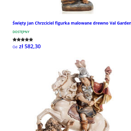
Święty Jan Chrzciciel figurka malowane drewno Val Garde
DOSTĘPNY
zł 582,30
Od