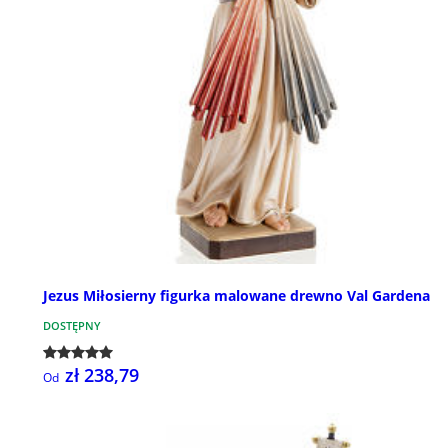
Jezus Miłosierny figurka malowane drewno Val Gardena
DOSTĘPNY
zł 238,79
Od