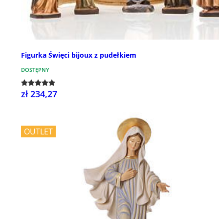
Figurka Święci bijoux z pudełkiem
DOSTĘPNY
zł 234,27
OUTLET