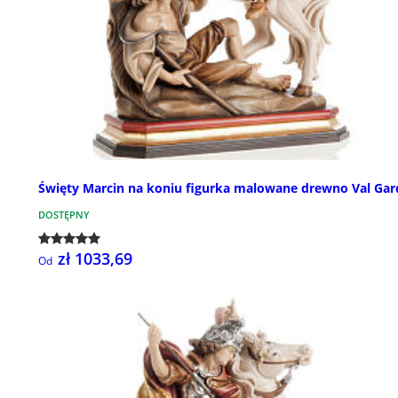
Święty Marcin na koniu figurka malowane drewno Val Ga
DOSTĘPNY
zł 1033,69
Od