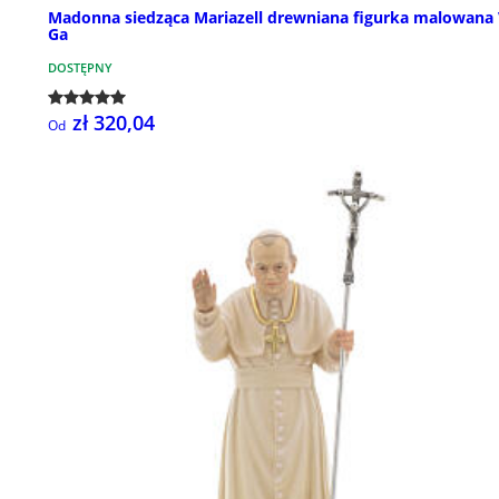
Madonna siedząca Mariazell drewniana figurka malowana 
Ga
DOSTĘPNY
zł 320,04
Od