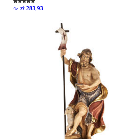
zł 283,93
Od