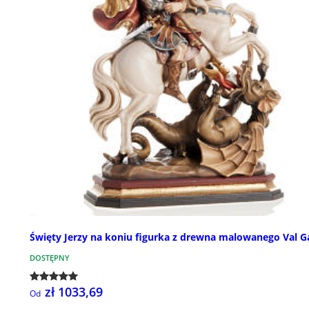
Święty Jerzy na koniu figurka z drewna malowanego Val G
DOSTĘPNY
zł 1033,69
Od