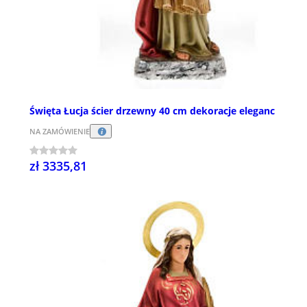
Święta Łucja ścier drzewny 40 cm dekoracje eleganc
NA ZAMÓWIENIE
zł 3335,81