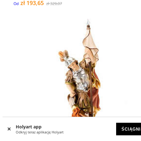
zł 193,65
zł 329,07
Od
Holyart app
ŚCIĄGNI
Odkryj teraz aplikację Holyart