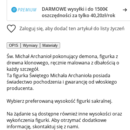
DARMOWE wysyłki i do 1500€
oszczędności za tylko 40,20zł/rok
Zaloguj się, aby dodać ten artykuł do listy życzeń
OPIS
Wymiary
Materiały
Św. Michał Archanioł pokonujący demona, figurka z
drewna klonowego, ręcznie malowana z dbałością o
każdy szczegół.
Ta figurka Świętego Michała Archanioła posiada
świadectwo pochodzenia i gwarancję od włoskiego
producenta.
Wybierz preferowaną wysokość figurki sakralnej.
Na żądanie są dostępne również inne wysokości oraz
wykończenia figurki. Aby otrzymać dodatkowe
informację, skontaktuj się z nami.