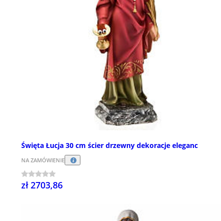
Święta Łucja 30 cm ścier drzewny dekoracje eleganc
NA ZAMÓWIENIE
zł 2703,86