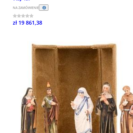
NA ZAMÓWIENIE
zł 19 861,38