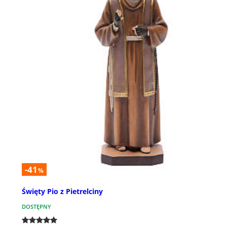
-41
%
Święty Pio z Pietrelciny
DOSTĘPNY