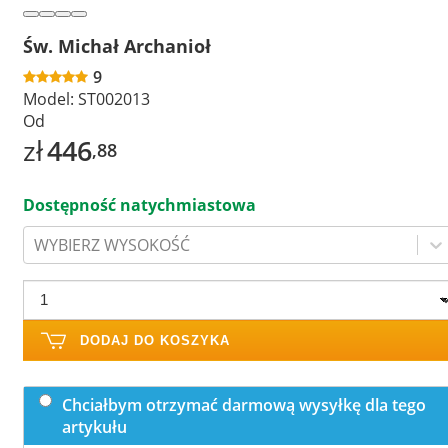
Św. Michał Archanioł
9
Model:
ST002013
Od
zł
446
,88
Dostępność natychmiastowa
WYBIERZ WYSOKOŚĆ
DODAJ DO KOSZYKA
Chciałbym otrzymać darmową wysyłkę dla tego
artykułu