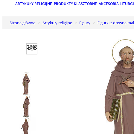
ARTYKUŁY RELIGIJNE
PRODUKTY KLASZTORNE
AKCESORIA LITURG
Strona główna
Artykuły religijne
Figury
Figurki z drewna m
360°