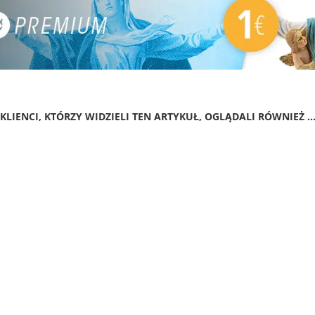
KLIENCI, KTÓRZY WIDZIELI TEN ARTYKUŁ, OGLĄDALI RÓWNIEŻ ..