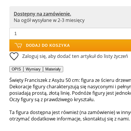
Dostępny na zamówienie.
Na ogół wysyłane w 2-3 miesięcy
DODAJ DO KOSZYKA
Zaloguj się, aby dodać ten artykuł do listy życzeń
OPIS
Wymiary
Materiały
Święty Franciszek z Asyżu 50 cm: figura ze ścieru drze
Dekoracje figury charakteryzują się nasyconymi i pełnymi
posiadają prostą, złotą linię. Podnóże figury jest jedno
Oczy figury są z prawdziwego kryształu.
Ta figura dostępna jest również (na zamówienie) w inn
otrzymać dodatkowe informacje, skontaktuj się z nami.