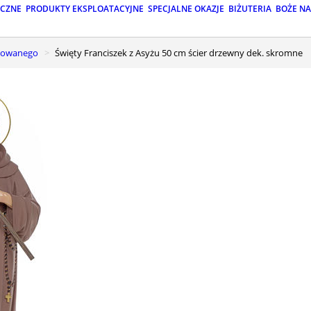
ICZNE
PRODUKTY EKSPLOATACYJNE
SPECJALNE OKAZJE
BIŻUTERIA
BOŻE N
alowanego
Święty Franciszek z Asyżu 50 cm ścier drzewny dek. skromne