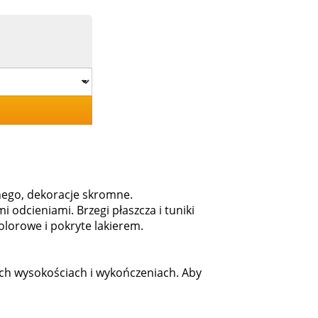
wnego, dekoracje skromne.
 odcieniami. Brzegi płaszcza i tuniki
kolorowe i pokryte lakierem.
ych wysokościach i wykończeniach. Aby