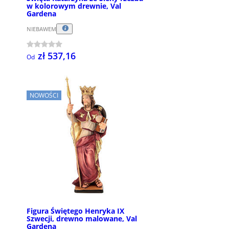
w kolorowym drewnie, Val
Gardena
NIEBAWEM
zł 537,16
Od
NOWOŚCI
Figura Świętego Henryka IX
Szwecji, drewno malowane, Val
Gardena