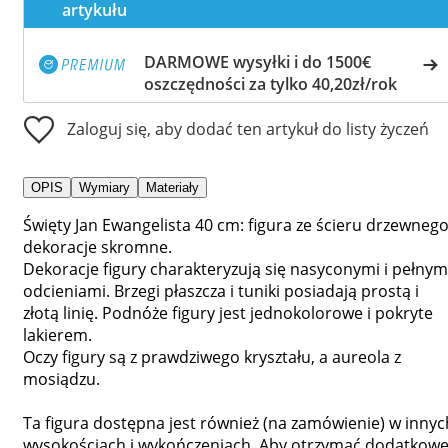
artykułu
DARMOWE wysyłki i do 1500€
oszczędności za tylko 40,20zł/rok
Zaloguj się, aby dodać ten artykuł do listy życzeń
OPIS
Wymiary
Materiały
Święty Jan Ewangelista 40 cm: figura ze ścieru drzewnego
dekoracje skromne.
Dekoracje figury charakteryzują się nasyconymi i pełnym
odcieniami. Brzegi płaszcza i tuniki posiadają prostą i
złotą linię. Podnóże figury jest jednokolorowe i pokryte
lakierem.
Oczy figury są z prawdziwego kryształu, a aureola z
mosiądzu.
Ta figura dostępna jest również (na zamówienie) w innyc
wysokościach i wykończeniach. Aby otrzymać dodatkow