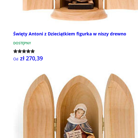
Święty Antoni z Dzieciątkiem figurka w niszy drewno
DOSTĘPNY
zł 270,39
Od