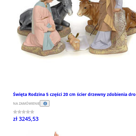
Święta Rodzina 5 części 20 cm ścier drzewny zdobienia dr
NA ZAMÓWIENIE
zł 3245,53