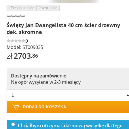
Previous slide
Next slide
Święty Jan Ewangelista 40 cm ścier drzewny
dek. skromne
0
Model:
ST009035
zł
2703
,86
Dostępny na zamówienie.
Na ogół wysyłane w 2-3 miesięcy
DODAJ DO KOSZYKA
Chciałbym otrzymać darmową wysyłkę dla tego