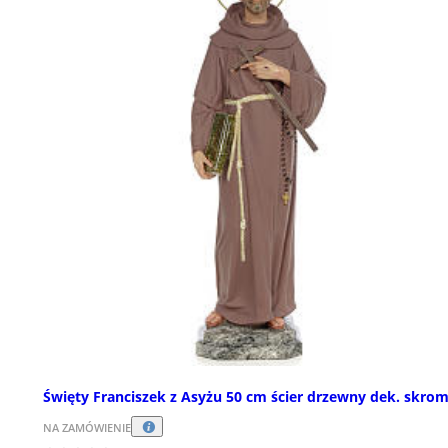
Święty Franciszek z Asyżu 50 cm ścier drzewny dek. skro
NA ZAMÓWIENIE