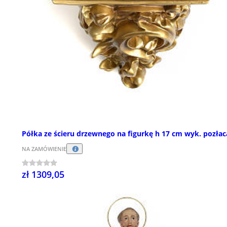
Półka ze ścieru drzewnego na figurkę h 17 cm wyk. pozła
NA ZAMÓWIENIE
zł 1309,05