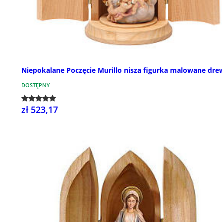
Niepokalane Poczęcie Murillo nisza figurka malowane dr
DOSTĘPNY
zł 523,17