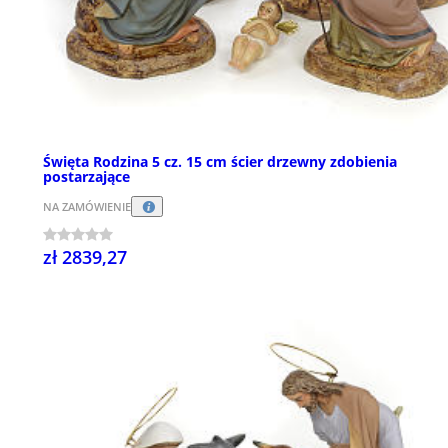
Święta Rodzina 5 cz. 15 cm ścier drzewny zdobienia
postarzające
NA ZAMÓWIENIE
zł 2839,27