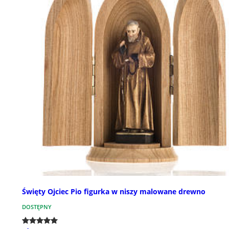
Święty Ojciec Pio figurka w niszy malowane drewno
DOSTĘPNY