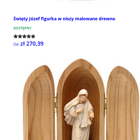
Święty Józef figurka w niszy malowane drewno
DOSTĘPNY
zł 270,39
Od