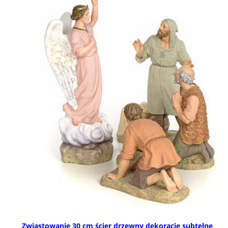
Zwiastowanie 30 cm ścier drzewny dekoracje subtelne