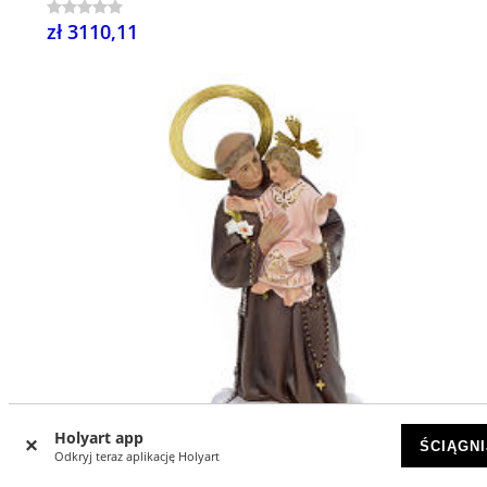
zł 3110,11
Holyart app
ŚCIĄGNI
Odkryj teraz aplikację Holyart