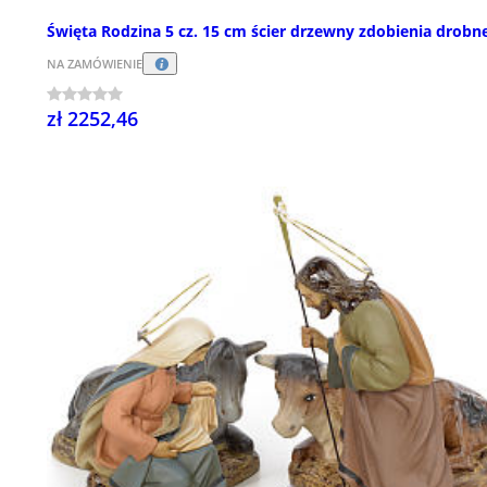
Święta Rodzina 5 cz. 15 cm ścier drzewny zdobienia drobn
NA ZAMÓWIENIE
zł 2252,46