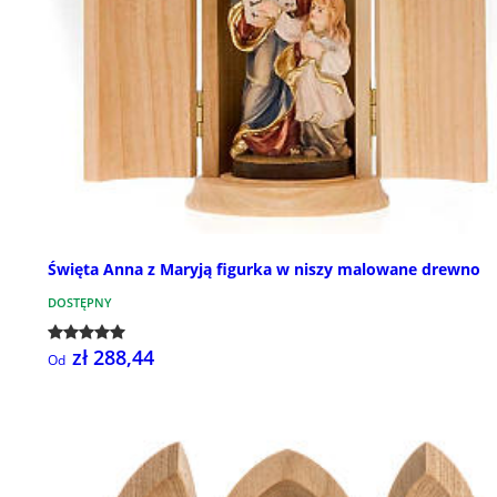
Święta Anna z Maryją figurka w niszy malowane drewno
DOSTĘPNY
zł 288,44
Od