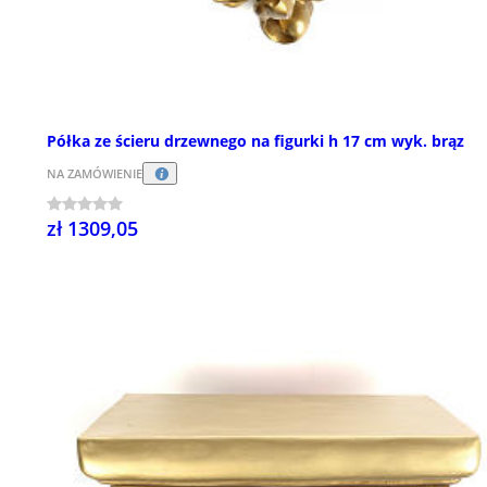
Półka ze ścieru drzewnego na figurki h 17 cm wyk. brąz
NA ZAMÓWIENIE
zł 1309,05