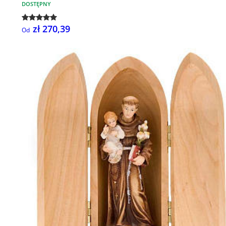
DOSTĘPNY
zł 270,39
Od