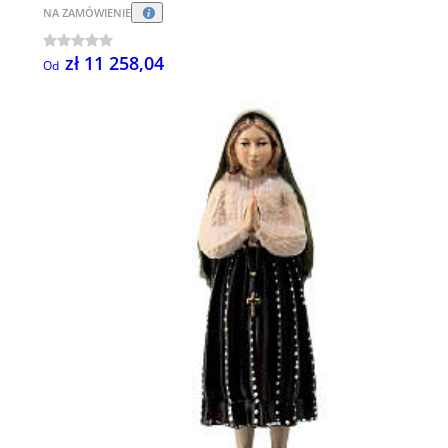
NA ZAMÓWIENIE
zł 11 258,04
Od