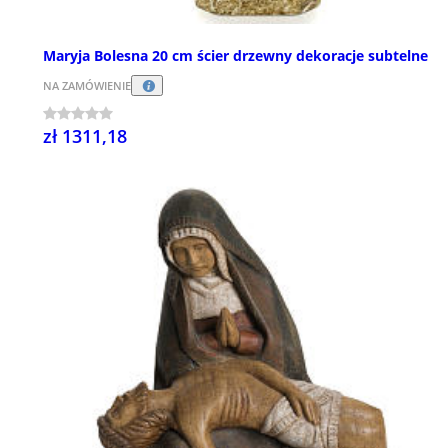
Maryja Bolesna 20 cm ścier drzewny dekoracje subtelne
NA ZAMÓWIENIE
zł 1311,18