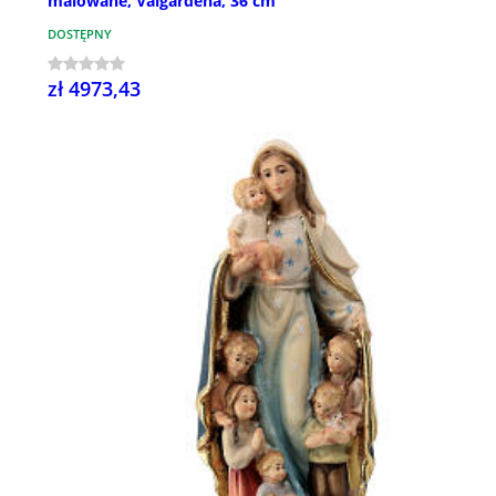
malowane, Valgardena, 36 cm
DOSTĘPNY
zł 4973,43