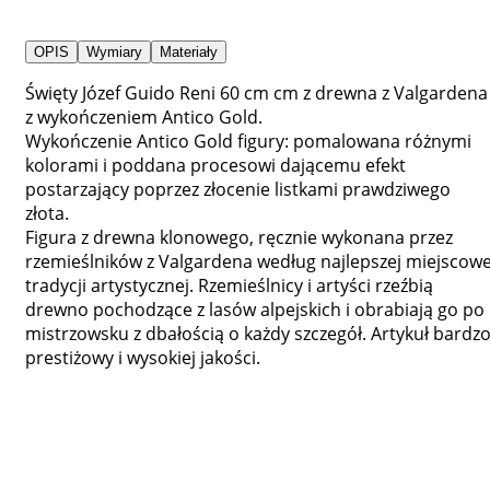
OPIS
Wymiary
Materiały
Święty Józef Guido Reni 60 cm cm z drewna z Valgardena
z wykończeniem Antico Gold.
Wykończenie Antico Gold figury: pomalowana różnymi
kolorami i poddana procesowi dającemu efekt
postarzający poprzez złocenie listkami prawdziwego
złota.
Figura z drewna klonowego, ręcznie wykonana przez
rzemieślników z Valgardena według najlepszej miejscowe
tradycji artystycznej. Rzemieślnicy i artyści rzeźbią
drewno pochodzące z lasów alpejskich i obrabiają go po
mistrzowsku z dbałością o każdy szczegół. Artykuł bardz
prestiżowy i wysokiej jakości.