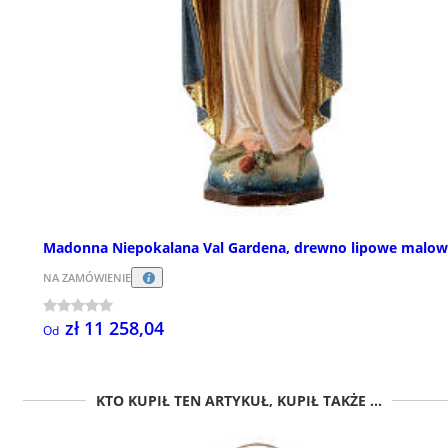
Madonna Niepokalana Val Gardena, drewno lipowe malo
NA ZAMÓWIENIE
zł 11 258,04
Od
KTO KUPIŁ TEN ARTYKUŁ, KUPIŁ TAKŻE ...