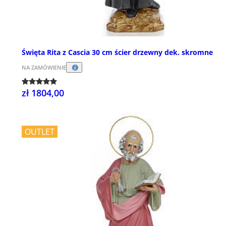
Święta Rita z Cascia 30 cm ścier drzewny dek. skromne
NA ZAMÓWIENIE
zł 1804,00
OUTLET