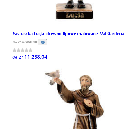
Pastuszka Łucja, drewno lipowe malowane, Val Gardena
NA ZAMÓWIENIE
zł 11 258,04
Od