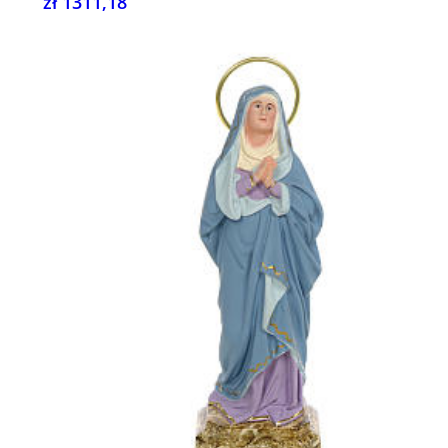
zł 1311,18