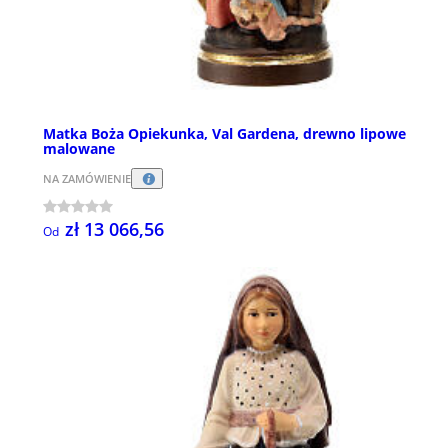
Matka Boża Opiekunka, Val Gardena, drewno lipowe
malowane
NA ZAMÓWIENIE
zł 13 066,56
Od