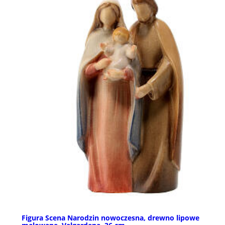
Figura Scena Narodzin nowoczesna, drewno lipowe