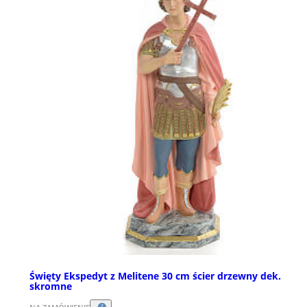
Święty Ekspedyt z Melitene 30 cm ścier drzewny dek.
skromne