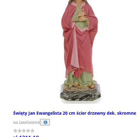
Święty Jan Ewangelista 20 cm ścier drzewny dek. skromne
NA ZAMÓWIENIE