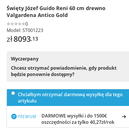
Święty Józef Guido Reni 60 cm drewno
Valgardena Antico Gold
0
Model:
ST001223
zł
8093
,13
Wyczerpany
Chcesz otrzymać powiadomienie, gdy produkt
będzie ponownie dostępny?
Chciałbym otrzymać darmową wysyłkę dla tego
artykułu
DARMOWE wysyłki i do 1500€
oszczędności za tylko 40,27zł/rok