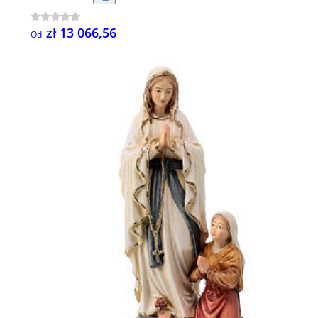
zł 13 066,56
Od