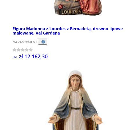
Figura Madonna z Lourdes z Bernadetą, drewno lipowe
malowane, Val Gardena
NA ZAMÓWIENIE
zł 12 162,30
Od