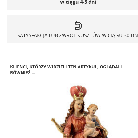
w ciągu 4-5 dni
SATYSFAKCJA LUB ZWROT KOSZTÓW W CIĄGU 30 DN
KLIENCI, KTÓRZY WIDZIELI TEN ARTYKUŁ, OGLĄDALI
RÓWNIEŻ ...