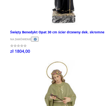
Święty Benedykt Opat 30 cm ścier drzewny dek. skromne
NA ZAMÓWIENIE
zł 1804,00