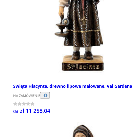
Święta Hiacynta, drewno lipowe malowane, Val Gardena
NA ZAMÓWIENIE
zł 11 258,04
Od