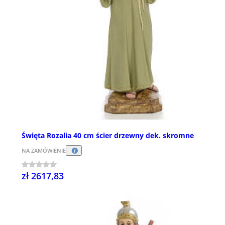
Święta Rozalia 40 cm ścier drzewny dek. skromne
NA ZAMÓWIENIE
zł 2617,83