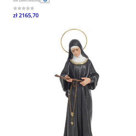
NA ZAMÓWIENIE
zł 2165,70