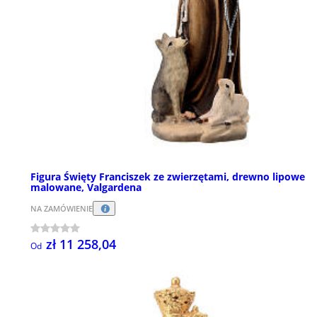
Figura Święty Franciszek ze zwierzętami, drewno lipowe
malowane, Valgardena
NA ZAMÓWIENIE
zł 11 258,04
Od