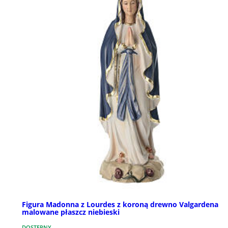
Figura Madonna z Lourdes z koroną drewno Valgardena
malowane płaszcz niebieski
DOSTĘPNY