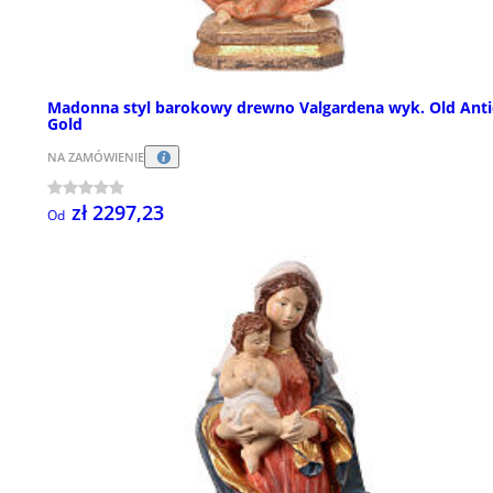
Madonna styl barokowy drewno Valgardena wyk. Old Anti
Gold
NA ZAMÓWIENIE
zł 2297,23
Od