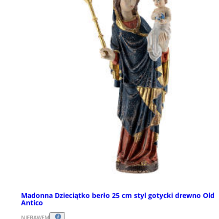
Madonna Dzieciątko berło 25 cm styl gotycki drewno Old
Antico
NIEBAWEM