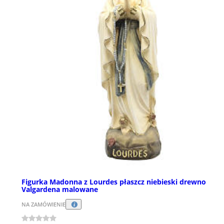
Figurka Madonna z Lourdes płaszcz niebieski drewno
Valgardena malowane
NA ZAMÓWIENIE