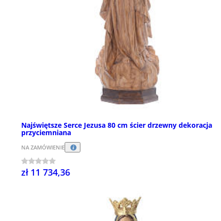
Najświętsze Serce Jezusa 80 cm ścier drzewny dekoracja
przyciemniana
NA ZAMÓWIENIE
zł 11 734,36