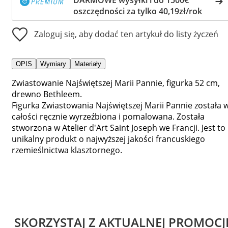
oszczędności za tylko 40,19zł/rok
Zaloguj się, aby dodać ten artykuł do listy życzeń
OPIS
Wymiary
Materiały
Zwiastowanie Najświętszej Marii Pannie, figurka 52 cm,
drewno Bethleem.
Figurka Zwiastowania Najświętszej Marii Pannie została 
całości ręcznie wyrzeźbiona i pomalowana. Została
stworzona w Atelier d'Art Saint Joseph we Francji. Jest to
unikalny produkt o najwyższej jakości francuskiego
rzemieślnictwa klasztornego.
SKORZYSTAJ Z AKTUALNEJ PROMOCJ