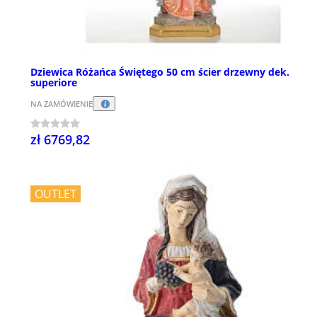
Dziewica Różańca Świętego 50 cm ścier drzewny dek.
superiore
NA ZAMÓWIENIE
zł 6769,82
OUTLET