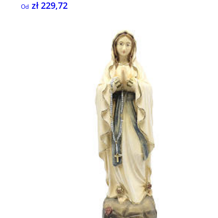
zł 229,72
Od