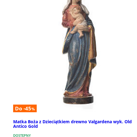
Do -45
%
Matka Boża z Dzieciątkiem drewno Valgardena wyk. Old
Antico Gold
DOSTĘPNY