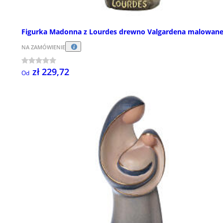
Figurka Madonna z Lourdes drewno Valgardena malowan
NA ZAMÓWIENIE
zł 229,72
Od