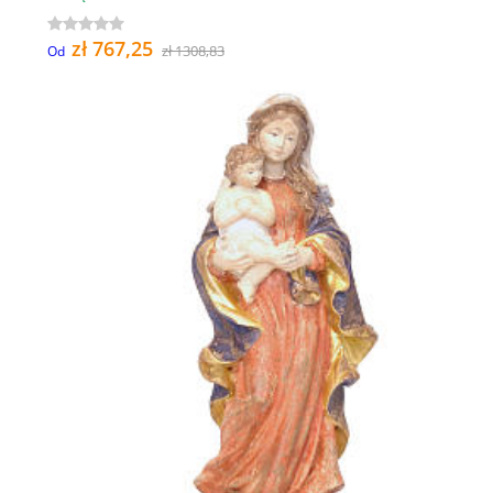
zł 767,25
zł 1308,83
Od