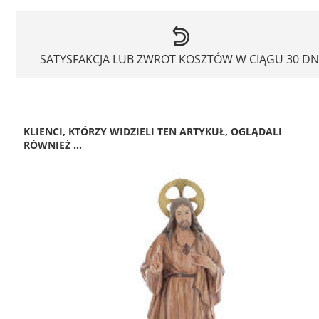
SATYSFAKCJA LUB ZWROT KOSZTÓW W CIĄGU 30 DN
KLIENCI, KTÓRZY WIDZIELI TEN ARTYKUŁ, OGLĄDALI
RÓWNIEŻ ...