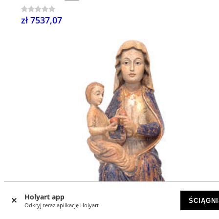
zł 7537,07
Holyart app
ŚCIĄGNI
Odkryj teraz aplikację Holyart