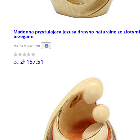
Madonna przytulająca Jezusa drewno naturalne ze złotymi
brzegami
NA ZAMÓWIENIE
zł 157,51
Od