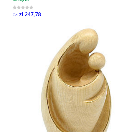
zł 247,78
Od