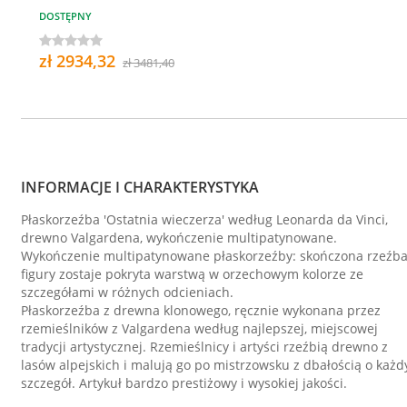
DOSTĘPNY
zł 2934,32
zł 3481,40
INFORMACJE I CHARAKTERYSTYKA
Płaskorzeźba 'Ostatnia wieczerza' według Leonarda da Vinci,
drewno Valgardena, wykończenie multipatynowane.
Wykończenie multipatynowane płaskorzeźby: skończona rzeźb
figury zostaje pokryta warstwą w orzechowym kolorze ze
szczegółami w różnych odcieniach.
Płaskorzeźba z drewna klonowego, ręcznie wykonana przez
rzemieślników z Valgardena według najlepszej, miejscowej
tradycji artystycznej. Rzemieślnicy i artyści rzeźbią drewno z
lasów alpejskich i malują go po mistrzowsku z dbałością o każd
szczegół. Artykuł bardzo prestiżowy i wysokiej jakości.