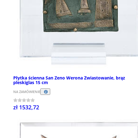
Płytka ścienna San Zeno Werona Zwiastowanie, brąz
pleskiglas 15 cm
NA ZAMÓWIENIE
zł 1532,72