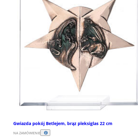
Gwiazda pokój Betlejem, brąz pleksiglas 22 cm
NA ZAMÓWIENIE