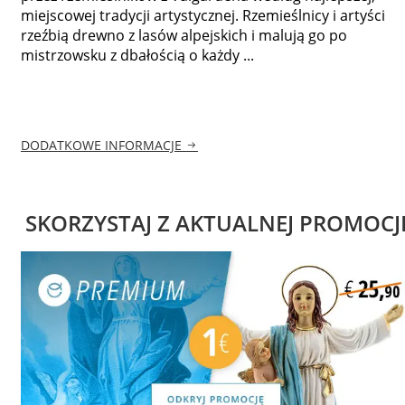
miejscowej tradycji artystycznej. Rzemieślnicy i artyści
rzeźbią drewno z lasów alpejskich i malują go po
mistrzowsku z dbałością o każdy ...
DODATKOWE INFORMACJE
SKORZYSTAJ Z AKTUALNEJ PROMOCJ