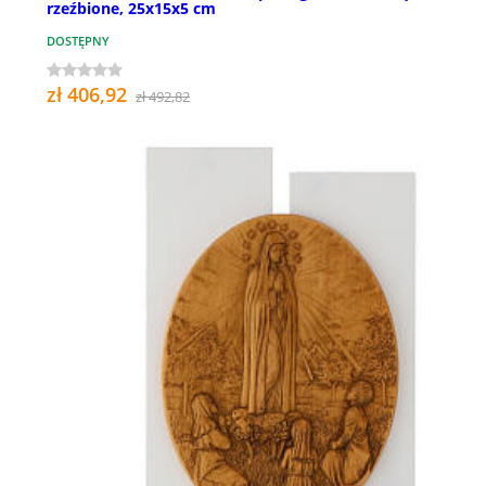
rzeźbione, 25x15x5 cm
DOSTĘPNY
zł 406,92
zł 492,82