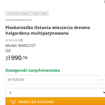
Previous slide
Next slide
Płaskorzeźba Ostania wieczerza drewno
Valgardena multipatynowane
0
Model:
BA002107
Od
zł
990
,16
Dostępność natychmiastowa
WYMIARY
DODAJ DO KOSZYKA