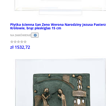
Płytka ścienna San Zeno Werona Narodziny Jezusa Pasterz
Królowie, brąz pleskiglas 15 cm
NA ZAMÓWIENIE
zł 1532,72