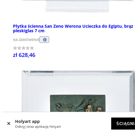
Płytka ścienna San Zeno Werona Ucieczka do Egiptu, brąz
pleskiglas 7 cm
NA ZAMÓWIENIE
zł 628,46
Holyart app
ŚCIĄGNI
Odkryj teraz aplikację Holyart