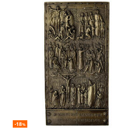
-18
%