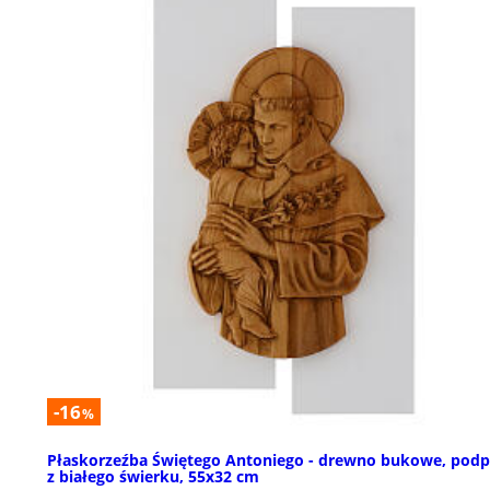
-16
%
Płaskorzeźba Świętego Antoniego - drewno bukowe, pod
z białego świerku, 55x32 cm