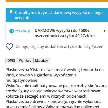
Chciałbym otrzymać darmową wysyłkę dla tego
artykułu
DARMOWE wysyłki i do 1500€
oszczędności za tylko 40,27zł/rok
Zaloguj się, aby dodać ten artykuł do listy życzeń
OPIS
Wymiary
Materiały
Płaskorzeźba 'Ostatnia wieczerza' według Leonarda da
Vinci, drewno Valgardena, wykończenie
multipatynowane.
Wykończenie multipatynowane płaskorzeźby: skończona
rzeźba figury zostaje pokryta warstwą w orzechowym
kolorze ze szczegółami w różnych odcieniach.
Płaskorzeźba z drewna klonowego, ręcznie wykonana
przez rzemieślników z Valgardena według najlepszej,