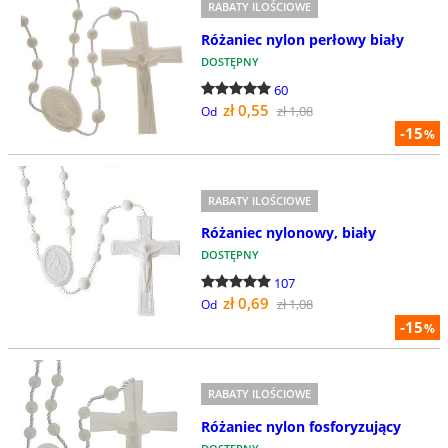
RABATY ILOŚCIOWE
Różaniec nylon perłowy biały
DOSTĘPNY
60
zł 0,55
zł 1,08
Od
-15
%
RABATY ILOŚCIOWE
Różaniec nylonowy, biały
DOSTĘPNY
107
zł 0,69
zł 1,08
Od
-15
%
RABATY ILOŚCIOWE
Różaniec nylon fosforyzujący