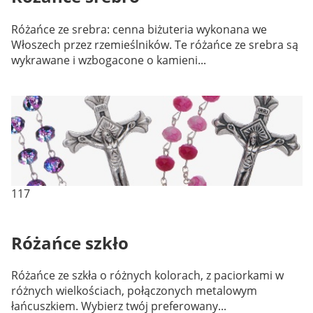
Różańce ze srebra: cenna biżuteria wykonana we
Włoszech przez rzemieślników. Te różańce ze srebra są
wykrawane i wzbogacone o kamieni...
117
Różańce szkło
Różańce ze szkła o różnych kolorach, z paciorkami w
różnych wielkościach, połączonych metalowym
łańcuszkiem. Wybierz twój preferowany...