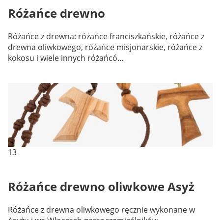
Różańce drewno
Różańce z drewna: różańce franciszkańskie, różańce z
drewna oliwkowego, różańce misjonarskie, różańce z
kokosu i wiele innych różańcó...
13
Różańce drewno oliwkowe Asyż
Różańce z drewna oliwkowego ręcznie wykonane w