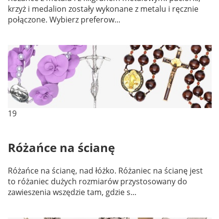
krzyż i medalion zostały wykonane z metalu i ręcznie
połączone. Wybierz preferow...
19
Różańce na ścianę
Różańce na ścianę, nad łóżko. Różaniec na ścianę jest
to różaniec dużych rozmiarów przystosowany do
zawieszenia wszędzie tam, gdzie s...