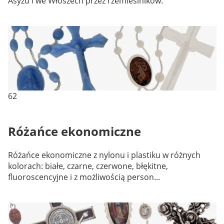
Asyżu i we Włoszech przez rzemieślników.
62
Różańce ekonomiczne
Różańce ekonomiczne z nylonu i plastiku w różnych
kolorach: białe, czarne, czerwone, błękitne,
fluoroscencyjne i z możliwością person...