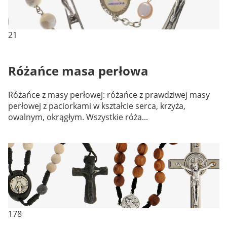
21
Różańce masa perłowa
Różańce z masy perłowej: różańce z prawdziwej masy
perłowej z paciorkami w kształcie serca, krzyża,
owalnym, okrągłym. Wszystkie róża...
178