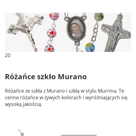
20
Różańce szkło Murano
Różańce ze szkła z Murano i szkłą w stylu Murrina. Te
cenne różańce w żywych kolorach i wyróżniających się
wysoką jakością.