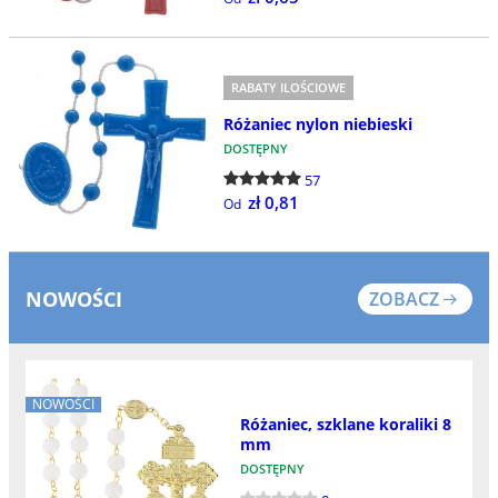
RABATY ILOŚCIOWE
Różaniec nylon niebieski
DOSTĘPNY
57
zł 0,81
Od
NOWOŚCI
ZOBACZ
NOWOŚCI
Różaniec, szklane koraliki 8
mm
DOSTĘPNY