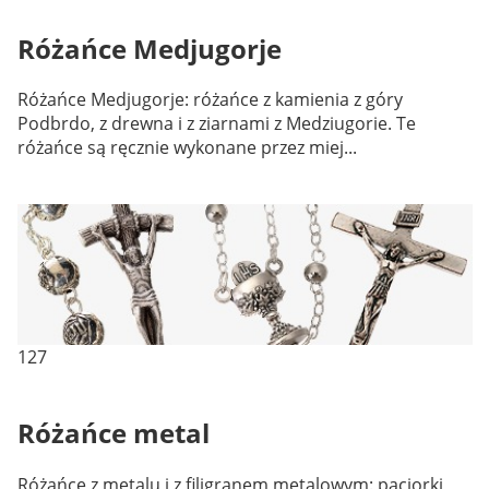
Różańce Medjugorje
Różańce Medjugorje: różańce z kamienia z góry
Podbrdo, z drewna i z ziarnami z Medziugorie. Te
różańce są ręcznie wykonane przez miej...
127
Różańce metal
Różańce z metalu i z filigranem metalowym: paciorki,