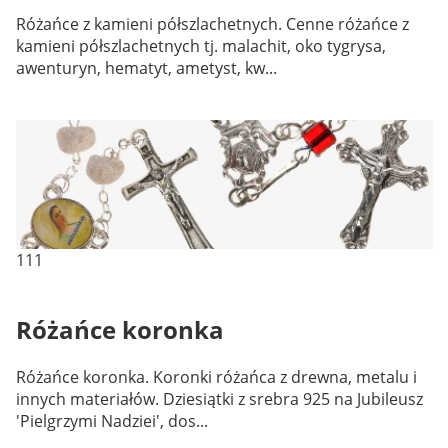
Różańce z kamieni półszlachetnych. Cenne różańce z
kamieni półszlachetnych tj. malachit, oko tygrysa,
awenturyn, hematyt, ametyst, kw...
111
Różańce koronka
Różańce koronka. Koronki różańca z drewna, metalu i
innych materiałów. Dziesiątki z srebra 925 na Jubileusz
'Pielgrzymi Nadziei', dos...