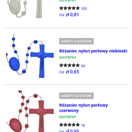
DOSTĘPNY
105
zł 0,81
Od
RABATY ILOŚCIOWE
Różaniec nylon perłowy niebieski
DOSTĘPNY
34
zł 0,65
Od
RABATY ILOŚCIOWE
Różaniec nylon perłowy
czerwony
DOSTĘPNY
18
zł 0,65
Od