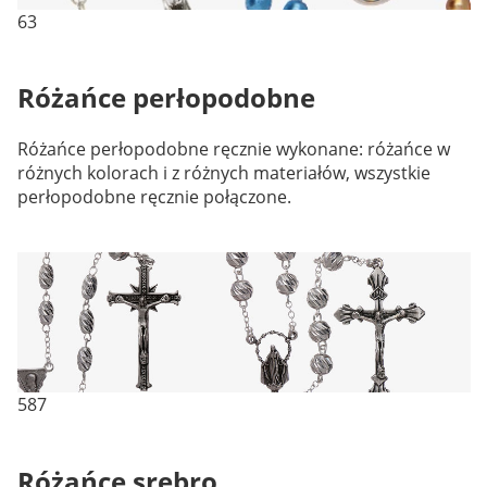
63
Różańce perłopodobne
Różańce perłopodobne ręcznie wykonane: różańce w
różnych kolorach i z różnych materiałów, wszystkie
perłopodobne ręcznie połączone.
587
Różańce srebro