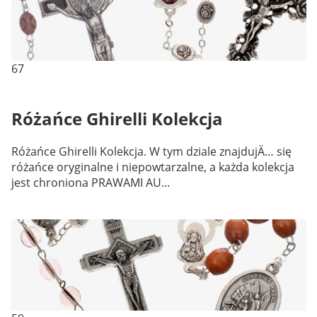
67
Różańce Ghirelli Kolekcja
Różańce Ghirelli Kolekcja. W tym dziale znajdujÄ… się
różańce oryginalne i niepowtarzalne, a każda kolekcja
jest chroniona PRAWAMI AU...