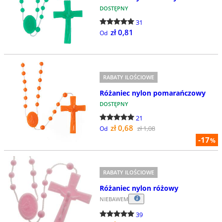
DOSTĘPNY
31
zł 0,81
Od
RABATY ILOŚCIOWE
Różaniec nylon pomarańczowy
DOSTĘPNY
21
zł 0,68
zł 1,08
Od
-17
%
RABATY ILOŚCIOWE
Różaniec nylon różowy
NIEBAWEM
39