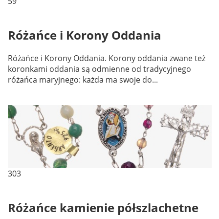
59
Różańce i Korony Oddania
Różańce i Korony Oddania. Korony oddania zwane też
koronkami oddania są odmienne od tradycyjnego
różańca maryjnego: każda ma swoje do...
303
Różańce kamienie półszlachetne