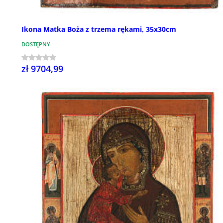
Ikona Matka Boża z trzema rękami, 35x30cm
DOSTĘPNY
zł 9704,99