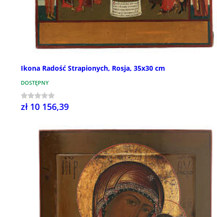
Ikona Radość Strapionych, Rosja, 35x30 cm
DOSTĘPNY
zł 10 156,39