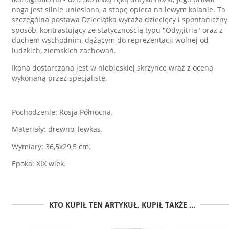
noga jest silnie uniesiona, a stopę opiera na lewym kolanie. Ta
szczególna postawa Dzieciątka wyraża dziecięcy i spontaniczny
sposób, kontrastujący ze statycznością typu "Odygitria" oraz z
duchem wschodnim, dążącym do reprezentacji wolnej od
ludzkich, ziemskich zachowań.
Ikona dostarczana jest w niebieskiej skrzynce wraz z oceną
wykonaną przez specjalistę.
Pochodzenie: Rosja Północna.
Materiały: drewno, lewkas.
Wymiary: 36,5x29,5 cm.
Epoka: XIX wiek.
KTO KUPIŁ TEN ARTYKUŁ, KUPIŁ TAKŻE ...