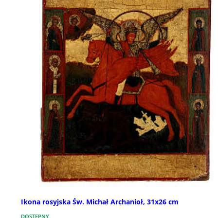
Ikona rosyjska Św. Michał Archanioł, 31x26 cm
DOSTĘPNY