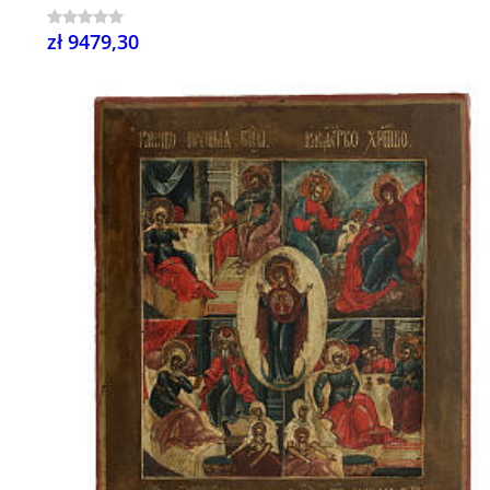
zł 9479,30