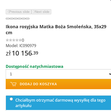
Previous slide
Next slide
Ikona rosyjska Matka Boża Smoleńska, 35x29
cm
0
Model:
IC090979
zł
10 156
,39
Dostępność natychmiastowa
DODAJ DO KOSZYKA
Chciałbym otrzymać darmową wysyłkę dla tego
artykułu