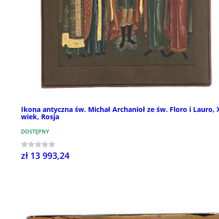
Ikona antyczna św. Michał Archanioł ze św. Floro i Lauro, 
wiek, Rosja
DOSTĘPNY
zł 13 993,24