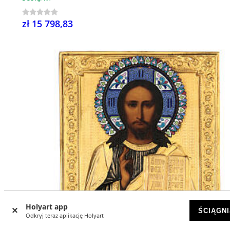
zł 15 798,83
Holyart app
ŚCIĄGNI
Odkryj teraz aplikację Holyart