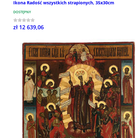
Ikona Radość wszystkich strapionych, 35x30cm
DOSTĘPNY
zł 12 639,06