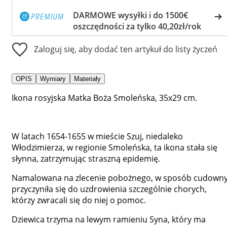
DARMOWE wysyłki i do 1500€
oszczędności za tylko 40,20zł/rok
Zaloguj się, aby dodać ten artykuł do listy życzeń
OPIS
Wymiary
Materiały
Ikona rosyjska Matka Boża Smoleńska, 35x29 cm.
W latach 1654-1655 w mieście Szuj, niedaleko
Włodzimierza, w regionie Smoleńska, ta ikona stała się
słynna, zatrzymując straszną epidemię.
Namalowana na zlecenie pobożnego, w sposób cudown
przyczyniła się do uzdrowienia szczególnie chorych,
którzy zwracali się do niej o pomoc.
Dziewica trzyma na lewym ramieniu Syna, który ma