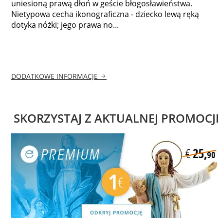
uniesioną prawą dłoń w geście błogosławieństwa.
Nietypowa cecha ikonograficzna - dziecko lewą ręką
dotyka nóżki; jego prawa no...
DODATKOWE INFORMACJE
SKORZYSTAJ Z AKTUALNEJ PROMOCJ