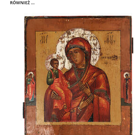
RÓWNIEŻ ...