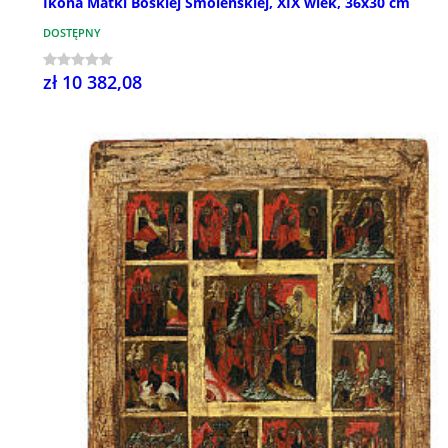
Ikona Matki Boskiej Smoleńskiej, XIX wiek, 36x30 cm
DOSTĘPNY
zł 10 382,08